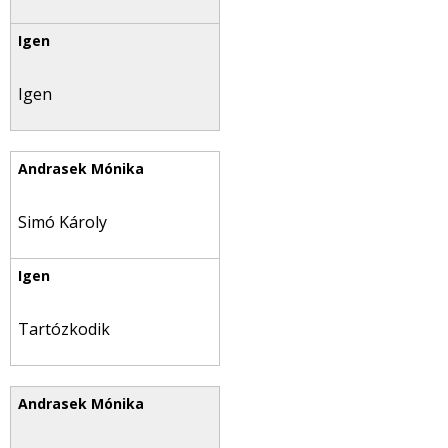
Igen
Simó Károly
Tartózkodik