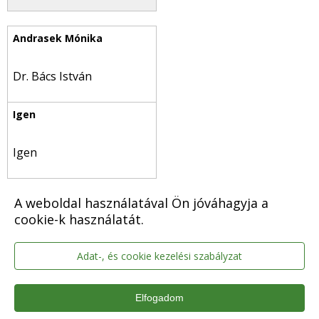
Dr. Bács István
Igen
A weboldal használatával Ön jóváhagyja a
cookie-k használatát.
Balla Imre
Adat-, és cookie kezelési szabályzat
Elfogadom