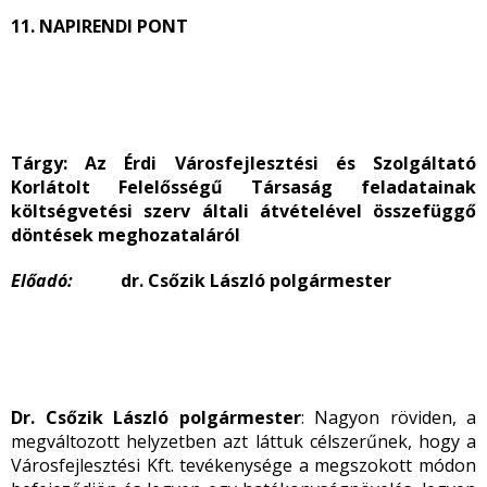
11. NAPIRENDI PONT
Tárgy
: Az Érdi Városfejlesztési és Szolgáltató
Korlátolt Felelősségű Társaság feladatainak
költségvetési szerv általi átvételével összefüggő
döntések meghozataláról
Előadó:
dr. Csőzik László polgármester
Dr. Csőzik László polgármester
: Nagyon röviden, a
megváltozott helyzetben azt láttuk célszerűnek, hogy a
Városfejlesztési Kft. tevékenysége a megszokott módon