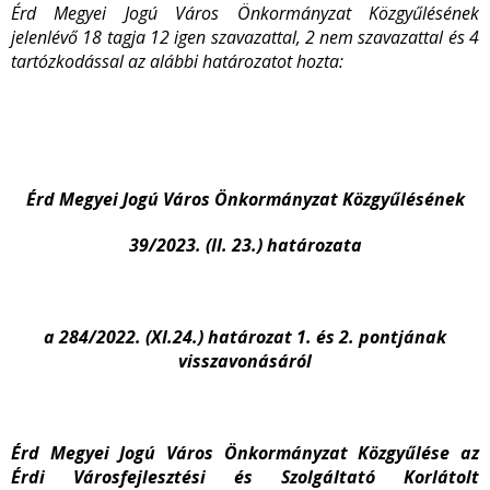
Érd Megyei Jogú Város Önkormányzat Közgyűlésének
jelenlévő 18 tagja 12 igen szavazattal, 2 nem szavazattal és 4
tartózkodással az alábbi határozatot hozta:
Érd Megyei Jogú Város Önkormányzat Közgyűlésének
39/2023. (II. 23.) határozata
a 284/2022. (XI.24.) határozat 1. és 2. pontjának
visszavonásáról
Érd Megyei Jogú Város Önkormányzat Közgyűlése az
Érdi Városfejlesztési és Szolgáltató Korlátolt