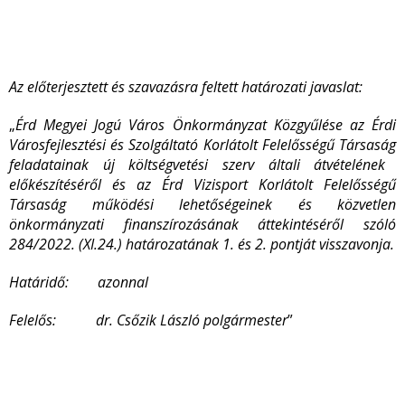
Az előterjesztett és szavazásra feltett határozati javaslat:
„
Érd Megyei Jogú Város Önkormányzat Közgyűlése
az Érdi
Városfejlesztési és Szolgáltató Korlátolt Felelősségű Társaság
feladatainak új költségvetési szerv általi átvételének
előkészítéséről és az Érd Vizisport Korlátolt Felelősségű
Társaság működési lehetőségeinek és közvetlen
önkormányzati finanszírozásának áttekintéséről szóló
284/2022. (XI.24.) határozatának 1. és 2. pontját visszavonja.
Határidő: azonnal
Felelős: dr. Csőzik László polgármester
”