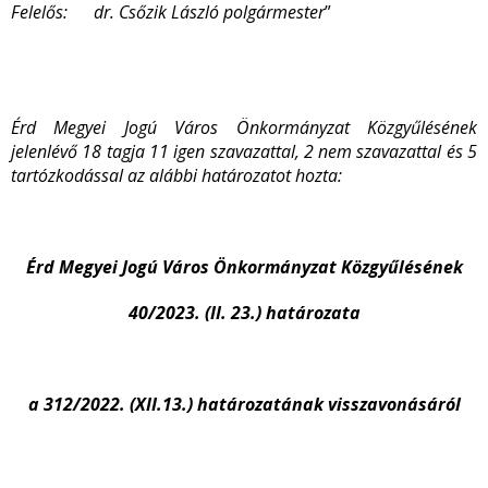
Felelős: dr. Csőzik László polgármester
”
Érd Megyei Jogú Város Önkormányzat Közgyűlésének
jelenlévő 18 tagja 11 igen szavazattal, 2 nem szavazattal és 5
tartózkodással az alábbi határozatot hozta:
Érd Megyei Jogú Város Önkormányzat Közgyűlésének
40/2023. (II. 23.) határozata
a 312/2022. (XII.13.) határozatának visszavonásáról