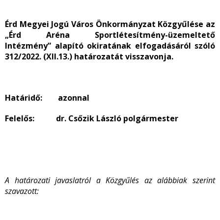
Érd Megyei Jogú Város Önkormányzat Közgyűlése az
„Érd Aréna Sportlétesítmény-üzemeltető
Intézmény” alapító okiratának elfogadásáról szóló
312/2022. (XII.13.) határozatát visszavonja.
Határidő: azonnal
Felelős: dr. Csőzik László polgármester
A határozati javaslatról a Közgyűlés az alábbiak szerint
szavazott: