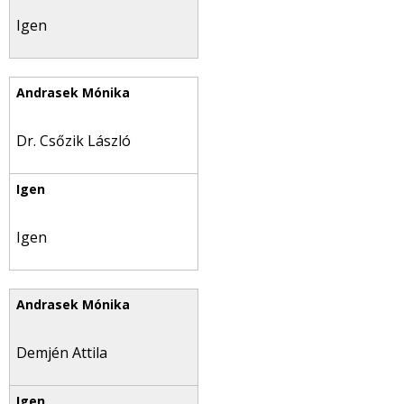
Igen
Dr. Csőzik László
Igen
Demjén Attila