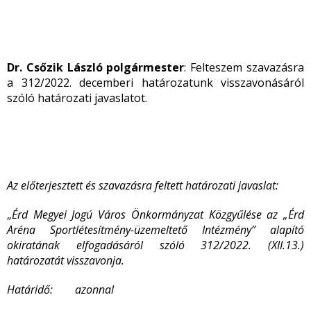
Dr. Csőzik László polgármester
: Felteszem szavazásra
a 312/2022. decemberi határozatunk visszavonásáról
szóló határozati javaslatot.
Az előterjesztett és szavazásra feltett határozati javaslat:
„
Érd Megyei Jogú Város Önkormányzat Közgyűlése az „Érd
Aréna Sportlétesítmény-üzemeltető Intézmény” alapító
okiratának elfogadásáról szóló 312/2022. (XII.13.)
határozatát visszavonja.
Határidő: azonnal