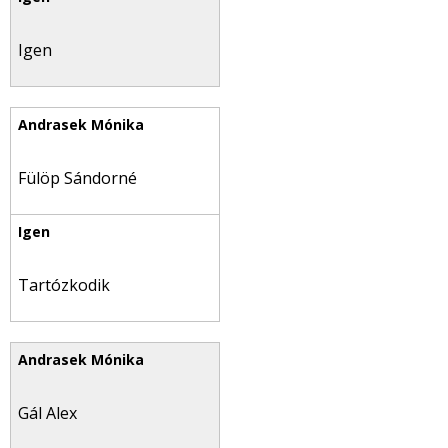
Igen
Fülöp Sándorné
Tartózkodik
Gál Alex