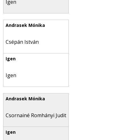
Igen
Csépán István
Igen
Csornainé Romhányi Judit