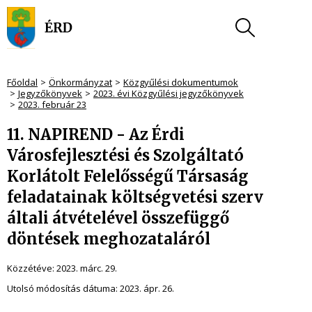
Főoldal
Önkormányzat
Közgyűlési dokumentumok
Jegyzőkönyvek
2023. évi Közgyűlési jegyzőkönyvek
2023. február 23
11. NAPIREND - Az Érdi
Városfejlesztési és Szolgáltató
Korlátolt Felelősségű Társaság
feladatainak költségvetési szerv
általi átvételével összefüggő
döntések meghozataláról
Közzétéve:
2023. márc. 29.
Utolsó módosítás dátuma:
2023. ápr. 26.