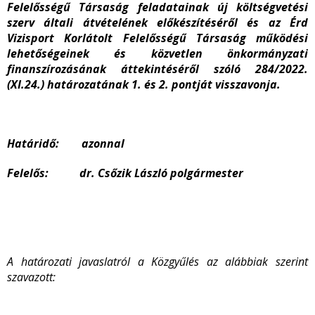
Felelősségű Társaság feladatainak új költségvetési
szerv általi átvételének előkészítéséről és az Érd
Vizisport Korlátolt Felelősségű Társaság működési
lehetőségeinek és közvetlen önkormányzati
finanszírozásának áttekintéséről szóló 284/2022.
(XI.24.) határozatának 1. és 2. pontját visszavonja.
Határidő: azonnal
Felelős: dr. Csőzik László polgármester
A határozati javaslatról a Közgyűlés az alábbiak szerint
szavazott: