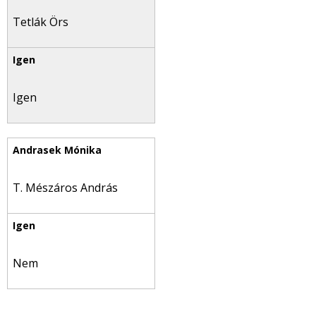
Tetlák Örs
Igen
T. Mészáros András
Nem