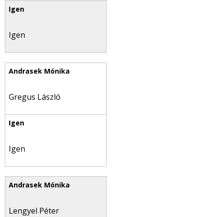
Igen
Gregus László
Igen
Lengyel Péter