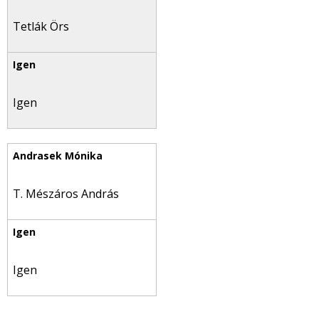
Tetlák Örs
Igen
T. Mészáros András
Igen