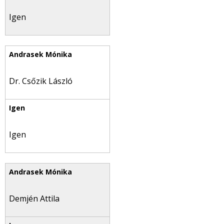
Igen
Dr. Csőzik László
Igen
Demjén Attila