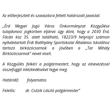
Az előterjesztett és szavazásra feltett határozati javaslat:
„
Érd Megyei Jogú Város Önkormányzat Közgyűlése
tulajdonosi jogkörben eljárva úgy dönt, hogy a 2030 Érd,
Fácán köz 35. alatt található, 18223/9 helyrajzi számon
nyilvántartott Érdi Batthyány Sportiskolai Általános Iskolához
tartozó birkózócsarnok a jövőben a „Tar Mihály
Birkózócsarnok” nevet viseli.
A Közgyűlés felkéri a polgármestert, hogy az elnevezéssel
összefüggő intézkedéseket tegye meg.
Határidő: folyamatos
Felelős: dr. Csőzik László polgármester
”