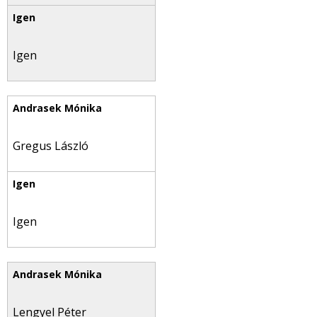
Igen
Gregus László
Igen
Lengyel Péter