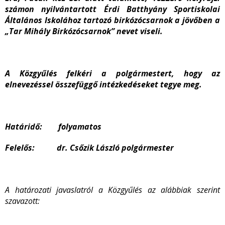
számon nyilvántartott Érdi Batthyány Sportiskolai
Általános Iskolához tartozó birkózócsarnok a jövőben a
„Tar Mihály Birkózócsarnok” nevet viseli.
A Közgyűlés felkéri a polgármestert, hogy az
elnevezéssel összefüggő intézkedéseket tegye meg.
Határidő: folyamatos
Felelős: dr. Csőzik László polgármester
A határozati javaslatról a Közgyűlés az alábbiak szerint
szavazott: