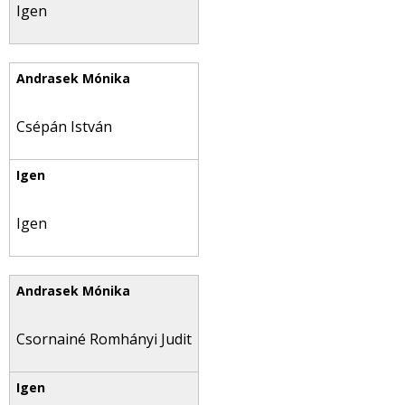
Igen
Csépán István
Igen
Csornainé Romhányi Judit