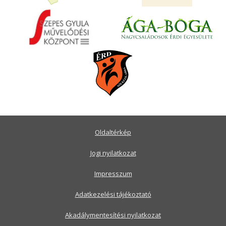
Oldaltérkép
Jogi nyilatkozat
Impresszum
Adatkezelési tájékoztató
Akadálymentesítési nyilatkozat