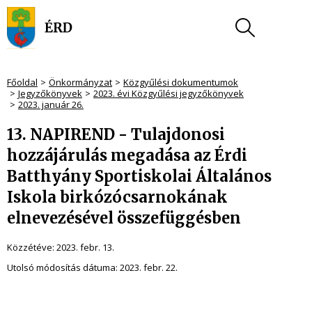
Főoldal
Önkormányzat
Közgyűlési dokumentumok
Jegyzőkönyvek
2023. évi Közgyűlési jegyzőkönyvek
2023. január 26.
13. NAPIREND - Tulajdonosi
hozzájárulás megadása az Érdi
Batthyány Sportiskolai Általános
Iskola birkózócsarnokának
elnevezésével összefüggésben
Közzétéve:
2023. febr. 13.
Utolsó módosítás dátuma:
2023. febr. 22.