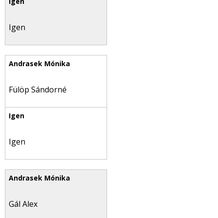
Igen
Fülöp Sándorné
Igen
Gál Alex