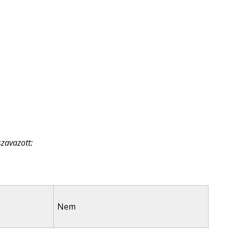
szavazott:
Nem