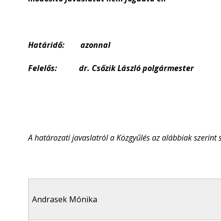
Határidő: azonnal
Felelős: dr. Csőzik László polgármester
A határozati javaslatról a Közgyűlés az alábbiak szerint 
Andrasek Mónika