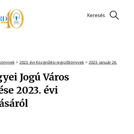
Keresés
könyvek
2023. évi Közgyűlési jegyzőkönyvek
2023. január 26.
yei Jogú Város
e 2023. évi
ásáról