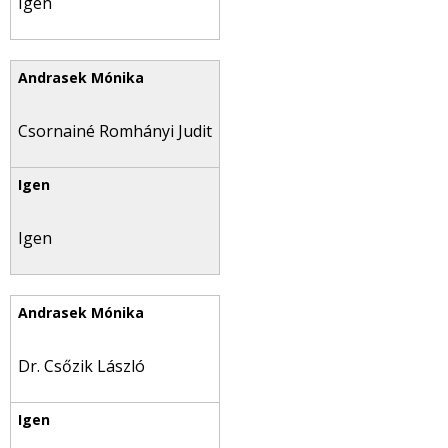
Igen
Csornainé Romhányi Judit
Igen
Dr. Csőzik László