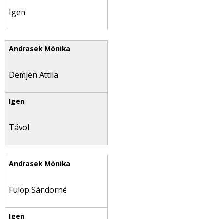
Igen
Demjén Attila
Távol
Fülöp Sándorné