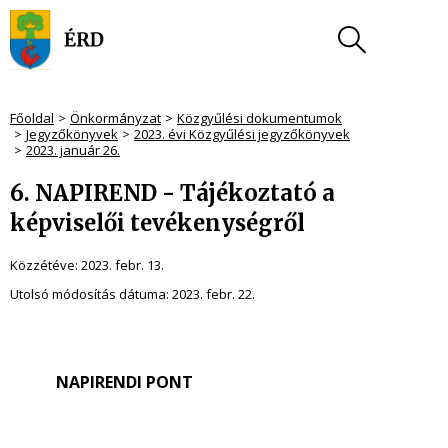
Főoldal
Önkormányzat
Közgyűlési dokumentumok
Jegyzőkönyvek
2023. évi Közgyűlési jegyzőkönyvek
2023. január 26.
6. NAPIREND - Tájékoztató a
képviselői tevékenységről
Közzétéve:
2023. febr. 13.
Utolsó módosítás dátuma:
2023. febr. 22.
NAPIRENDI PONT