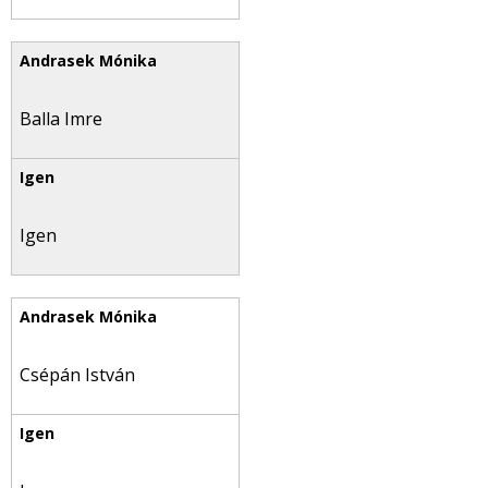
Balla Imre
Igen
Csépán István