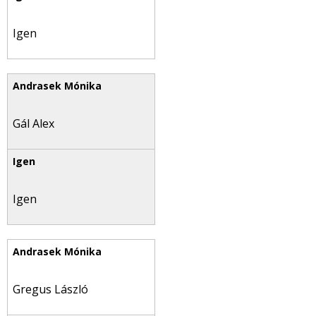
Igen
Gál Alex
Igen
Gregus László