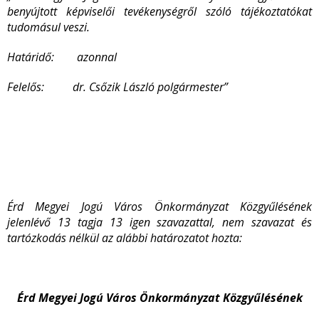
benyújtott képviselői tevékenységről szóló tájékoztatókat
tudomásul veszi.
Határidő: azonnal
Felelős: dr. Csőzik László polgármester”
Érd Megyei Jogú Város Önkormányzat Közgyűlésének
jelenlévő 13 tagja 13 igen szavazattal, nem szavazat és
tartózkodás nélkül az alábbi határozatot hozta:
Érd Megyei Jogú Város Önkormányzat Közgyűlésének