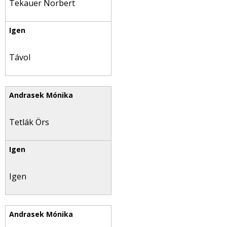
Tekauer Norbert
Távol
Tetlák Örs
Igen