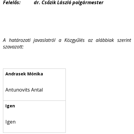
Felelős: dr. Csőzik László polgármester
A határozati javaslatról a Közgyűlés az alábbiak szerint
szavazott:
Antunovits Antal
Igen