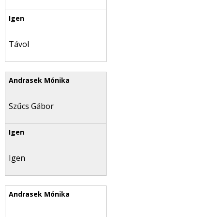
Távol
Szűcs Gábor
Igen