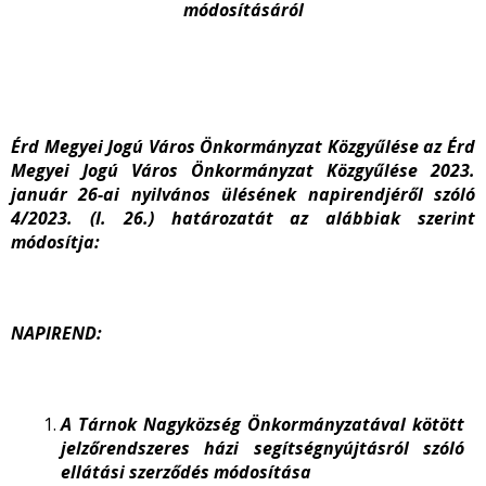
módosításáról
Érd Megyei Jogú Város Önkormányzat Közgyűlése az Érd
Megyei Jogú Város Önkormányzat Közgyűlése 2023.
január 26-ai nyilvános ülésének napirendjéről szóló
4/2023. (I. 26.) határozatát az alábbiak szerint
módosítja:
NAPIREND:
A Tárnok Nagyközség Önkormányzatával kötött
jelzőrendszeres házi segítségnyújtásról szóló
ellátási szerződés módosítása