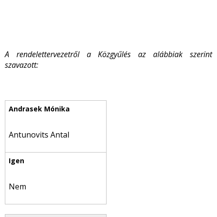
A rendelettervezetről a Közgyűlés az alábbiak szerint
szavazott:
Antunovits Antal
Nem