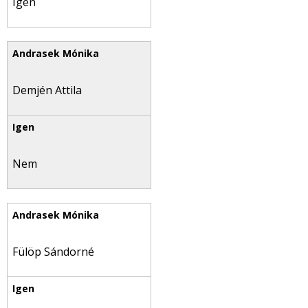
Igen
Demjén Attila
Nem
Fülöp Sándorné