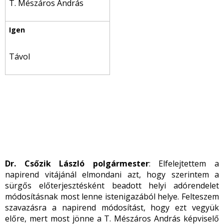
T. Mészáros András
Távol
Dr. Csőzik László polgármester
: Elfelejtettem a
napirend vitájánál elmondani azt, hogy szerintem a
sürgős előterjesztésként beadott helyi adórendelet
módosításnak most lenne istenigazából helye. Felteszem
szavazásra a napirend módosítást, hogy ezt vegyük
előre, mert most jönne a T. Mészáros András képviselő