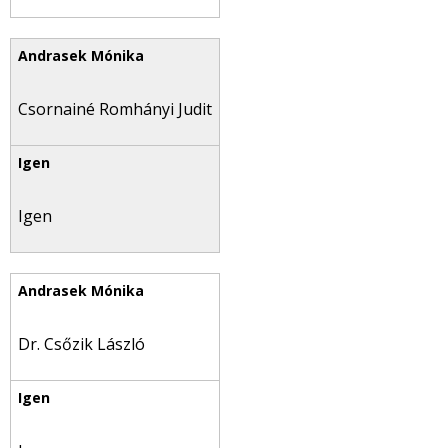
Csornainé Romhányi Judit
Igen
Dr. Csőzik László