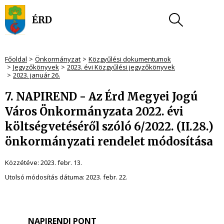
Főoldal
Önkormányzat
Közgyűlési dokumentumok
Jegyzőkönyvek
2023. évi Közgyűlési jegyzőkönyvek
2023. január 26.
7. NAPIREND - Az Érd Megyei Jogú
Város Önkormányzata 2022. évi
költségvetéséről szóló 6/2022. (II.28.)
önkormányzati rendelet módosítása
Közzétéve:
2023. febr. 13.
Utolsó módosítás dátuma:
2023. febr. 22.
NAPIRENDI PONT