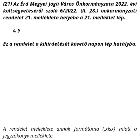
(21) Az Érd Megyei Jogú Város Önkormányzata 2022. évi
költségvetéséről szóló 6/2022. (II. 28.) önkormányzati
rendelet 21. melléklete helyébe a 21. melléklet lép.
§
Ez a rendelet a kihirdetését követő napon lép hatályba.
A rendelet melléklete annak formátuma (.xlsx) miatt a
jegyzőkönyv melléklete.