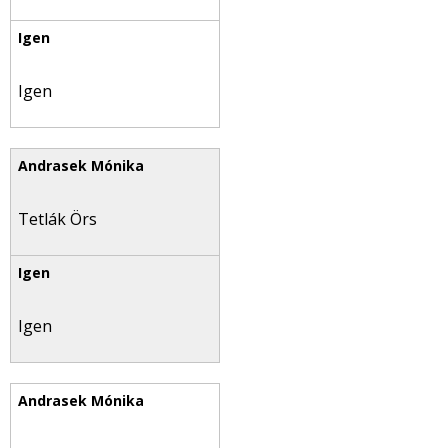
Igen
Tetlák Örs
Igen