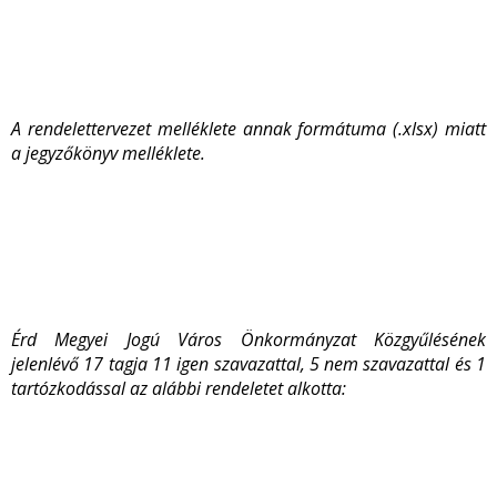
A rendelettervezet melléklete annak formátuma (.xlsx) miatt
a jegyzőkönyv melléklete.
Érd Megyei Jogú Város Önkormányzat Közgyűlésének
jelenlévő 17 tagja 11 igen szavazattal, 5 nem szavazattal és 1
tartózkodással az alábbi rendeletet alkotta: