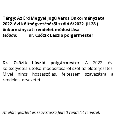
Tárgy:
Az Érd Megyei Jogú Város Önkormányzata
2022. évi költségvetéséről szóló 6/2022. (II.28.)
önkormányzati rendelet módosítása
Előadó:
dr. Csőzik László polgármester
Dr. Csőzik László polgármester
: A 2022. évi
költségvetés utolsó módosításáról szól az előterjesztés.
Mivel nincs hozzászólás, felteszem szavazásra a
rendelet-tervezetet.
Az előterjesztett és szavazásra feltett rendelet-tervezet: