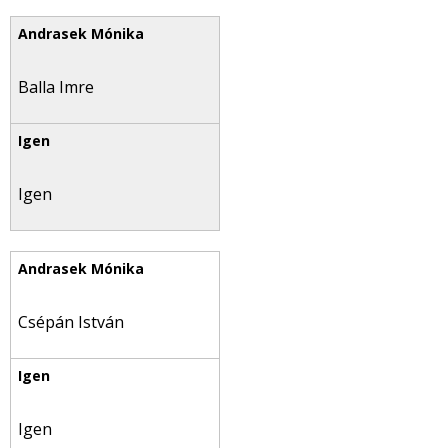
Balla Imre
Igen
Csépán István
Igen