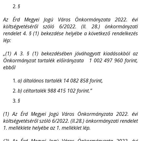
§
Az Érd Megyei Jogú Város Önkormányzata 2022. évi
költségvetéséről szóló 6/2022. (II. 28.) önkormányzati
rendelet 4. § (1) bekezdése helyébe a következő rendelkezés
lép:
„(1) A 3. § (1) bekezdésében jóváhagyott kiadásokból az
Önkormányzat tartalék előirányzata 1 002 497 960 forint,
ebből
a)
általános tartalék 14 082 858 forint,
b)
céltartalék 988 415 102 forint.”
§
(1) Az Érd Megyei Jogú Város Önkormányzata 2022. évi
költségvetéséről szóló 6/2022. (II.28.) önkormányzati rendelet
1. melléklete helyébe az 1. melléklet lép.