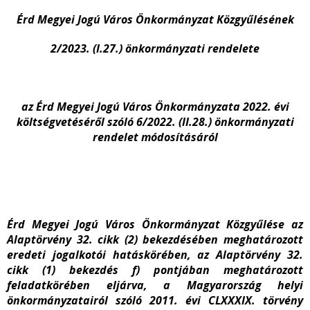
Érd Megyei Jogú Város Önkormányzat Közgyűlésének
2/2023. (I.27.) önkormányzati rendelete
az Érd Megyei Jogú Város Önkormányzata 2022. évi
költségvetéséről szóló 6/2022. (II.28.) önkormányzati
rendelet módosításáról
Érd Megyei Jogú Város Önkormányzat Közgyűlése az
Alaptörvény 32. cikk (2) bekezdésében meghatározott
eredeti jogalkotói hatáskörében, az Alaptörvény 32.
cikk (1) bekezdés f) pontjában meghatározott
feladatkörében eljárva, a Magyarország helyi
önkormányzatairól szóló 2011. évi CLXXXIX. törvény