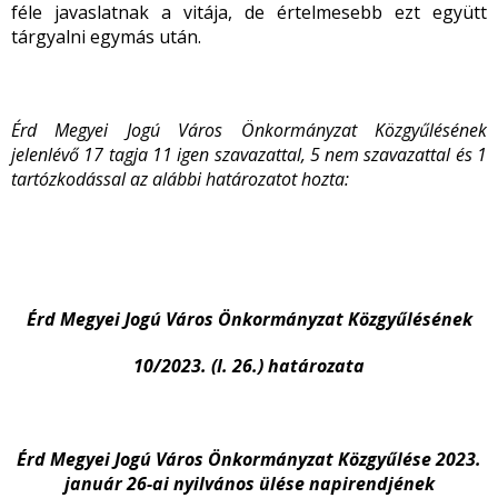
féle javaslatnak a vitája, de értelmesebb ezt együtt
tárgyalni egymás után.
Érd Megyei Jogú Város Önkormányzat Közgyűlésének
jelenlévő 17 tagja 11 igen szavazattal, 5 nem szavazattal és 1
tartózkodással az alábbi határozatot hozta:
Érd Megyei Jogú Város Önkormányzat Közgyűlésének
10/2023. (I. 26.) határozata
Érd Megyei Jogú Város Önkormányzat Közgyűlése 2023.
január 26-ai nyilvános ülése napirendjének