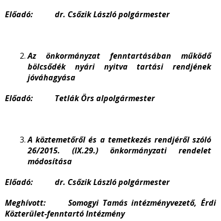
Előadó: dr. Csőzik László polgármester
Az önkormányzat fenntartásában működő
bölcsődék nyári nyitva tartási rendjének
jóváhagyása
Előadó: Tetlák Örs alpolgármester
A köztemetőről és a temetkezés rendjéről szóló
26/2015. (IX.29.) önkormányzati rendelet
módosítása
Előadó: dr. Csőzik László polgármester
Meghívott: Somogyi Tamás intézményvezető, Érdi
Közterület-fenntartó Intézmény