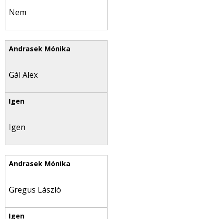
Nem
Gál Alex
Igen
Gregus László