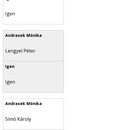
Igen
Lengyel Péter
Igen
Simó Károly