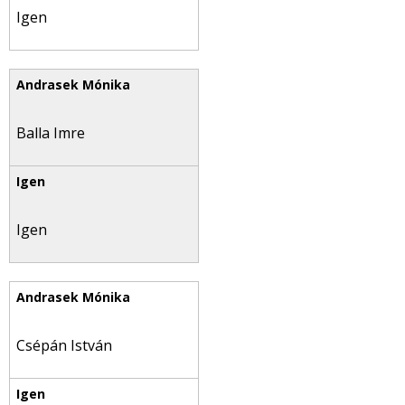
Igen
Balla Imre
Igen
Csépán István