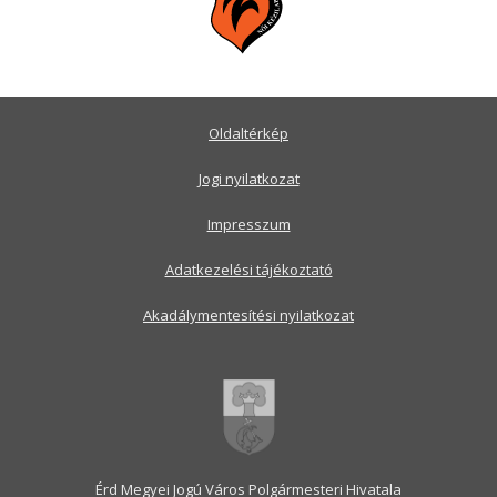
Oldaltérkép
Jogi nyilatkozat
Impresszum
Adatkezelési tájékoztató
Akadálymentesítési nyilatkozat
Érd Megyei Jogú Város Polgármesteri Hivatala