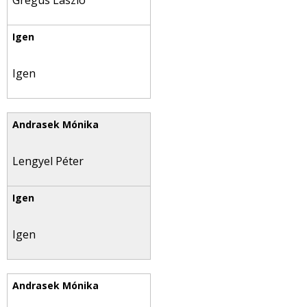
Gregus László
Igen
Lengyel Péter
Igen