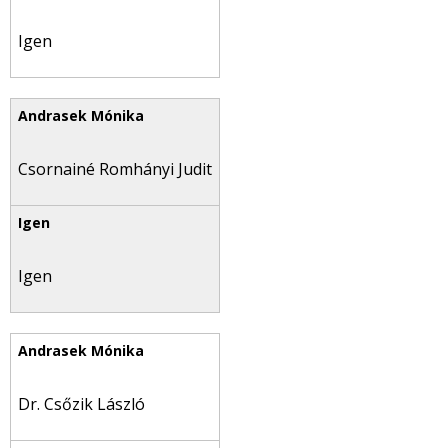
Igen
Csornainé Romhányi Judit
Igen
Dr. Csőzik László