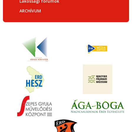
Lakossági fórumok
ARCHÍVUM