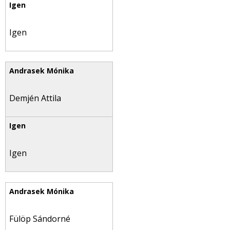
Igen
Demjén Attila
Igen
Fülöp Sándorné