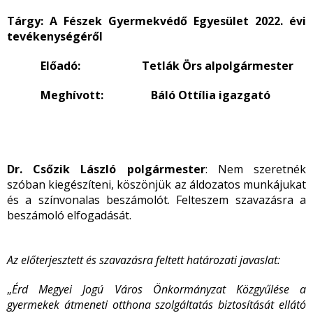
Tárgy:
A Fészek Gyermekvédő Egyesület 2022. évi
tevékenységéről
Előadó: Tetlák Örs alpolgármester
Meghívott: Báló Ottília igazgató
Dr. Csőzik László polgármester
: Nem szeretnék
szóban kiegészíteni, köszönjük az áldozatos munkájukat
és a színvonalas beszámolót. Felteszem szavazásra a
beszámoló elfogadását.
Az előterjesztett és szavazásra feltett határozati javaslat:
„
Érd Megyei Jogú Város Önkormányzat Közgyűlése a
gyermekek átmeneti otthona szolgáltatás biztosítását ellátó