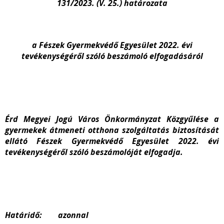
131/2023. (V. 25.) határozata
a Fészek Gyermekvédő Egyesület 2022. évi
tevékenységéről szóló beszámoló elfogadásáról
Érd Megyei Jogú Város Önkormányzat Közgyűlése a
gyermekek átmeneti otthona szolgáltatás biztosítását
ellátó Fészek Gyermekvédő Egyesület 2022. évi
tevékenységéről szóló beszámolóját elfogadja.
Határidő: azonnal