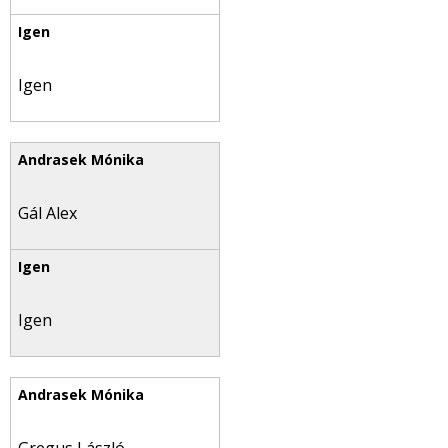
Igen
Gál Alex
Igen