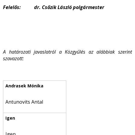
Felelős: dr. Csőzik László polgármester
A határozati javaslatról a Közgyűlés az alábbiak szerint
szavazott:
Antunovits Antal
Igen