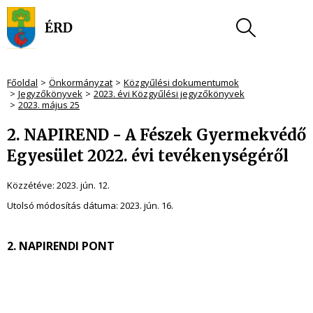
Főoldal
Önkormányzat
Közgyűlési dokumentumok
Jegyzőkönyvek
2023. évi Közgyűlési jegyzőkönyvek
2023. május 25
2. NAPIREND - A Fészek Gyermekvédő
Egyesület 2022. évi tevékenységéről
Közzétéve:
2023. jún. 12.
Utolsó módosítás dátuma:
2023. jún. 16.
2. NAPIRENDI PONT