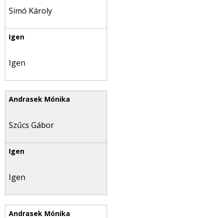
Simó Károly
Igen
Szűcs Gábor
Igen