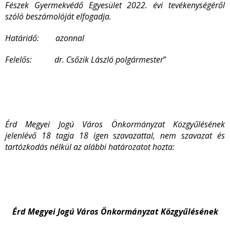
Fészek Gyermekvédő Egyesület 2022. évi tevékenységéről
szóló beszámolóját elfogadja.
Határidő: azonnal
Felelős:
dr. Csőzik László polgármester
”
Érd Megyei Jogú Város Önkormányzat Közgyűlésének
jelenlévő 18 tagja 18 igen szavazattal, nem szavazat és
tartózkodás nélkül az alábbi határozatot hozta:
Érd Megyei Jogú Város Önkormányzat Közgyűlésének