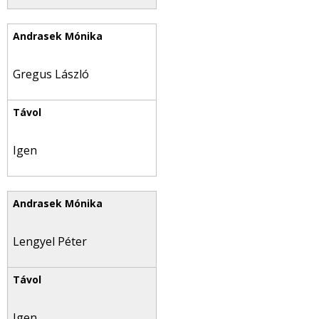
Gregus László
Igen
Lengyel Péter
Igen