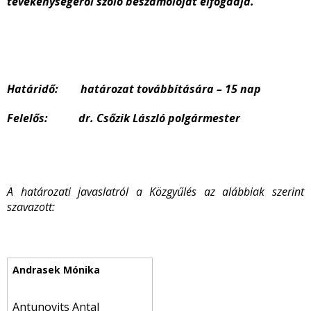
tevékenységéről szóló beszámolóját elfogadja.
Határidő: határozat továbbítására – 15 nap
Felelős: dr. Csőzik László polgármester
A határozati javaslatról a Közgyűlés az alábbiak szerint
szavazott:
Antunovits Antal