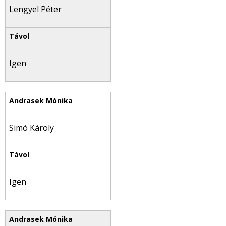
Lengyel Péter
Igen
Simó Károly
Igen