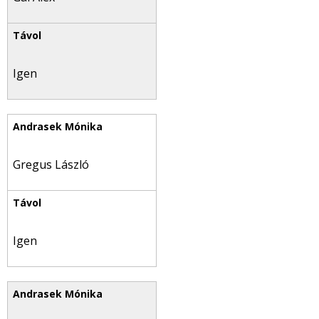
Igen
Gregus László
Igen