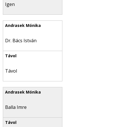
Igen
Dr. Bács István
Távol
Balla Imre