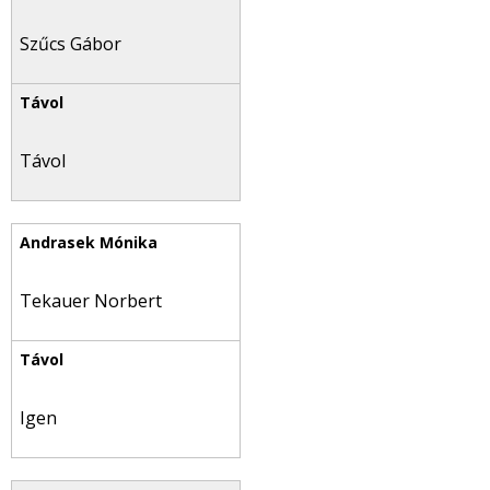
Szűcs Gábor
Távol
Tekauer Norbert
Igen