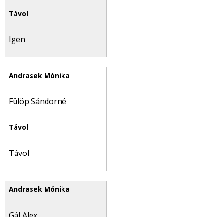
Igen
Fülöp Sándorné
Távol
Gál Alex