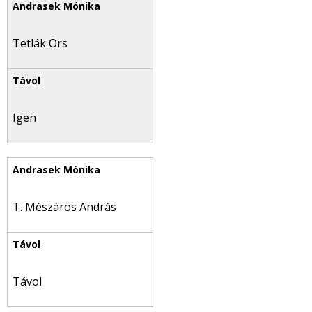
Tetlák Örs
Igen
T. Mészáros András
Távol