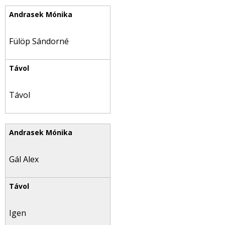
Fülöp Sándorné
Távol
Gál Alex
Igen