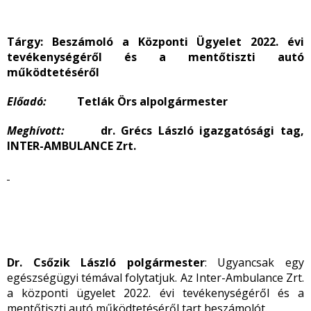
Tárgy:
Beszámoló a Központi Ügyelet 2022. évi
tevékenységéről és a mentőtiszti autó
működtetéséről
Előadó:
Tetlák Örs alpolgármester
Meghívott:
dr. Grécs László igazgatósági tag,
INTER-AMBULANCE Zrt.
Dr. Csőzik László polgármester
: Ugyancsak egy
egészségügyi témával folytatjuk. Az Inter-Ambulance Zrt.
a központi ügyelet 2022. évi tevékenységéről és a
mentőtiszti autó működtetéséről tart beszámolót.