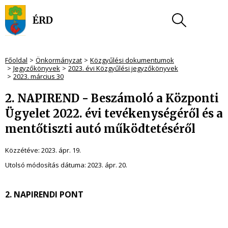
Főoldal
Önkormányzat
Közgyűlési dokumentumok
Jegyzőkönyvek
2023. évi Közgyűlési jegyzőkönyvek
2023. március 30
2. NAPIREND - Beszámoló a Központi
Ügyelet 2022. évi tevékenységéről és a
mentőtiszti autó működtetéséről
Közzétéve:
2023. ápr. 19.
Utolsó módosítás dátuma:
2023. ápr. 20.
2. NAPIRENDI PONT