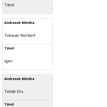
Távol
Tekauer Norbert
Igen
Tetlák Örs