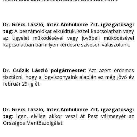
Dr. Grécs László, Inter-Ambulance Zrt. igazgatósági
tag
: A beszámolókat elküldtük, ezzel kapcsolatban vagy
az ügyelet működésével vagy jövőbeli működésével
kapcsolatban bármilyen kérdésre szívesen válaszolunk.
Dr. Csőzik László polgármester
: Azt azért érdemes
tisztázni, hogy a jogviszonyaink alapján ez még jövő év
február 29-ig él.
Dr. Grécs László, Inter-Ambulance Zrt. igazgatósági
tag
: Igen, elvileg akkor veszi át Pest vármegyét az
Országos Mentőszolgálat.