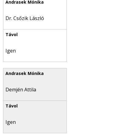
Dr. Csőzik László
Igen
Demjén Attila
Igen