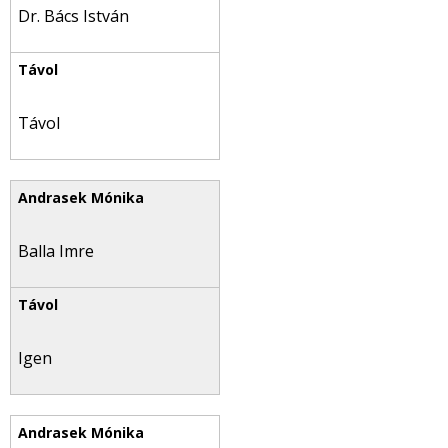
Dr. Bács István
Távol
Balla Imre
Igen