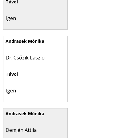
Igen
Dr. Csőzik László
Igen
Demjén Attila