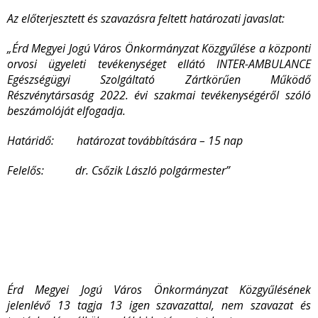
Az előterjesztett és szavazásra feltett határozati javaslat:
„Érd Megyei Jogú Város Önkormányzat Közgyűlése a központi
orvosi ügyeleti tevékenységet ellátó INTER-AMBULANCE
Egészségügyi Szolgáltató Zártkörűen Működő
Részvénytársaság 2022. évi szakmai tevékenységéről szóló
beszámolóját elfogadja.
Határidő: határozat továbbítására – 15 nap
Felelős: dr. Csőzik László polgármester”
Érd Megyei Jogú Város Önkormányzat Közgyűlésének
jelenlévő 13 tagja 13 igen szavazattal, nem szavazat és