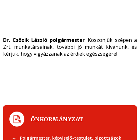
Dr. Csőzik László polgármester
: Köszönjük szépen a
Zrt. munkatársainak, további jó munkát kívánunk, és
kérjük, hogy vigyázzanak az érdiek egészségére!
ÖNKORMÁNYZAT
Polgármester, képviselő-testület, bizottságok