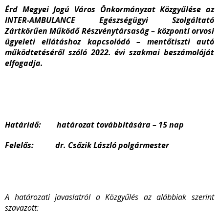
Érd Megyei Jogú Város Önkormányzat Közgyűlése az
INTER-AMBULANCE Egészségügyi Szolgáltató
Zártkörűen Működő Részvénytársaság – központi orvosi
ügyeleti ellátáshoz kapcsolódó – mentőtiszti autó
működtetéséről szóló 2022. évi szakmai beszámolóját
elfogadja.
Határidő: határozat továbbítására – 15 nap
Felelős: dr. Csőzik László polgármester
A határozati javaslatról a Közgyűlés az alábbiak szerint
szavazott: