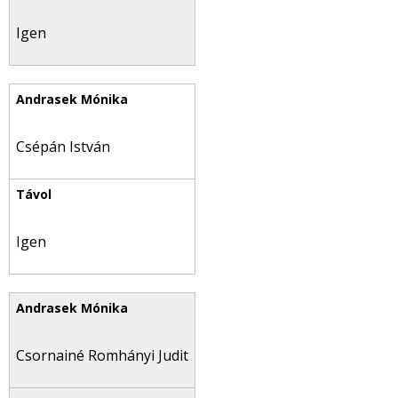
Igen
Csépán István
Igen
Csornainé Romhányi Judit