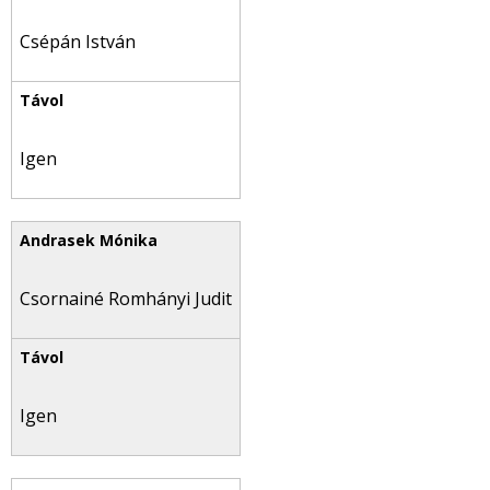
Csépán István
Igen
Csornainé Romhányi Judit
Igen