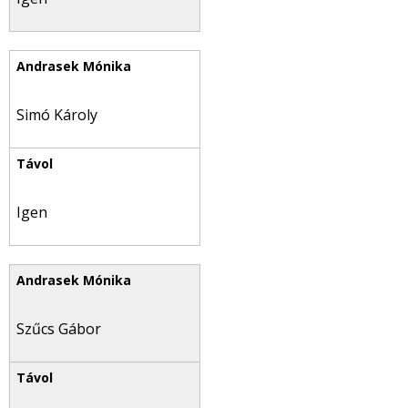
Simó Károly
Igen
Szűcs Gábor