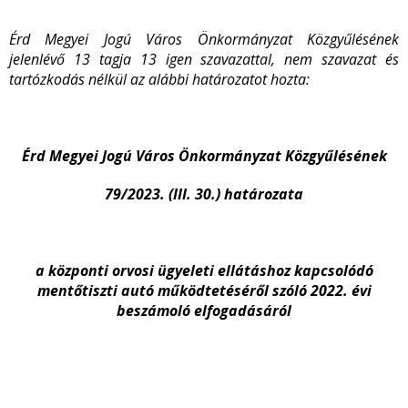
Érd Megyei Jogú Város Önkormányzat Közgyűlésének
jelenlévő 13 tagja 13 igen szavazattal, nem szavazat és
tartózkodás nélkül az alábbi határozatot hozta:
Érd Megyei Jogú Város Önkormányzat Közgyűlésének
79/2023. (III. 30.) határozata
a központi orvosi ügyeleti ellátáshoz kapcsolódó
mentőtiszti autó működtetéséről szóló 2022. évi
beszámoló elfogadásáról