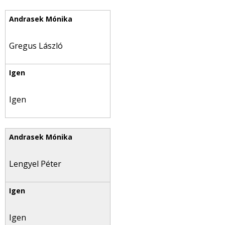
Gregus László
Igen
Lengyel Péter
Igen