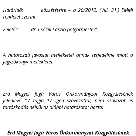
Határidő: közzétételre – a 20/2012. (VIII. 31.) EMMI
rendelet szerint
Felelős: dr. Csőzik László polgármester
”
A határozati javaslat mellékletei annak terjedelme miatt a
jegyzőkönyv mellékletei.
Érd Megyei Jogú Város Önkormányzat Közgyűlésének
jelenlévő 17 tagja 17 igen szavazattal, nem szavazat és
tartózkodás nélkül az alábbi határozatot hozta:
Érd Megyei Jogú Város Önkormányzat Közgyűlésének