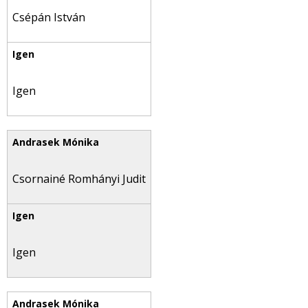
Csépán István
Igen
Csornainé Romhányi Judit
Igen