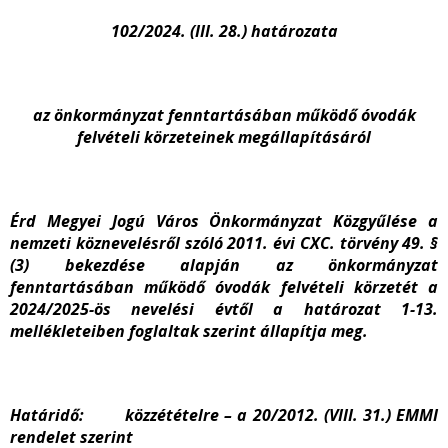
102/2024. (III. 28.) határozata
az önkormányzat fenntartásában működő óvodák
felvételi körzeteinek megállapításáról
Érd Megyei Jogú Város Önkormányzat Közgyűlése a
nemzeti köznevelésről szóló 2011. évi CXC. törvény 49. §
(3) bekezdése alapján az önkormányzat
fenntartásában működő óvodák felvételi körzetét a
2024/2025-ös nevelési évtől a határozat 1-13.
mellékleteiben foglaltak szerint állapítja meg.
Határidő: közzétételre – a 20/2012. (VIII. 31.) EMMI
rendelet szerint