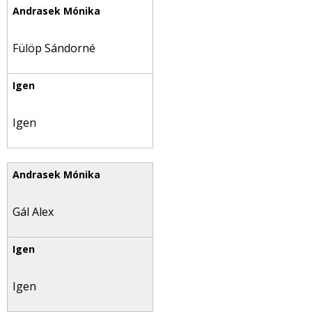
Fülöp Sándorné
Igen
Gál Alex
Igen