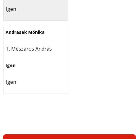
Igen
T. Mészáros András
Igen