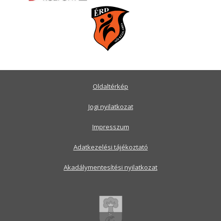
Oldaltérkép
Jogi nyilatkozat
Impresszum
Adatkezelési tájékoztató
Akadálymentesítési nyilatkozat