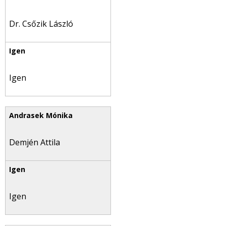
Dr. Csőzik László
Igen
Demjén Attila
Igen