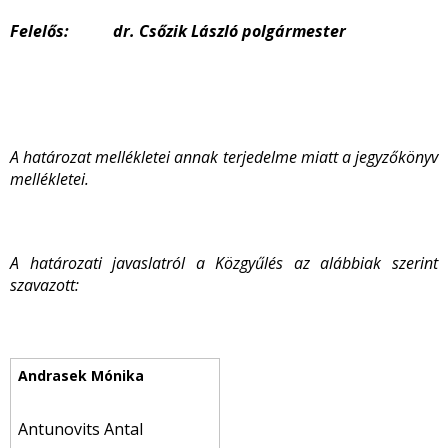
Felelős: dr. Csőzik László polgármester
A határozat mellékletei annak terjedelme miatt a jegyzőkönyv
mellékletei.
A határozati javaslatról a Közgyűlés az alábbiak szerint
szavazott:
Antunovits Antal