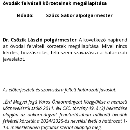
óvodák felvételi körzeteinek megállapítása
Előadó: Szűcs Gábor alpolgármester
Dr. Csőzik László polgármester
: A következő napirend
az óvodai felvételi körzetek megállapítása. Mivel nincs
kérdés, hozzászólás, felteszem szavazásra a határozati
javaslatot.
Az előterjesztett és szavazásra feltett határozati javaslat:
„
Érd Megyei Jogú Város Önkormányzat Közgyűlése a nemzeti
köznevelésről szóló 2011. évi CXC. törvény 49. § (3) bekezdése
alapján az önkormányzat fenntartásában működő óvodák
felvételi körzetét a 2024/2025-ös nevelési évtől a határozat 1-
13. mellékleteiben foglaltak szerint állapítja meg.