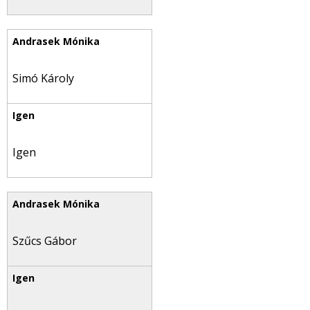
Simó Károly
Igen
Szűcs Gábor