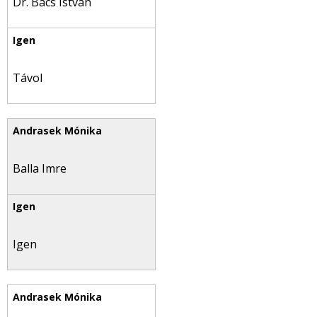
Dr. Bács István
Távol
Balla Imre
Igen