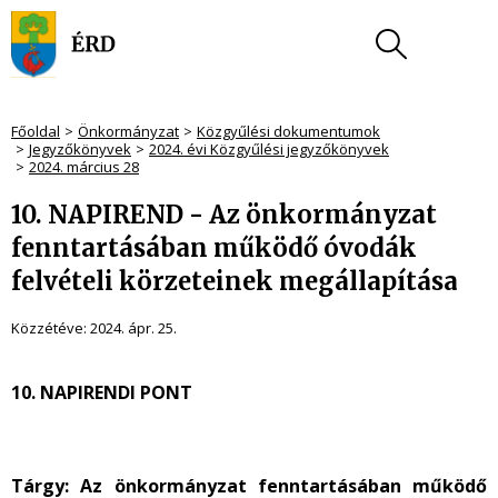
Főoldal
Önkormányzat
Közgyűlési dokumentumok
Jegyzőkönyvek
2024. évi Közgyűlési jegyzőkönyvek
2024. március 28
10. NAPIREND - Az önkormányzat
fenntartásában működő óvodák
felvételi körzeteinek megállapítása
Közzétéve:
2024. ápr. 25.
10. NAPIRENDI PONT
Tárgy: Az önkormányzat fenntartásában működő