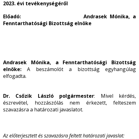
2023. évi tevékenységéről
Előadó: Andrasek Mónika, a
Fenntarthatósági Bizottság elnöke
Andrasek Mónika, a Fenntarthatósági Bizottság
elnöke:
A beszámolót a bizottság egyhangúlag
elfogadta.
Dr. Csőzik László polgármester
: Mivel kérdés,
észrevétel, hozzászólás nem érkezett, felteszem
szavazásra a határozati javaslatot.
Az előterjesztett és szavazásra feltett határozati javaslat: