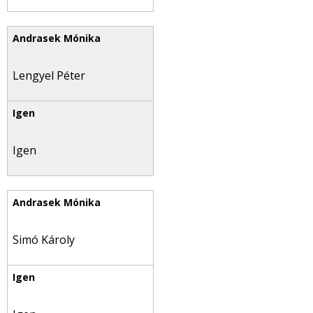
Lengyel Péter
Igen
Simó Károly