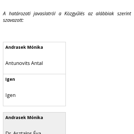
A határozati javaslatról a Közgyűlés az alábbiak szerint
szavazott:
Antunovits Antal
Igen
Dr. Asztalos Éva