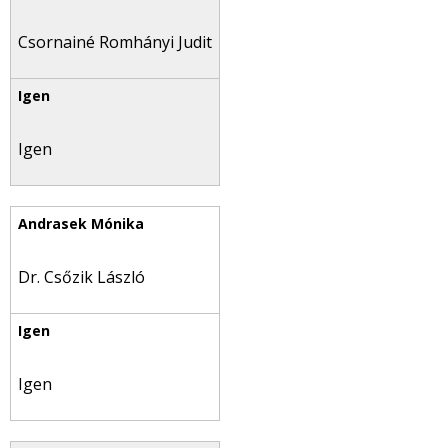
Csornainé Romhányi Judit
Igen
Dr. Csőzik László
Igen