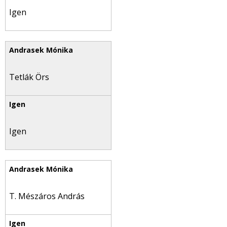
Igen
Tetlák Örs
Igen
T. Mészáros András