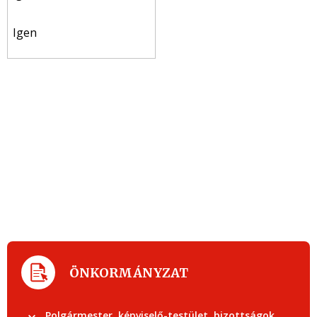
Igen
ÖNKORMÁNYZAT
Polgármester, képviselő-testület, bizottságok