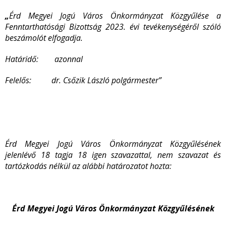
„
Érd Megyei Jogú Város Önkormányzat Közgyűlése a
Fenntarthatósági Bizottság 2023. évi tevékenységéről szóló
beszámolót elfogadja.
Határidő: azonnal
Felelős: dr. Csőzik László polgármester”
Érd Megyei Jogú Város Önkormányzat Közgyűlésének
jelenlévő 18 tagja 18 igen szavazattal, nem szavazat és
tartózkodás nélkül az alábbi határozatot hozta:
Érd Megyei Jogú Város Önkormányzat Közgyűlésének