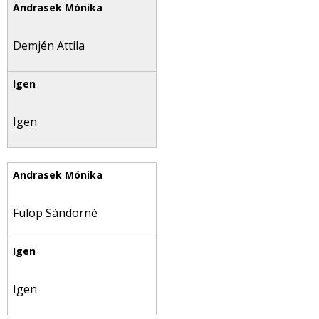
Demjén Attila
Igen
Fülöp Sándorné
Igen