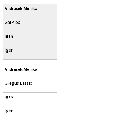
Gál Alex
Igen
Gregus László
Igen