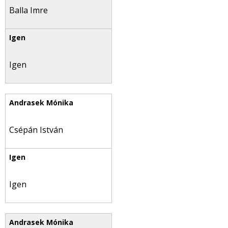
Balla Imre
Igen
Csépán István
Igen