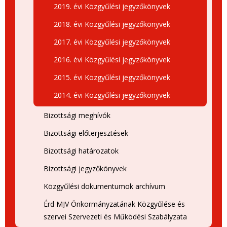
2019. évi Közgyűlési jegyzőkönyvek
2018. évi Közgyűlési jegyzőkönyvek
2017. évi Közgyűlési jegyzőkönyvek
2016. évi Közgyűlési jegyzőkönyvek
2015. évi Közgyűlési jegyzőkönyvek
2014. évi Közgyűlési jegyzőkönyvek
Bizottsági meghívók
Bizottsági előterjesztések
Bizottsági határozatok
Bizottsági jegyzőkönyvek
Közgyűlési dokumentumok archívum
Érd MJV Önkormányzatának Közgyűlése és
szervei Szervezeti és Működési Szabályzata