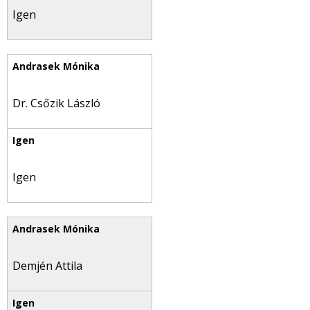
Igen
Dr. Csőzik László
Igen
Demjén Attila