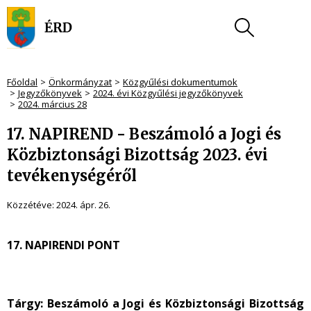
Főoldal
Önkormányzat
Közgyűlési dokumentumok
Jegyzőkönyvek
2024. évi Közgyűlési jegyzőkönyvek
2024. március 28
17. NAPIREND - Beszámoló a Jogi és
Közbiztonsági Bizottság 2023. évi
tevékenységéről
Közzétéve:
2024. ápr. 26.
17. NAPIRENDI PONT
Tárgy: Beszámoló a Jogi és Közbiztonsági Bizottság