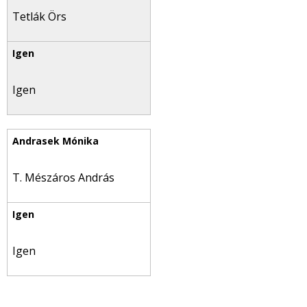
Tetlák Örs
Igen
T. Mészáros András
Igen