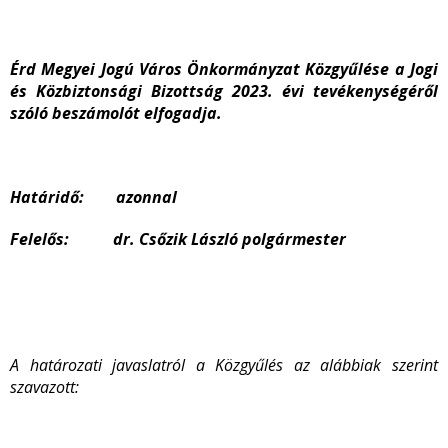
Érd Megyei Jogú Város Önkormányzat Közgyűlése a Jogi
és Közbiztonsági Bizottság 2023. évi tevékenységéről
szóló beszámolót elfogadja.
Határidő: azonnal
Felelős: dr. Csőzik László polgármester
A határozati javaslatról a Közgyűlés az alábbiak szerint
szavazott: