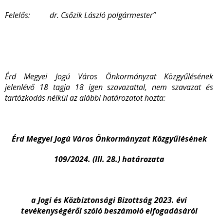
Felelős: dr. Csőzik László polgármester”
Érd Megyei Jogú Város Önkormányzat Közgyűlésének
jelenlévő 18 tagja 18 igen szavazattal, nem szavazat és
tartózkodás nélkül az alábbi határozatot hozta:
Érd Megyei Jogú Város Önkormányzat Közgyűlésének
109/2024. (III. 28.) határozata
a Jogi és Közbiztonsági Bizottság 2023. évi
tevékenységéről szóló beszámoló elfogadásáról