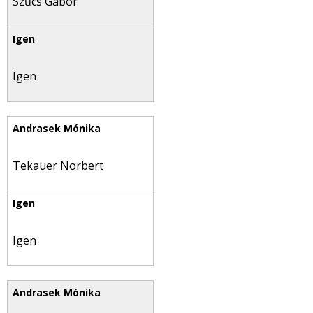
Szűcs Gábor
Igen
Tekauer Norbert
Igen