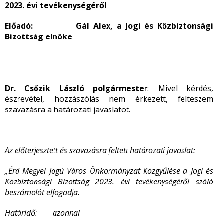
2023. évi tevékenységéről
Előadó: Gál Alex, a Jogi és Közbiztonsági
Bizottság elnöke
Dr. Csőzik László polgármester
: Mivel kérdés,
észrevétel, hozzászólás nem érkezett, felteszem
szavazásra a határozati javaslatot.
Az előterjesztett és szavazásra feltett határozati javaslat:
„Érd Megyei Jogú Város Önkormányzat Közgyűlése a Jogi és
Közbiztonsági Bizottság 2023. évi tevékenységéről szóló
beszámolót elfogadja.
Határidő: azonnal