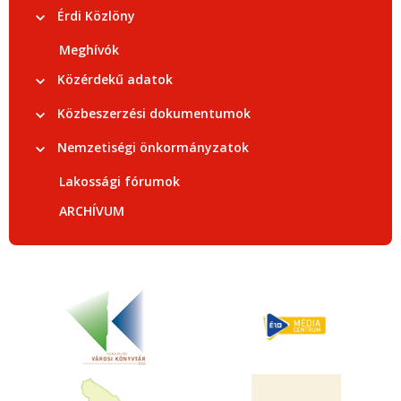
Érdi Közlöny
Meghívók
Közérdekű adatok
Közbeszerzési dokumentumok
Nemzetiségi önkormányzatok
Lakossági fórumok
ARCHÍVUM