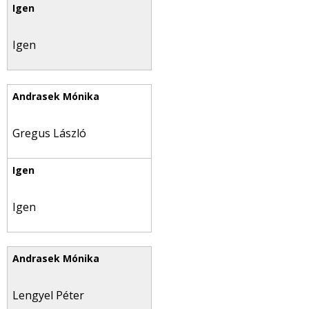
Igen
Gregus László
Igen
Lengyel Péter