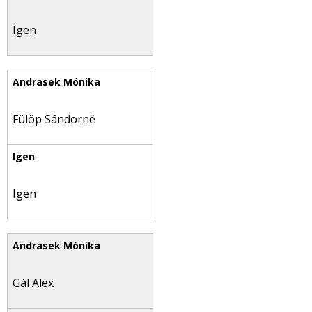
Igen
Fülöp Sándorné
Igen
Gál Alex