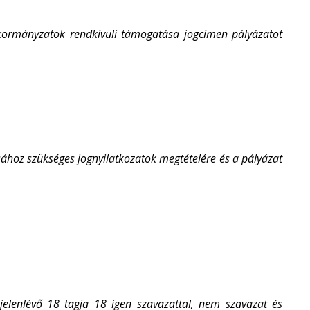
ormányzatok rendkívüli támogatása jogcímen pályázatot
sához szükséges jognyilatkozatok megtételére és a pályázat
elenlévő 18 tagja 18 igen szavazattal, nem szavazat és