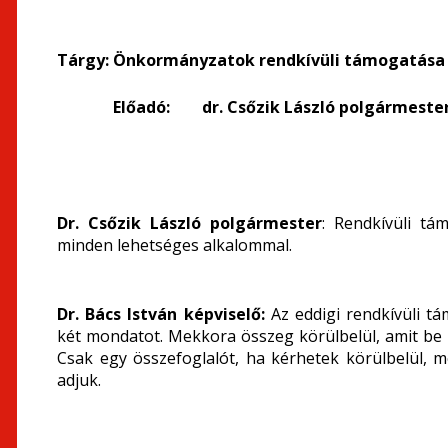
Tárgy:
Önkormányzatok rendkívüli támogatása t
Előadó: dr. Csőzik László polgármeste
Dr. Csőzik László polgármester
: Rendkívüli tá
minden lehetséges alkalommal.
Dr. Bács István képviselő:
Az eddigi rendkívüli t
két mondatot.
Mekkora összeg körülbelül, amit be 
Csak egy összefoglalót, ha kérhetek körülbelül,
adjuk.