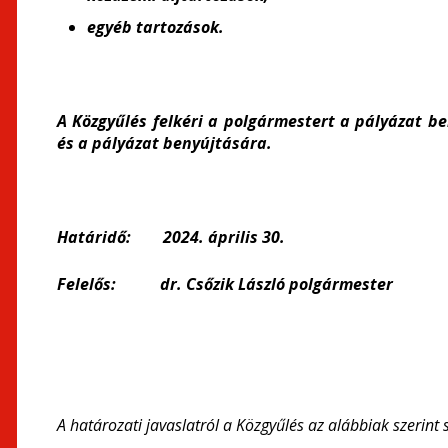
egyéb tartozások.
A Közgyűlés felkéri a polgármestert a pályázat b
és a pályázat benyújtására.
Határidő: 2024. április 30.
Felelős: dr. Csőzik László polgármester
A határozati javaslatról a Közgyűlés az alábbiak szerint 