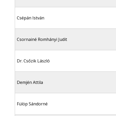
Csépán István
Csornainé Romhányi Judit
Dr. Csőzik László
Demjén Attila
Fülöp Sándorné