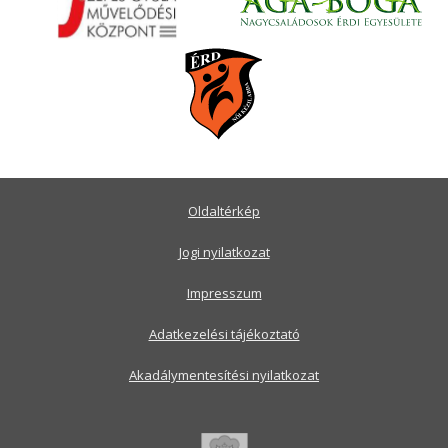
Oldaltérkép
Jogi nyilatkozat
Impresszum
Adatkezelési tájékoztató
Akadálymentesítési nyilatkozat