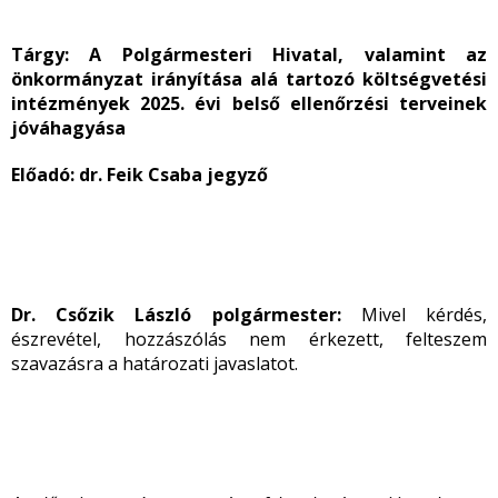
Tárgy: A Polgármesteri Hivatal, valamint az
önkormányzat irányítása alá tartozó költségvetési
intézmények 2025. évi belső ellenőrzési terveinek
jóváhagyása
Előadó: dr. Feik Csaba jegyző
Dr. Csőzik László polgármester:
Mivel kérdés,
észrevétel, hozzászólás nem érkezett, felteszem
szavazásra a határozati javaslatot.