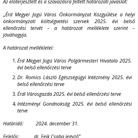
Az előterjesztett és a szavazásra feltett határozati javaslat:
„
Érd Megyei Jogú Város Önkormányzat Közgyűlése a helyi
önkormányzati költségvetési szervek 2025. évi belső
ellenőrzési tervét – a határozat melléklete szerint –
jóváhagyja.
A határozat mellékletei:
Érd Megyei Jogú Város Polgármesteri Hivatala 2025.
évi belső ellenőrzési terve
Dr. Romics László Egészségügyi Intézmény 2025. évi
belső ellenőrzési terve
Érdi Városgazda 2025. évi belső ellenőrzési terve
Intézményi Gondnokság 2025. évi belső ellenőrzési
terve
Határidő:
2024. december 31.
Felelős:
dr. Feik Csaba jegyző”