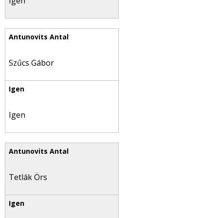
Igen
Szűcs Gábor
Igen
Tetlák Örs