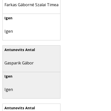
Farkas Gáborné Szalai Timea
Igen
Gasparik Gábor
Igen