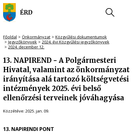
Főoldal
Önkormányzat
Közgyűlési dokumentumok
Jegyzőkönyvek
2024. évi Közgyűlési jegyzőkönyvek
2024. december 12.
13. NAPIREND - A Polgármesteri
Hivatal, valamint az önkormányzat
irányítása alá tartozó költségvetési
intézmények 2025. évi belső
ellenőrzési terveinek jóváhagyása
Közzétéve:
2025. jan. 09.
13. NAPIRENDI PONT