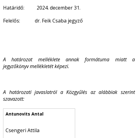
Határidő: 2024. december 31.
Felelős: dr. Feik Csaba jegyző
A határozat melléklete annak formátuma miatt a
jegyzőkönyv mellékletét képezi.
A határozati javaslatról a Közgyűlés az alábbiak szerint
szavazott:
Csengeri Attila