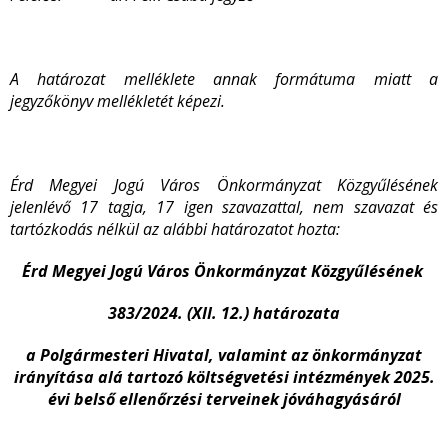
A határozat melléklete annak formátuma miatt a
jegyzőkönyv mellékletét képezi.
Érd Megyei Jogú Város Önkormányzat Közgyűlésének
jelenlévő 17 tagja, 17 igen szavazattal, nem szavazat és
tartózkodás nélkül az alábbi határozatot hozta
:
Érd Megyei Jogú Város Önkormányzat Közgyűlésének
383/2024. (XII. 12.) határozata
a Polgármesteri Hivatal, valamint az önkormányzat
irányítása alá tartozó költségvetési intézmények 2025.
évi belső ellenőrzési terveinek jóváhagyásáról