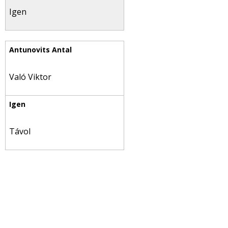
Igen
Való Viktor
Távol