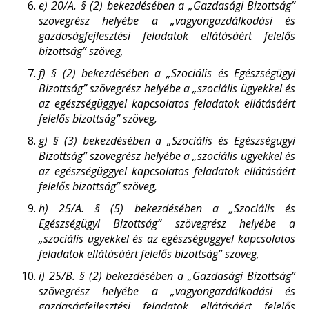
e)
20/A. § (2) bekezdésében a „Gazdasági Bizottság”
szövegrész helyébe a „vagyongazdálkodási és
gazdaságfejlesztési feladatok ellátásáért felelős
bizottság” szöveg,
f)
§ (2) bekezdésében a „Szociális és Egészségügyi
Bizottság” szövegrész helyébe a „szociális ügyekkel és
az egészségüggyel kapcsolatos feladatok ellátásáért
felelős bizottság” szöveg,
g)
§ (3) bekezdésében a „Szociális és Egészségügyi
Bizottság” szövegrész helyébe a „szociális ügyekkel és
az egészségüggyel kapcsolatos feladatok ellátásáért
felelős bizottság” szöveg,
h)
25/A. § (5) bekezdésében a „Szociális és
Egészségügyi Bizottság” szövegrész helyébe a
„szociális ügyekkel és az egészségüggyel kapcsolatos
feladatok ellátásáért felelős bizottság” szöveg,
i)
25/B. § (2) bekezdésében a „Gazdasági Bizottság”
szövegrész helyébe a „vagyongazdálkodási és
gazdaságfejlesztési feladatok ellátásáért felelős