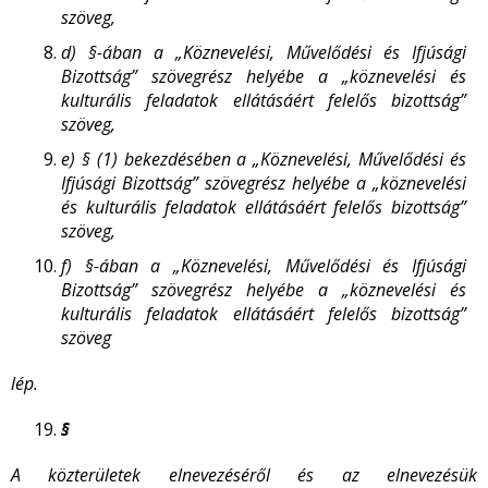
szöveg,
d)
§-ában a „Köznevelési, Művelődési és Ifjúsági
Bizottság” szövegrész helyébe a „köznevelési és
kulturális feladatok ellátásáért felelős bizottság”
szöveg,
e)
§ (1) bekezdésében a „Köznevelési, Művelődési és
Ifjúsági Bizottság” szövegrész helyébe a „köznevelési
és kulturális feladatok ellátásáért felelős bizottság”
szöveg,
f)
§-ában a „Köznevelési, Művelődési és Ifjúsági
Bizottság” szövegrész helyébe a „köznevelési és
kulturális feladatok ellátásáért felelős bizottság”
szöveg
lép.
§
A közterületek elnevezéséről és az elnevezésük