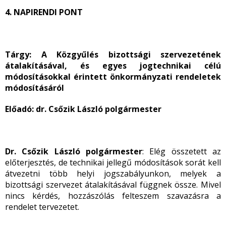
4. NAPIRENDI PONT
Tárgy: A Közgyűlés bizottsági szervezetének
átalakításával, és egyes jogtechnikai célú
módosításokkal érintett önkormányzati rendeletek
módosításáról
Előadó: dr. Csőzik László polgármester
Dr. Csőzik László polgármester
: Elég összetett az
előterjesztés, de technikai jellegű módosítások sorát kell
átvezetni több helyi jogszabályunkon, melyek a
bizottsági szervezet átalakításával függnek össze. Mivel
nincs kérdés, hozzászólás felteszem szavazásra a
rendelet tervezetet.