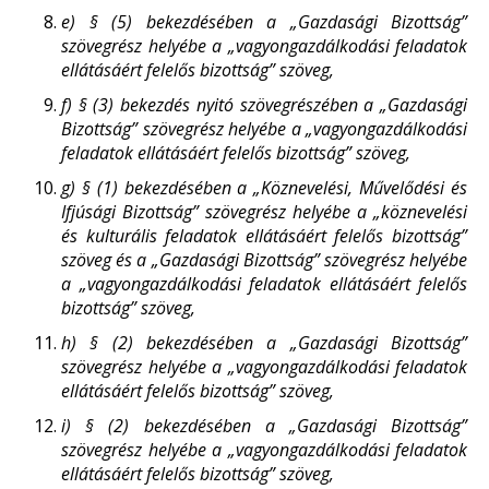
e)
§ (5) bekezdésében a „Gazdasági Bizottság”
szövegrész helyébe a „vagyongazdálkodási feladatok
ellátásáért felelős bizottság” szöveg,
f)
§ (3) bekezdés nyitó szövegrészében a „Gazdasági
Bizottság” szövegrész helyébe a „vagyongazdálkodási
feladatok ellátásáért felelős bizottság” szöveg,
g)
§ (1) bekezdésében a „Köznevelési, Művelődési és
Ifjúsági Bizottság” szövegrész helyébe a „köznevelési
és kulturális feladatok ellátásáért felelős bizottság”
szöveg és a „Gazdasági Bizottság” szövegrész helyébe
a „vagyongazdálkodási feladatok ellátásáért felelős
bizottság” szöveg,
h)
§ (2) bekezdésében a „Gazdasági Bizottság”
szövegrész helyébe a „vagyongazdálkodási feladatok
ellátásáért felelős bizottság” szöveg,
i)
§ (2) bekezdésében a „Gazdasági Bizottság”
szövegrész helyébe a „vagyongazdálkodási feladatok
ellátásáért felelős bizottság” szöveg,