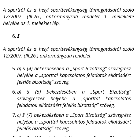
A sportról és a helyi sporttevékenység támogatásáról szóló
12/2007. (III.26.) önkormányzati rendelet 1. melléklete
helyébe az 1. melléklet lép.
§
A sportról és a helyi sporttevékenység támogatásáról szóló
12/2007. (III.26.) önkormányzati rendelet
a)
§ (4) bekezdésében a „Sport Bizottság” szövegrész
helyébe a „sporttal kapcsolatos feladatok ellátásáért
felelős bizottság” szöveg,
b)
§ (5) bekezdésében a „Sport Bizottság”
szövegrészek helyébe a „sporttal kapcsolatos
feladatok ellátásáért felelős bizottság” szöveg,
c)
§ (7) bekezdésében a „Sport Bizottság” szövegrész
helyébe a „sporttal kapcsolatos feladatok ellátásáért
felelős bizottság” szöveg,