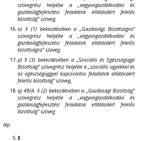
szövegrész helyébe a „vagyongazdálkodási és
gazdaságfejlesztési feladatok ellátásáért felelős
bizottság” szöveg,
o)
§ (1) bekezdésében a „Gazdasági Bizottságra”
szövegrész helyébe a „vagyongazdálkodási és
gazdaságfejlesztési feladatok ellátásáért felelős
bizottságra” szöveg,
p)
§ (3) bekezdésében a „Szociális és Egészségügyi
Bizottság” szövegrész helyébe a „szociális ügyekkel és
az egészségüggyel kapcsolatos feladatok ellátásáért
felelős bizottság” szöveg,
q)
49/A. § (2) bekezdésében a „Gazdasági Bizottság”
szövegrész helyébe a „vagyongazdálkodási és
gazdaságfejlesztési feladatok ellátásáért felelős
bizottság” szöveg
lép.
§