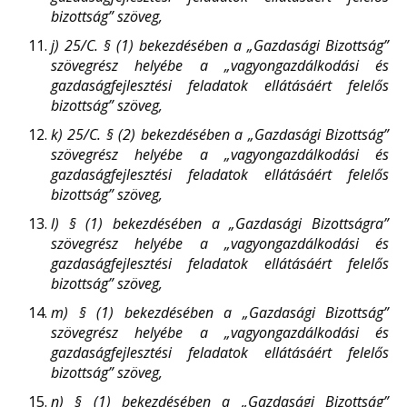
bizottság” szöveg,
j)
25/C. § (1) bekezdésében a „Gazdasági Bizottság”
szövegrész helyébe a „vagyongazdálkodási és
gazdaságfejlesztési feladatok ellátásáért felelős
bizottság” szöveg,
k)
25/C. § (2) bekezdésében a „Gazdasági Bizottság”
szövegrész helyébe a „vagyongazdálkodási és
gazdaságfejlesztési feladatok ellátásáért felelős
bizottság” szöveg,
l)
§ (1) bekezdésében a „Gazdasági Bizottságra”
szövegrész helyébe a „vagyongazdálkodási és
gazdaságfejlesztési feladatok ellátásáért felelős
bizottság” szöveg,
m)
§ (1) bekezdésében a „Gazdasági Bizottság”
szövegrész helyébe a „vagyongazdálkodási és
gazdaságfejlesztési feladatok ellátásáért felelős
bizottság” szöveg,
n)
§ (1) bekezdésében a „Gazdasági Bizottság”