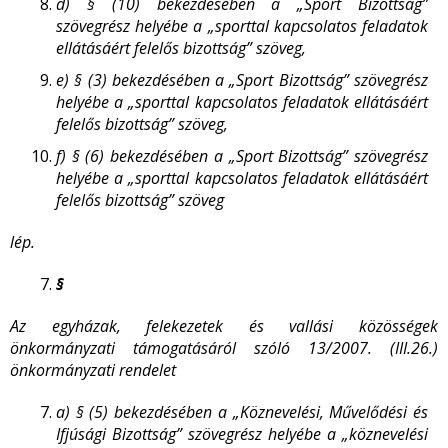
d)
§ (10) bekezdésében a „Sport Bizottság”
szövegrész helyébe a „sporttal kapcsolatos feladatok
ellátásáért felelős bizottság” szöveg,
e)
§ (3) bekezdésében a „Sport Bizottság” szövegrész
helyébe a „sporttal kapcsolatos feladatok ellátásáért
felelős bizottság” szöveg,
f)
§ (6) bekezdésében a „Sport Bizottság” szövegrész
helyébe a „sporttal kapcsolatos feladatok ellátásáért
felelős bizottság” szöveg
lép.
§
Az egyházak, felekezetek és vallási közösségek
önkormányzati támogatásáról szóló 13/2007. (III.26.)
önkormányzati rendelet
a)
§ (5) bekezdésében a „Köznevelési, Művelődési és
Ifjúsági Bizottság” szövegrész helyébe a „köznevelési