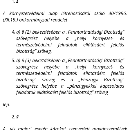
§
A környezetvédelmi alap létrehozásáról szóló 40/1996.
(XII.19.) önkormányzati rendelet
a)
§ (2) bekezdésében a „Fenntarthatósági Bizottság”
szövegrész helyébe a „helyi környezet- és
természetvédelmi feladatok ellátásáért felelős
bizottság” szöveg,
b)
§ (3) bekezdésében a „Fenntarthatósági Bizottság”
szövegrész helyébe a „helyi környezet- és
természetvédelmi feladatok ellátásáért felelős
bizottság” szöveg és a „Pénzügyi Bizottság”
szövegrész helyébe a „pénzügyekkel kapcsolatos
feladatok ellátásáért felelős bizottság” szöveg
lép.
§
A „vis maior” esetén károkat szenvedett magánszemélyek