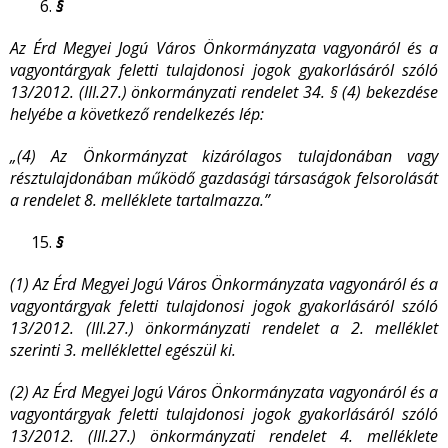
§
Az Érd Megyei Jogú Város Önkormányzata vagyonáról és a
vagyontárgyak feletti tulajdonosi jogok gyakorlásáról szóló
13/2012. (III.27.) önkormányzati rendelet 34. § (4) bekezdése
helyébe a következő rendelkezés lép:
„(4) Az Önkormányzat kizárólagos tulajdonában vagy
résztulajdonában működő gazdasági társaságok felsorolását
a rendelet 8. melléklete tartalmazza.”
§
(1) Az Érd Megyei Jogú Város Önkormányzata vagyonáról és a
vagyontárgyak feletti tulajdonosi jogok gyakorlásáról szóló
13/2012. (III.27.) önkormányzati rendelet a 2. melléklet
szerinti 3. melléklettel egészül ki.
(2) Az Érd Megyei Jogú Város Önkormányzata vagyonáról és a
vagyontárgyak feletti tulajdonosi jogok gyakorlásáról szóló
13/2012. (III.27.) önkormányzati rendelet 4. melléklete