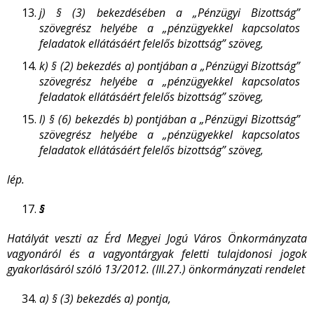
j)
§ (3) bekezdésében a „Pénzügyi Bizottság”
szövegrész helyébe a „pénzügyekkel kapcsolatos
feladatok ellátásáért felelős bizottság” szöveg,
k)
§ (2) bekezdés a) pontjában a „Pénzügyi Bizottság”
szövegrész helyébe a „pénzügyekkel kapcsolatos
feladatok ellátásáért felelős bizottság” szöveg,
l)
§ (6) bekezdés b) pontjában a „Pénzügyi Bizottság”
szövegrész helyébe a „pénzügyekkel kapcsolatos
feladatok ellátásáért felelős bizottság” szöveg,
lép.
§
Hatályát veszti az Érd Megyei Jogú Város Önkormányzata
vagyonáról és a vagyontárgyak feletti tulajdonosi jogok
gyakorlásáról szóló 13/2012. (III.27.) önkormányzati rendelet
a)
§ (3) bekezdés a) pontja,