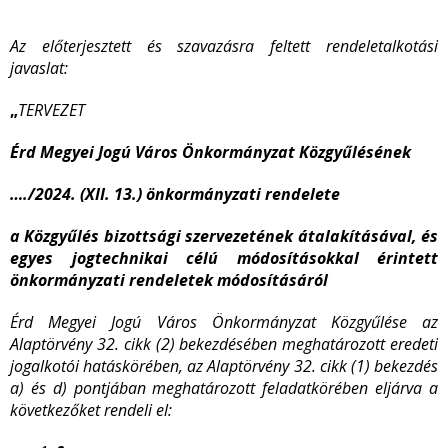
Az előterjesztett és szavazásra feltett rendeletalkotási
javaslat:
„
TERVEZET
Érd Megyei Jogú Város Önkormányzat Közgyűlésének
…./2024. (XII. 13.) önkormányzati rendelete
a Közgyűlés bizottsági szervezetének átalakításával, és
egyes jogtechnikai célú módosításokkal érintett
önkormányzati rendeletek módosításáról
Érd Megyei Jogú Város Önkormányzat Közgyűlése az
Alaptörvény 32. cikk (2) bekezdésében meghatározott eredeti
jogalkotói hatáskörében, az Alaptörvény 32. cikk (1) bekezdés
a) és d) pontjában meghatározott feladatkörében eljárva a
következőket rendeli el: