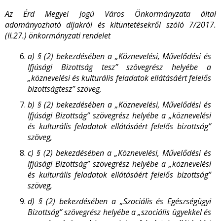
Az Érd Megyei Jogú Város Önkormányzata által
adományozható díjakról és kitüntetésekről szóló 7/2017.
(II.27.) önkormányzati rendelet
a)
§ (2) bekezdésében a „Köznevelési, Művelődési és
Ifjúsági Bizottság tesz” szövegrész helyébe a
„köznevelési és kulturális feladatok ellátásáért felelős
bizottságtesz” szöveg,
b)
§ (2) bekezdésében a „Köznevelési, Művelődési és
Ifjúsági Bizottság” szövegrész helyébe a „köznevelési
és kulturális feladatok ellátásáért felelős bizottság”
szöveg,
c)
§ (2) bekezdésében a „Köznevelési, Művelődési és
Ifjúsági Bizottság” szövegrész helyébe a „köznevelési
és kulturális feladatok ellátásáért felelős bizottság”
szöveg,
d)
§ (2) bekezdésében a „Szociális és Egészségügyi
Bizottság” szövegrész helyébe a „szociális ügyekkel és