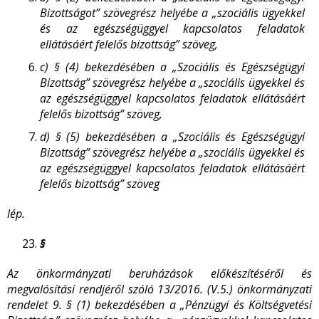
Bizottságot” szövegrész helyébe a „szociális ügyekkel
és az egészségüggyel kapcsolatos feladatok
ellátásáért felelős bizottság” szöveg,
c)
§ (4) bekezdésében a „Szociális és Egészségügyi
Bizottság” szövegrész helyébe a „szociális ügyekkel és
az egészségüggyel kapcsolatos feladatok ellátásáért
felelős bizottság” szöveg,
d)
§ (5) bekezdésében a „Szociális és Egészségügyi
Bizottság” szövegrész helyébe a „szociális ügyekkel és
az egészségüggyel kapcsolatos feladatok ellátásáért
felelős bizottság” szöveg
lép.
§
Az önkormányzati beruházások előkészítéséről és
megvalósítási rendjéről szóló 13/2016. (V.5.) önkormányzati
rendelet 9. § (1) bekezdésében a „Pénzügyi és Költségvetési