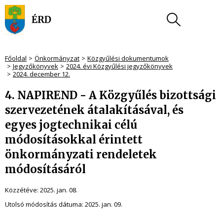
Főoldal
Önkormányzat
Közgyűlési dokumentumok
Jegyzőkönyvek
2024. évi Közgyűlési jegyzőkönyvek
2024. december 12.
4. NAPIREND - A Közgyűlés bizottsági
szervezetének átalakításával, és
egyes jogtechnikai célú
módosításokkal érintett
önkormányzati rendeletek
módosításáról
Közzétéve:
2025. jan. 08.
Utolsó módosítás dátuma:
2025. jan. 09.