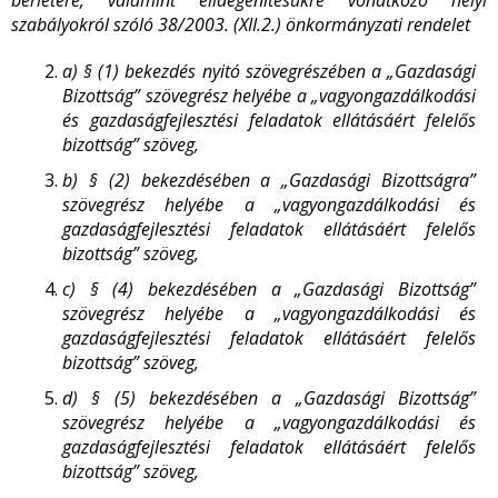
bérletére, valamint elidegenítésükre vonatkozó helyi
szabályokról szóló 38/2003. (XII.2.) önkormányzati rendelet
a)
§ (1) bekezdés nyitó szövegrészében a „Gazdasági
Bizottság” szövegrész helyébe a „vagyongazdálkodási
és gazdaságfejlesztési feladatok ellátásáért felelős
bizottság” szöveg,
b)
§ (2) bekezdésében a „Gazdasági Bizottságra”
szövegrész helyébe a „vagyongazdálkodási és
gazdaságfejlesztési feladatok ellátásáért felelős
bizottság” szöveg,
c)
§ (4) bekezdésében a „Gazdasági Bizottság”
szövegrész helyébe a „vagyongazdálkodási és
gazdaságfejlesztési feladatok ellátásáért felelős
bizottság” szöveg,
d)
§ (5) bekezdésében a „Gazdasági Bizottság”
szövegrész helyébe a „vagyongazdálkodási és
gazdaságfejlesztési feladatok ellátásáért felelős
bizottság” szöveg,