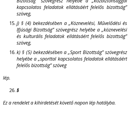
Bizottság” szövegrész helyébe a „közbiztonsággal
kapcsolatos feladatok ellátásáért felelős bizottság”
szöveg,
j)
§ (4) bekezdésében a „Köznevelési, Művelődési és
Ifjúsági Bizottság” szövegrész helyébe a „köznevelési
és kulturális feladatok ellátásáért felelős bizottság”
szöveg,
k)
§ (5) bekezdésében a „Sport Bizottság” szövegrész
helyébe a „sporttal kapcsolatos feladatok ellátásáért
felelős bizottság” szöveg
lép.
§
Ez a rendelet a kihirdetését követő napon lép hatályba.