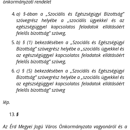
önkormányzati rendelet
a)
§-ában a „Szociális és Egészségügyi Bizottság”
szövegrész helyébe a „szociális ügyekkel és az
egészségüggyel kapcsolatos feladatok ellátásáért
felelős bizottság” szöveg,
b)
§ (1) bekezdésében a „Szociális és Egészségügyi
Bizottság” szövegrész helyébe a „szociális ügyekkel és
az egészségüggyel kapcsolatos feladatok ellátásáért
felelős bizottság” szöveg,
c)
§ (5) bekezdésében a „Szociális és Egészségügyi
Bizottság” szövegrész helyébe a „szociális ügyekkel és
az egészségüggyel kapcsolatos feladatok ellátásáért
felelős bizottság” szöveg
lép.
§
Az Érd Megyei Jogú Város Önkormányzata vagyonáról és a