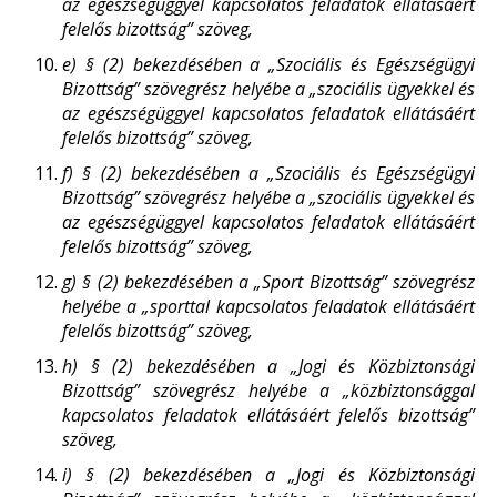
az egészségüggyel kapcsolatos feladatok ellátásáért
felelős bizottság” szöveg,
e)
§ (2) bekezdésében a „Szociális és Egészségügyi
Bizottság” szövegrész helyébe a „szociális ügyekkel és
az egészségüggyel kapcsolatos feladatok ellátásáért
felelős bizottság” szöveg,
f)
§ (2) bekezdésében a „Szociális és Egészségügyi
Bizottság” szövegrész helyébe a „szociális ügyekkel és
az egészségüggyel kapcsolatos feladatok ellátásáért
felelős bizottság” szöveg,
g)
§ (2) bekezdésében a „Sport Bizottság” szövegrész
helyébe a „sporttal kapcsolatos feladatok ellátásáért
felelős bizottság” szöveg,
h)
§ (2) bekezdésében a „Jogi és Közbiztonsági
Bizottság” szövegrész helyébe a „közbiztonsággal
kapcsolatos feladatok ellátásáért felelős bizottság”
szöveg,
i)
§ (2) bekezdésében a „Jogi és Közbiztonsági