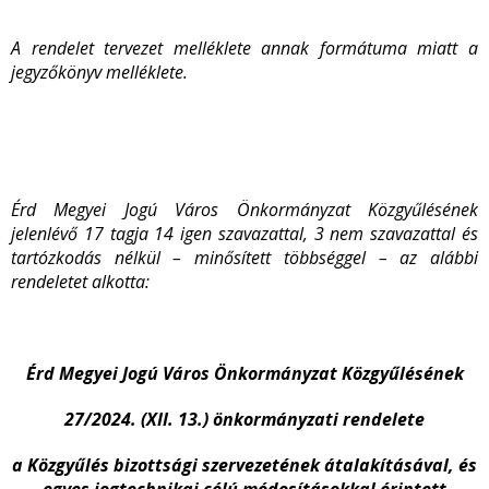
A rendelet tervezet melléklete annak formátuma miatt a
jegyzőkönyv melléklete.
Érd Megyei Jogú Város Önkormányzat Közgyűlésének
jelenlévő 17 tagja 14 igen szavazattal, 3 nem szavazattal és
tartózkodás nélkül – minősített többséggel – az alábbi
rendeletet alkotta
:
Érd Megyei Jogú Város Önkormányzat Közgyűlésének
27/2024. (XII. 13.) önkormányzati rendelete
a Közgyűlés bizottsági szervezetének átalakításával, és