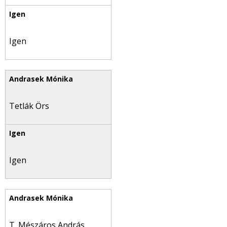
Igen
Tetlák Örs
Igen
T. Mészáros András