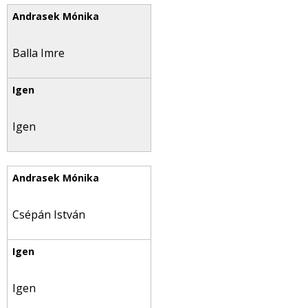
Balla Imre
Igen
Csépán István
Igen