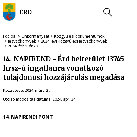
Főoldal
Önkormányzat
Közgyűlési dokumentumok
Jegyzőkönyvek
2024. évi Közgyűlési jegyzőkönyvek
2024. február 29
14. NAPIREND - Érd belterület 13745
hrsz-ú ingatlanra vonatkozó
tulajdonosi hozzájárulás megadása
Közzétéve:
2024. márc. 27.
Utolsó módosítás dátuma:
2024. ápr. 24.
14. NAPIRENDI PONT