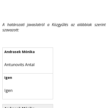
A határozati javaslatról a Közgyűlés az alábbiak szerint
szavazott:
Antunovits Antal
Igen