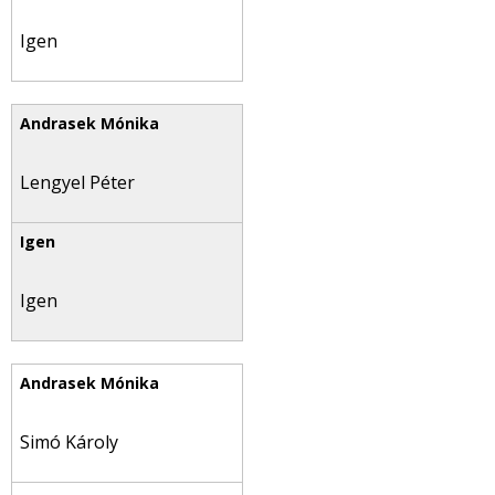
Igen
Lengyel Péter
Igen
Simó Károly