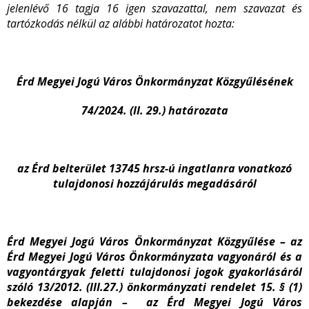
jelenlévő 16 tagja 16 igen szavazattal, nem szavazat és
tartózkodás nélkül az alábbi határozatot hozta:
Érd Megyei Jogú Város Önkormányzat Közgyűlésének
74/2024. (II. 29.) határozata
az Érd belterület 13745 hrsz-ú ingatlanra vonatkozó
tulajdonosi hozzájárulás megadásáról
Érd Megyei Jogú Város Önkormányzat Közgyűlése – az
Érd Megyei Jogú Város Önkormányzata vagyonáról és a
vagyontárgyak feletti tulajdonosi jogok gyakorlásáról
szóló 13/2012. (III.27.) önkormányzati rendelet 15. § (1)
bekezdése alapján – az Érd Megyei Jogú Város