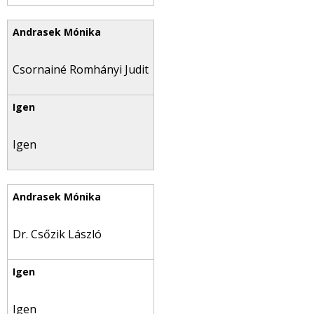
Csornainé Romhányi Judit
Igen
Dr. Csőzik László
Igen