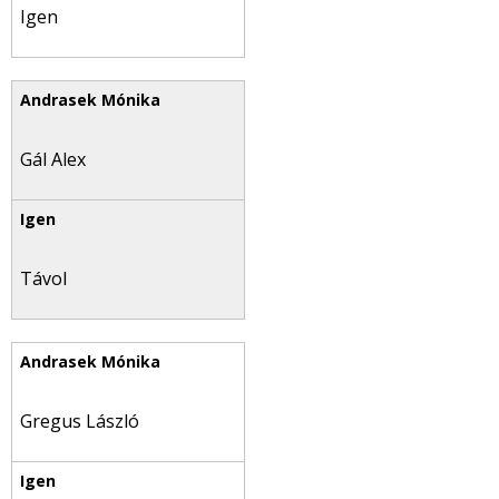
Igen
Gál Alex
Távol
Gregus László