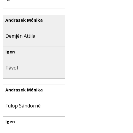
Demjén Attila
Távol
Fülöp Sándorné