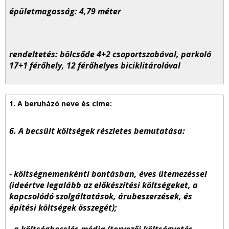
épületmagasság: 4,79 méter
rendeltetés: bölcsőde 4+2 csoportszobával, parkoló
17+1 férőhely, 12 férőhelyes biciklitárolóval
6. A becsült költségek részletes bemutatása:
- költségnemenkénti bontásban, éves ütemezéssel
(ideértve legalább az előkészítési költségeket, a
kapcsolódó szolgáltatások, árubeszerzések, és
építési költségek összegét);