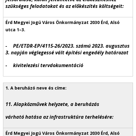
szükséges feladatokat és az előkészítés költségeit:
- PE/ETDR-EP/4115-26/2023. számú 2023. augusztus
3. napján véglegessé vált építési engedély határozat
- kivitelezési tervdokumentáció
11. Alapközművek helyzete, a beruházás
várható hatása az infrastruktúra terhelésére: