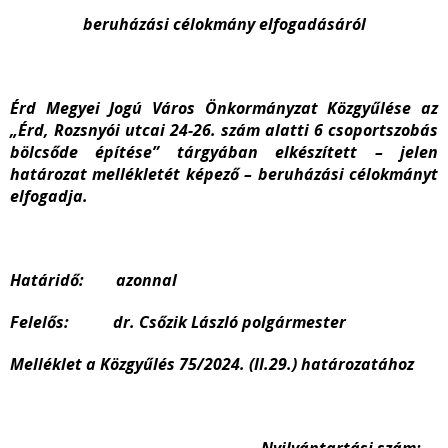
beruházási célokmány elfogadásáról
Érd Megyei Jogú Város Önkormányzat Közgyűlése az
„Érd, Rozsnyói utcai 24-26. szám alatti 6 csoportszobás
bölcsőde építése” tárgyában elkészített – jelen
határozat mellékletét képező – beruházási célokmányt
elfogadja.
Határidő: azonnal
Felelős: dr. Csőzik László polgármester
Melléklet a Közgyűlés 75/2024. (II.29.) határozatához