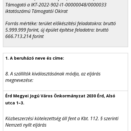
Támogató a IKT-2022-902-I1-00000048/0000033
iktatószámú Támogatói Okirat
Forrás mértéke: terület előkészítési feladatokra: bruttó
5.999.999 forint, új épület építése feladatra: bruttó
666.713.214 forint
8. A szállítók kiválasztásának módja, az eljárás
megnevezése:
Közbeszerzési kötelezettség áll fent a Kbt. 112. § szerinti
Nemzeti nyílt eljárás