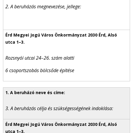
2. A beruházás megnevezése, jellege:
Rozsnyói utcai 24–26. szám alatti
6 csoportszobás bölcsőde építése
3. A beruházás célja és szükségességének indoklása: