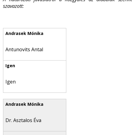
szavazott:
Antunovits Antal
Igen
Dr. Asztalos Éva