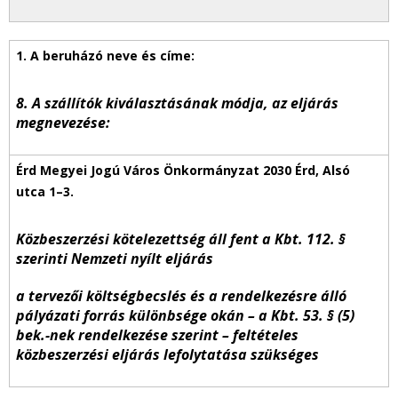
8. A szállítók kiválasztásának módja, az eljárás
megnevezése:
Közbeszerzési kötelezettség áll fent a Kbt. 112. §
szerinti Nemzeti nyílt eljárás
a tervezői költségbecslés és a rendelkezésre álló
pályázati forrás különbsége okán – a Kbt. 53. § (5)
bek.-nek rendelkezése szerint – feltételes
közbeszerzési eljárás lefolytatása szükséges