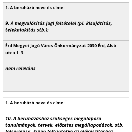
9. A megvalósítás jogi feltételei (pl. kisajátítás,
telekalakítás stb.):
nem releváns
10. A beruházáshoz szükséges megalapozó
tanulmányok, tervek, előzetes megállapodások, stb.
felsorolása, külön feltüntetve az előkészítéshez