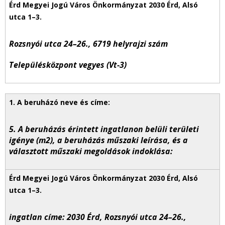
Rozsnyói utca 24–26., 6719 helyrajzi szám
Településközpont vegyes (Vt-3)
5. A beruházás érintett ingatlanon belüli területi
igénye (m
2
), a beruházás műszaki leírása, és a
választott műszaki megoldások indoklása:
ingatlan címe: 2030 Érd, Rozsnyói utca 24–26.,