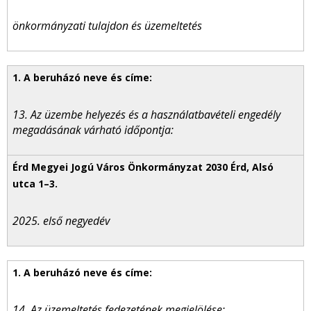
önkormányzati tulajdon és üzemeltetés
13. Az üzembe helyezés és a használatbavételi engedély
megadásának várható időpontja:
2025. első negyedév
14. Az üzemeltetés fedezetének megjelölése: