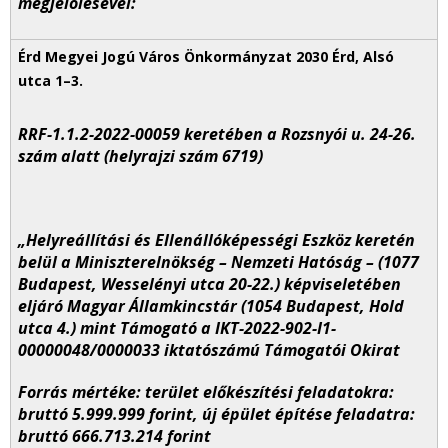
megjelölésével:
RRF-1.1.2-2022-00059 keretében a Rozsnyói u. 24-26.
szám alatt (helyrajzi szám 6719)
„Helyreállítási és Ellenállóképességi Eszköz keretén
belül a Miniszterelnökség – Nemzeti Hatóság – (1077
Budapest, Wesselényi utca 20-22.) képviseletében
eljáró Magyar Államkincstár (1054 Budapest, Hold
utca 4.) mint Támogató a IKT-2022-902-I1-
00000048/0000033 iktatószámú Támogatói Okirat
Forrás mértéke: terület előkészítési feladatokra:
bruttó 5.999.999 forint, új épület építése feladatra:
bruttó 666.713.214 forint