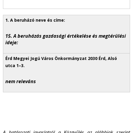
15. A beruházás gazdasági értékelése és megtérülési
ideje:
nem releváns
A határozati javaslatról a Közgyűlés az alábbiak szerint