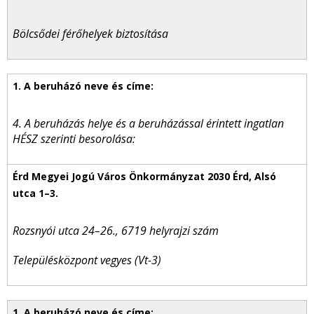
Bölcsődei férőhelyek biztosítása
4. A beruházás helye és a beruházással érintett ingatlan
HÉSZ szerinti besorolása:
Rozsnyói utca 24–26., 6719 helyrajzi szám
Településközpont vegyes (Vt-3)