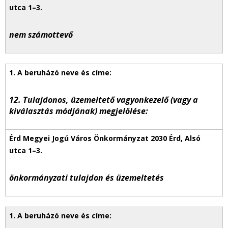
nem számottevő
12. Tulajdonos, üzemeltető vagyonkezelő (vagy a
kiválasztás módjának) megjelölése:
önkormányzati tulajdon és üzemeltetés