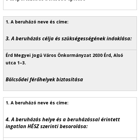
3. A beruházás célja és szükségességének indoklása:
Bölcsődei férőhelyek biztosítása
4. A beruházás helye és a beruházással érintett
ingatlan HÉSZ szerinti besorolása: