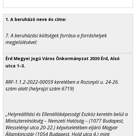
7. A beruházási költségek forrása a forráshelyek
megjelölésével:
RRF-1.1.2-2022-00059 keretében a Rozsnyói u. 24-26.
szám alatt (helyrajzi szám 6719)
„Helyreállítási és Ellenállóképességi Eszköz keretén belül a
Miniszterelnökség – Nemzeti Hatóság – (1077 Budapest,
Wesselényi utca 20-22.) képviseletében eljáró Magyar
Államkincstár (1054 Budapest, Hold utca 4.) mint