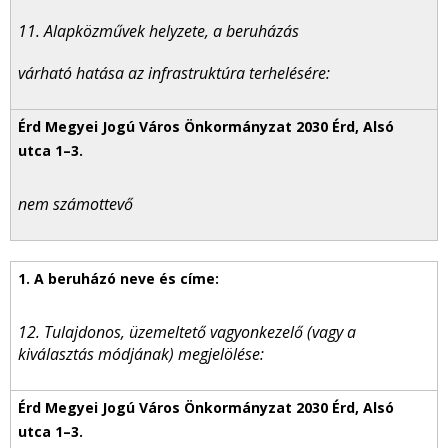
11. Alapközművek helyzete, a beruházás
várható hatása az infrastruktúra terhelésére:
nem számottevő
12. Tulajdonos, üzemeltető vagyonkezelő (vagy a
kiválasztás módjának) megjelölése: