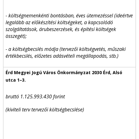
- költségnemenkénti bontásban, éves ütemezéssel (ideértve
legalább az előkészítési költségeket, a kapcsolódó
szolgáltatások, árubeszerzések, és építési költségek
összegét);
- a költségbecslés módja (tervezői költségvetés, műszaki
értékbecslés, előzetes adásvételi megállapodás, stb.)
bruttó 1.125.993.430 forint
(kiviteli terv tervezői költségbecslése)