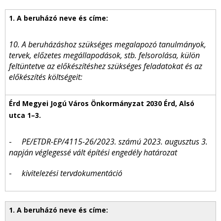
10. A beruházáshoz szükséges megalapozó tanulmányok,
tervek, előzetes megállapodások, stb. felsorolása, külön
feltüntetve az előkészítéshez szükséges feladatokat és az
előkészítés költségeit:
-
PE/ETDR-EP/4115-26/2023. számú 2023. augusztus 3.
napján véglegessé vált építési engedély határozat
-
kivitelezési tervdokumentáció