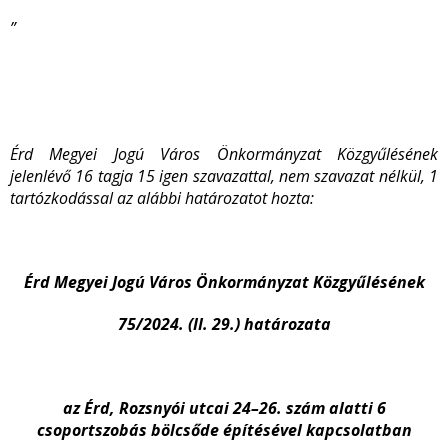
”
Érd Megyei Jogú Város Önkormányzat Közgyűlésének
jelenlévő 16 tagja 15 igen szavazattal, nem szavazat nélkül, 1
tartózkodással az alábbi határozatot hozta:
Érd Megyei Jogú Város Önkormányzat Közgyűlésének
75/2024. (II. 29.) határozata
az Érd, Rozsnyói utcai 24–26. szám alatti 6
csoportszobás bölcsőde építésével kapcsolatban