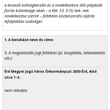
a tervezői költségbecslés és a rendelkezésre álló pályázati
forrás különbsége okán – a Kbt. 53. § (5) bek.-nek
rendelkezése szerint – feltételes közbeszerzési eljárás
lefolytatása szükséges
9. A megvalósítás jogi feltételei (pl. kisajátítás, telekalakítás
stb.):
nem releváns