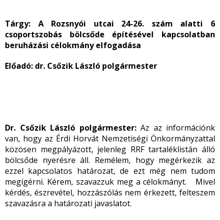
Tárgy: A Rozsnyói utcai 24-26. szám alatti 6
csoportszobás bölcsőde építésével kapcsolatban
beruházási célokmány elfogadása
Előadó: dr. Csőzik László polgármester
Dr. Csőzik László polgármester:
Az az információnk
van, hogy az Érdi Horvát Nemzetiségi Önkormányzattal
közösen megpályázott, jelenleg RRF tartaléklistán álló
bölcsőde nyerésre áll. Remélem, hogy megérkezik az
ezzel kapcsolatos határozat, de ezt még nem tudom
megígérni. Kérem, szavazzuk meg a célokmányt. Mivel
kérdés, észrevétel, hozzászólás nem érkezett, felteszem
szavazásra a határozati javaslatot.