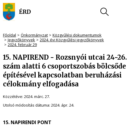
Főoldal
Önkormányzat
Közgyűlési dokumentumok
Jegyzőkönyvek
2024. évi Közgyűlési jegyzőkönyvek
2024. február 29
15. NAPIREND - Rozsnyói utcai 24-26.
szám alatti 6 csoportszobás bölcsőde
építésével kapcsolatban beruházási
célokmány elfogadása
Közzétéve:
2024. márc. 27.
Utolsó módosítás dátuma:
2024. ápr. 24.
15. NAPIRENDI PONT