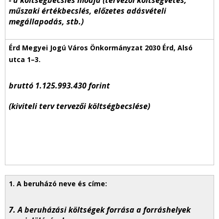
- a költségbecslés módja (tervezői költségvetés,
műszaki értékbecslés, előzetes adásvételi
megállapodás, stb.)
bruttó 1.125.993.430 forint
(kiviteli terv tervezői költségbecslése)
7. A beruházási költségek forrása a forráshelyek