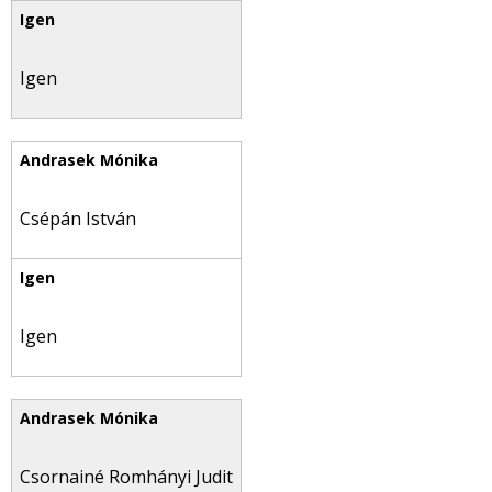
Igen
Csépán István
Igen
Csornainé Romhányi Judit