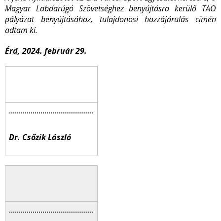
Magyar Labdarúgó Szövetséghez benyújtásra kerülő TAO
pályázat benyújtásához, tulajdonosi hozzájárulás címén
adtam ki.
Érd, 2024. február 29.
Dr. Csőzik László