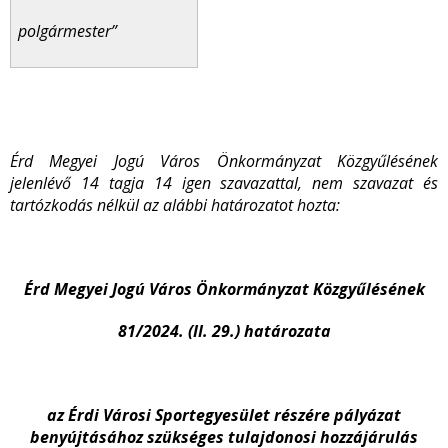
polgármester”
Érd Megyei Jogú Város Önkormányzat Közgyűlésének
jelenlévő 14 tagja 14 igen szavazattal, nem szavazat és
tartózkodás nélkül az alábbi határozatot hozta:
Érd Megyei Jogú Város Önkormányzat Közgyűlésének
81/2024. (II. 29.) határozata
az Érdi Városi Sportegyesület részére pályázat
benyújtásához szükséges tulajdonosi hozzájárulás