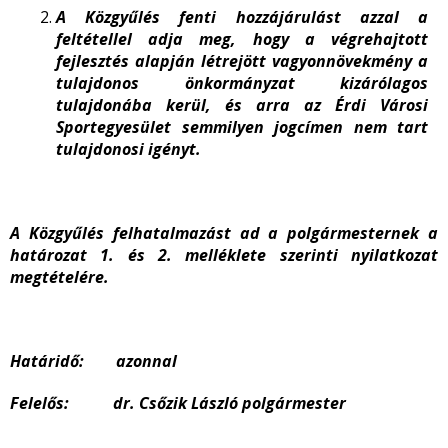
A Közgyűlés fenti hozzájárulást azzal a
feltétellel adja meg, hogy a végrehajtott
fejlesztés alapján létrejött vagyonnövekmény a
tulajdonos önkormányzat kizárólagos
tulajdonába kerül, és arra az Érdi Városi
Sportegyesület semmilyen jogcímen nem tart
tulajdonosi igényt.
A Közgyűlés felhatalmazást ad a polgármesternek a
határozat 1. és 2. melléklete szerinti nyilatkozat
megtételére.
Határidő: azonnal
Felelős: dr. Csőzik László polgármester