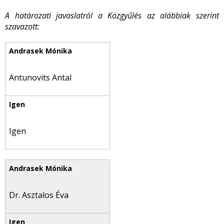
A határozati javaslatról a Közgyűlés az alábbiak szerint
szavazott:
Antunovits Antal
Igen
Dr. Asztalos Éva