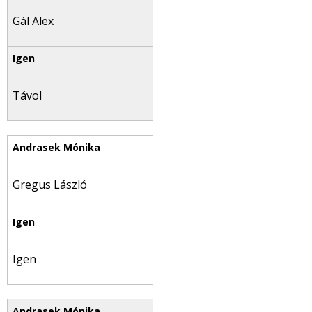
Gál Alex
Távol
Gregus László
Igen