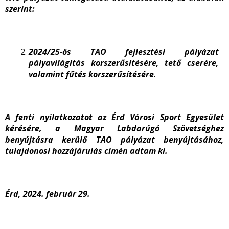
szerint:
2024/25-ös TAO fejlesztési pályázat
pályavilágítás korszerűsítésére, tető cserére,
valamint fűtés korszerűsítésére.
A fenti nyilatkozatot az Érd Városi Sport Egyesület
kérésére, a Magyar Labdarúgó Szövetséghez
benyújtásra kerülő TAO pályázat benyújtásához,
tulajdonosi hozzájárulás címén adtam ki.
Érd, 2024. február 29.