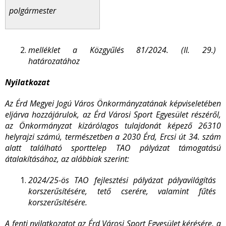
polgármester
melléklet a Közgyűlés 81/2024. (II. 29.)
határozatához
Nyilatkozat
Az Érd Megyei Jogú Város Önkormányzatának képviseletében
eljárva hozzájárulok, az Érd Városi Sport Egyesület részéről,
az Önkormányzat kizárólagos tulajdonát képező 26310
helyrajzi számú, természetben a 2030 Érd, Ercsi út 34. szám
alatt található sporttelep TAO pályázat támogatású
átalakításához, az alábbiak szerint:
2024/25-ös TAO fejlesztési pályázat pályavilágítás
korszerűsítésére, tető cserére, valamint fűtés
korszerűsítésére.
A fenti nyilatkozatot az Érd Városi Sport Egyesület kérésére, a