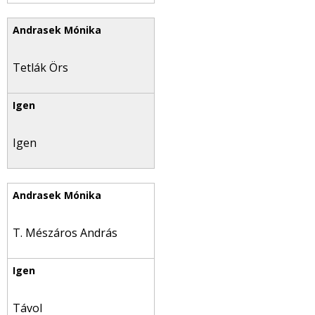
Tetlák Örs
Igen
T. Mészáros András
Távol