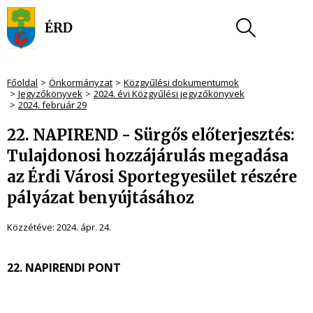
Főoldal
Önkormányzat
Közgyűlési dokumentumok
Jegyzőkönyvek
2024. évi Közgyűlési jegyzőkönyvek
2024. február 29
22. NAPIREND - Sürgős előterjesztés:
Tulajdonosi hozzájárulás megadása
az Érdi Városi Sportegyesület részére
pályázat benyújtásához
Közzétéve:
2024. ápr. 24.
22. NAPIRENDI PONT