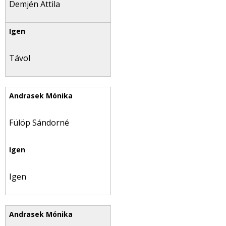
Demjén Attila
Távol
Fülöp Sándorné
Igen