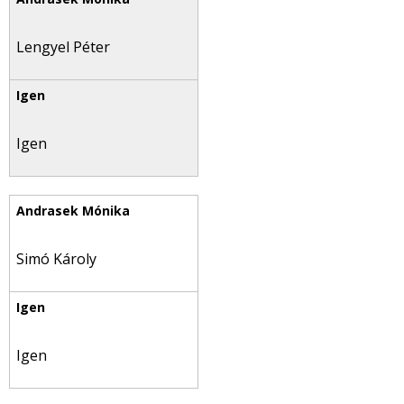
Lengyel Péter
Igen
Simó Károly
Igen