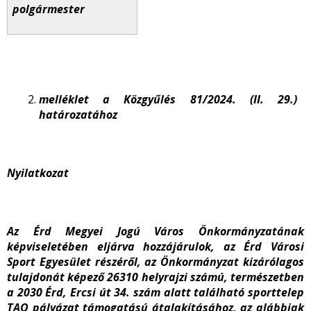
polgármester
melléklet a Közgyűlés 81/2024. (II. 29.)
határozatához
Nyilatkozat
Az Érd Megyei Jogú Város Önkormányzatának
képviseletében eljárva hozzájárulok, az Érd Városi
Sport Egyesület részéről, az Önkormányzat kizárólagos
tulajdonát képező 26310 helyrajzi számú, természetben
a 2030 Érd, Ercsi út 34. szám alatt található sporttelep
TAO pályázat támogatású átalakításához, az alábbiak