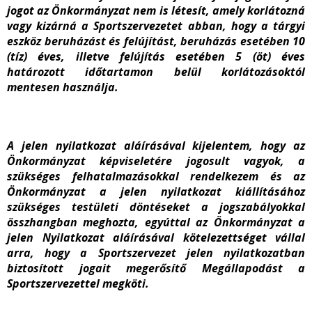
jogot az Önkormányzat nem is létesít, amely korlátozná
vagy kizárná a Sportszervezetet abban, hogy a tárgyi
eszköz beruházást és felújítást, beruházás esetében 10
(tíz) éves, illetve felújítás esetében 5 (öt) éves
határozott időtartamon belül korlátozásoktól
mentesen használja.
A jelen nyilatkozat aláírásával kijelentem, hogy az
Önkormányzat képviseletére jogosult vagyok, a
szükséges felhatalmazásokkal rendelkezem és az
Önkormányzat a jelen nyilatkozat kiállításához
szükséges testületi döntéseket a jogszabályokkal
összhangban meghozta, egyúttal az Önkormányzat a
jelen Nyilatkozat aláírásával kötelezettséget vállal
arra, hogy a Sportszervezet jelen nyilatkozatban
biztosított jogait megerősítő Megállapodást a
Sportszervezettel megköti.