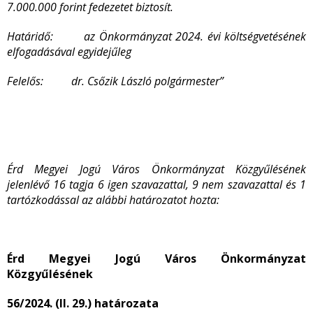
7.000.000 forint fedezetet biztosít.
Határidő: az Önkormányzat 2024. évi költségvetésének
elfogadásával egyidejűleg
Felelős: dr. Csőzik László polgármester”
Érd Megyei Jogú Város Önkormányzat Közgyűlésének
jelenlévő 16 tagja 6 igen szavazattal, 9 nem szavazattal és 1
tartózkodással az alábbi határozatot hozta:
Érd Megyei Jogú Város Önkormányzat
Közgyűlésének
56/2024. (II. 29.) határozata