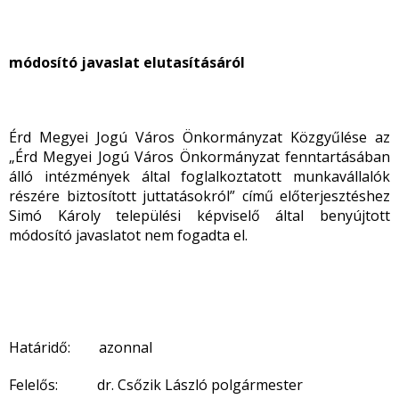
módosító javaslat elutasításáról
Érd Megyei Jogú Város Önkormányzat Közgyűlése az
„Érd Megyei Jogú Város Önkormányzat fenntartásában
álló intézmények által foglalkoztatott munkavállalók
részére biztosított juttatásokról” című előterjesztéshez
Simó Károly települési képviselő által benyújtott
módosító javaslatot nem fogadta el.
Határidő: azonnal
Felelős: dr. Csőzik László polgármester