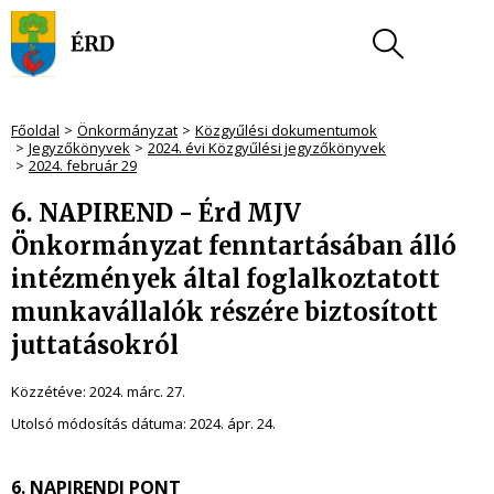
Főoldal
Önkormányzat
Közgyűlési dokumentumok
Jegyzőkönyvek
2024. évi Közgyűlési jegyzőkönyvek
2024. február 29
6. NAPIREND - Érd MJV
Önkormányzat fenntartásában álló
intézmények által foglalkoztatott
munkavállalók részére biztosított
juttatásokról
Közzétéve:
2024. márc. 27.
Utolsó módosítás dátuma:
2024. ápr. 24.
6. NAPIRENDI PONT