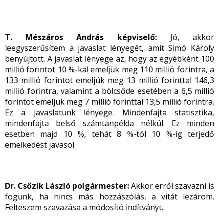
T. Mészáros András képviselő:
Jó, akkor
leegyszerűsítem a javaslat lényegét, amit Simó Károly
benyújtott. A javaslat lényege az, hogy az egyébként 100
millió forintot 10 %-kal emeljük meg 110 millió forintra, a
133 millió forintot emeljük meg 13 millió forinttal 146,3
millió forintra, valamint a bölcsőde esetében a 6,5 millió
forintot emeljük meg 7 millió forinttal 13,5 millió forintra.
Ez a javaslatunk lényege. Mindenfajta statisztika,
mindenfajta belső számtanpélda nélkül. Ez minden
esetben majd 10 %, tehát 8 %-tól 10 %-ig terjedő
emelkedést javasol.
Dr. Csőzik László polgármester:
Akkor erről szavazni is
fogunk, ha nincs más hozzászólás, a vitát lezárom.
Felteszem szavazása a módosító indítványt.