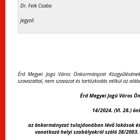
Dr. Feik Csaba
jegyző
Érd Megyei Jogú Város Önkormányzat Közgyűlésének 
szavazattal, nem szavazat és tartózkodás nélkül az alább
Érd Megyei Jogú Város 
14/2024. (VI. 28.) 
az önkormányzat tulajdonában lévő lakások és
vonatkozó helyi szabályokról szóló 38/2003.