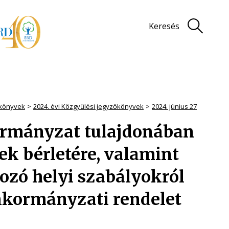
Keresés
könyvek
2024. évi Közgyűlési jegyzőkönyvek
2024. június 27
ormányzat tulajdonában
ek bérletére, valamint
ozó helyi szabályokról
önkormányzati rendelet