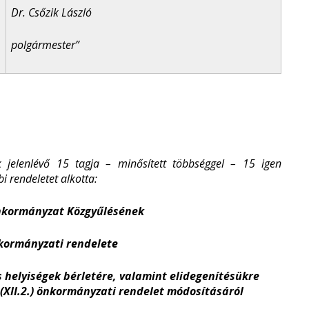
Dr. Csőzik László
polgármester”
jelenlévő 15 tagja – minősített többséggel – 15 igen
i rendeletet alkotta:
Önkormányzat Közgyűlésének
önkormányzati rendelete
 helyiségek bérletére, valamint elidegenítésükre
 (XII.2.) önkormányzati rendelet módosításáról