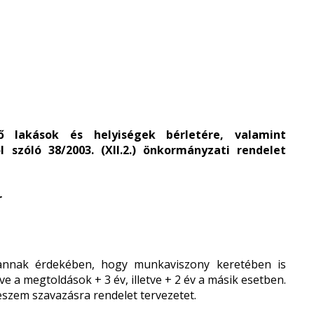
 lakások és helyiségek bérletére, valamint
 szóló 38/2003. (XII.2.) önkormányzati rendelet
r
annak érdekében, hogy munkaviszony keretében is
tve a megtoldások + 3 év, illetve + 2 év a másik esetben.
teszem szavazásra rendelet tervezetet.