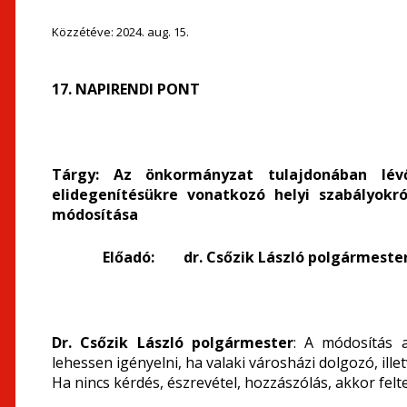
Közzétéve:
2024. aug. 15.
17. NAPIRENDI PONT
Tárgy: Az önkormányzat tulajdonában lévő
elidegenítésükre vonatkozó helyi szabályokról
módosítása
Előadó: dr. Csőzik László polgármeste
Dr. Csőzik László polgármester
: A módosítás 
lehessen igényelni, ha valaki városházi dolgozó, ille
Ha nincs kérdés, észrevétel, hozzászólás, akkor fel