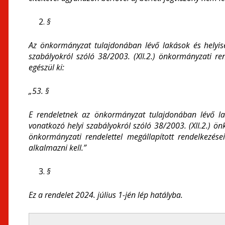
§
Az önkormányzat tulajdonában lévő lakások és helyisé
szabályokról szóló 38/2003. (XII.2.) önkormányzati re
egészül ki:
„53. §
E rendeletnek az önkormányzat tulajdonában lévő lak
vonatkozó helyi szabályokról szóló 38/2003. (XII.2.) ö
önkormányzati rendelettel megállapított rendelkezései
alkalmazni kell.”
§
Ez a rendelet 2024. július 1-jén lép hatályba.