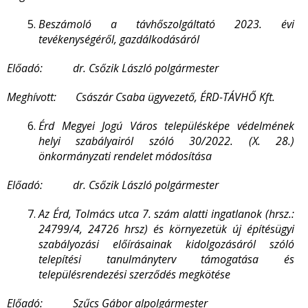
Beszámoló a távhőszolgáltató 2023. évi
tevékenységéről, gazdálkodásáról
Előadó: dr. Csőzik László polgármester
Meghívott: Császár Csaba ügyvezető, ÉRD-TÁVHŐ Kft.
Érd Megyei Jogú Város településképe védelmének
helyi szabályairól szóló 30/2022. (X. 28.)
önkormányzati rendelet módosítása
Előadó: dr. Csőzik László polgármester
Az Érd, Tolmács utca 7. szám alatti ingatlanok (hrsz.:
24799/4, 24726 hrsz) és környezetük új építésügyi
szabályozási előírásainak kidolgozásáról szóló
telepítési tanulmányterv támogatása és
településrendezési szerződés megkötése
Előadó: Szűcs Gábor alpolgármester