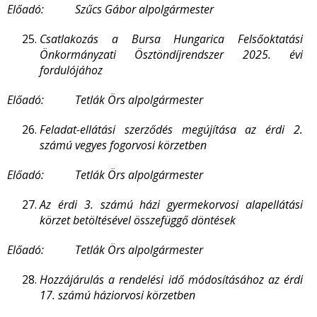
Előadó: Szűcs Gábor alpolgármester
Csatlakozás a Bursa Hungarica Felsőoktatási
Önkormányzati Ösztöndíjrendszer 2025. évi
fordulójához
Előadó: Tetlák Örs alpolgármester
Feladat-ellátási szerződés megújítása az érdi 2.
számú vegyes fogorvosi körzetben
Előadó: Tetlák Örs alpolgármester
Az érdi 3. számú házi gyermekorvosi alapellátási
körzet betöltésével összefüggő döntések
Előadó: Tetlák Örs alpolgármester
Hozzájárulás a rendelési idő módosításához az érdi
17. számú háziorvosi körzetben