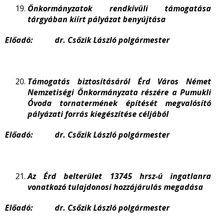
Önkormányzatok rendkívüli támogatása
tárgyában kiírt pályázat benyújtása
Előadó: dr. Csőzik László polgármester
Támogatás biztosításáról Érd Város Német
Nemzetiségi Önkormányzata részére a Pumukli
Óvoda tornatermének építését megvalósító
pályázati forrás kiegészítése céljából
Előadó: dr. Csőzik László polgármester
Az Érd belterület 13745 hrsz-ú ingatlanra
vonatkozó tulajdonosi hozzájárulás megadása
Előadó: dr. Csőzik László polgármester