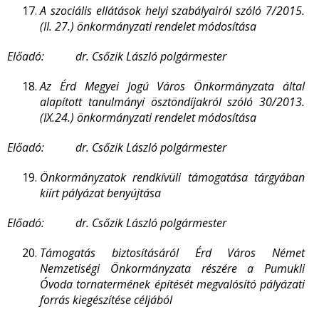
A szociális ellátások helyi szabályairól szóló 7/2015.
(II. 27.) önkormányzati rendelet módosítása
Előadó: dr. Csőzik László polgármester
Az Érd Megyei Jogú Város Önkormányzata által
alapított tanulmányi ösztöndíjakról szóló 30/2013.
(IX.24.) önkormányzati rendelet módosítása
Előadó: dr. Csőzik László polgármester
Önkormányzatok rendkívüli támogatása tárgyában
kiírt pályázat benyújtása
Előadó: dr. Csőzik László polgármester
Támogatás biztosításáról Érd Város Német
Nemzetiségi Önkormányzata részére a Pumukli
Óvoda tornatermének építését megvalósító pályázati
forrás kiegészítése céljából