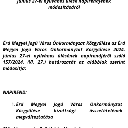
június 27-ei nyilvános ülése napirendjének
módosításáról
Érd Megyei Jogú Város Önkormányzat Közgyűlése az Érd
Megyei Jogú Város Önkormányzat Közgyűlése 2024.
június 27-ei nyilvános ülésének napirendjéről szóló
157/2024. (VI. 27.) határozatát az alábbiak szerint
módosítja:
NAPIREND:
Érd Megyei Jogú Város Önkormányzat
Közgyűlése bizottsági összetételének
megváltoztatása