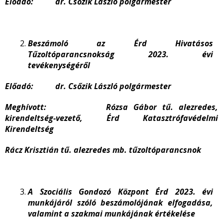
Előadó: dr. Csőzik László polgármester
Beszámoló az Érd Hivatásos
Tűzoltóparancsnokság 2023. évi
tevékenységéről
Előadó: dr. Csőzik László polgármester
Meghívott: Rózsa Gábor tű. alezredes,
kirendeltség-vezető, Érd Katasztrófavédelmi
Kirendeltség
Rácz Krisztián tű. alezredes mb. tűzoltóparancsnok
A Szociális Gondozó Központ Érd 2023. évi
munkájáról szóló beszámolójának elfogadása,
valamint a szakmai munkájának értékelése