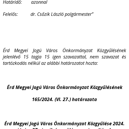
Határidő: azonnal
Felelős: dr. Csőzik László polgármester”
Érd Megyei Jogú Város Önkormányzat Közgyűlésének
jelenlévő 15 tagja 15 igen szavazattal, nem szavazat és
tartózkodás nélkül az alábbi határozatot hozta:
Érd Megyei Jogú Város Önkormányzat Közgyűlésének
165/2024. (VI. 27.) határozata
Érd Megyei Jogú Város Önkormányzat Közgyűlése 2024.