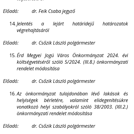
Előadó: dr. Feik Csaba jegyző
Jelentés a lejárt határidejű határozatok
végrehajtásáról
Előadó: dr. Csőzik László polgármester
Érd Megyei Jogú Város Önkormányzat 2024. évi
költségvetéséről szóló 5/2024. (III.8.) önkormányzati
rendelet módosítása
Előadó: dr. Csőzik László polgármester
Az önkormányzat tulajdonában lévő lakások és
helyiségek bérletére, valamint elidegenítésükre
vonatkozó helyi szabályokról szóló 38/2003. (XII.2.)
önkormányzati rendelet módosítása
Előadó: dr. Csőzik László polgármester