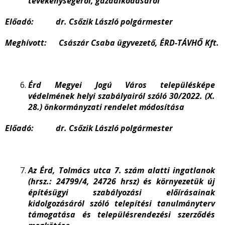
tevékenységéről, gazdálkodásáról
Előadó: dr. Csőzik László polgármester
Meghívott: Császár Csaba ügyvezető, ÉRD-TÁVHŐ Kft.
Érd Megyei Jogú Város településképe
védelmének helyi szabályairól szóló 30/2022. (X.
28.) önkormányzati rendelet módosítása
Előadó: dr. Csőzik László polgármester
Az Érd, Tolmács utca 7. szám alatti ingatlanok
(hrsz.: 24799/4, 24726 hrsz) és környezetük új
építésügyi szabályozási előírásainak
kidolgozásáról szóló telepítési tanulmányterv
támogatása és településrendezési szerződés