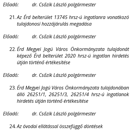
Előadó: dr. Csőzik László polgármester
Az Érd belterület 13745 hrsz-ú ingatlanra vonatkozó
tulajdonosi hozzájárulás megadása
Előadó: dr. Csőzik László polgármester
Érd Megyei Jogú Város Önkormányzata tulajdonát
képező Érd belterület 2020 hrsz-ú ingatlan hirdetés
útján történő értékesítése
Előadó: dr. Csőzik László polgármester
Érd Megyei Jogú Város Önkormányzata tulajdonában
álló 26251/1, 26251/3, 26251/4 hrsz-ú ingatlanok
hirdetés útján történő értékesítése
Előadó: dr. Csőzik László polgármester
Az óvodai ellátással összefüggő döntések