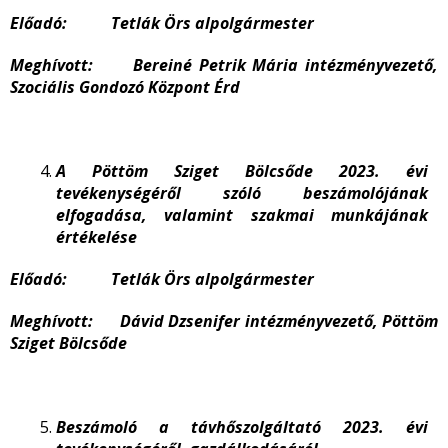
Előadó: Tetlák Örs alpolgármester
Meghívott: Bereiné Petrik Mária intézményvezető,
Szociális Gondozó Központ Érd
A Pöttöm Sziget Bölcsőde 2023. évi
tevékenységéről szóló beszámolójának
elfogadása, valamint szakmai munkájának
értékelése
Előadó: Tetlák Örs alpolgármester
Meghívott: Dávid Dzsenifer intézményvezető, Pöttöm
Sziget Bölcsőde
Beszámoló a távhőszolgáltató 2023. évi