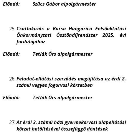
Előadó: Szűcs Gábor alpolgármester
Csatlakozás a Bursa Hungarica Felsőoktatási
Önkormányzati Ösztöndíjrendszer 2025. évi
fordulójához
Előadó: Tetlák Örs alpolgármester
Feladat-ellátási szerződés megújítása az érdi 2.
számú vegyes fogorvosi körzetben
Előadó: Tetlák Örs alpolgármester
Az érdi 3. számú házi gyermekorvosi alapellátási
körzet betöltésével összefüggő döntések