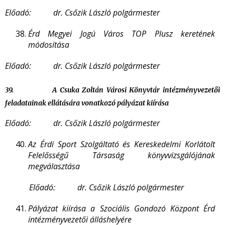
Előadó: dr. Csőzik László polgármester
Érd Megyei Jogú Város TOP Plusz keretének
módosítása
Előadó: dr. Csőzik László polgármester
39.
A Csuka Zoltán Városi Könyvtár intézményvezetői
feladatainak ellátására vonatkozó pályázat kiírása
Előadó: dr. Csőzik László polgármester
Az Érdi Sport Szolgáltató és Kereskedelmi Korlátolt
Felelősségű Társaság könyvvizsgálójának
megválasztása
Előadó: dr. Csőzik László polgármester
P
ályázat kiírása a Szociális Gondozó Központ Érd
intézményvezetői álláshelyére