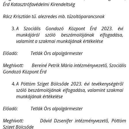
Érd Katasztrófavédelmi Kirendeltség
Rácz Krisztián tű. alezredes mb. tűzoltóparancsnok
A Szociális Gondozó Központ Érd 2023. évi
munkájáról szóló beszámolójának elfogadása,
valamint a szakmai munkájának értékelése
Előadó: Tetlák Örs alpolgármester
Meghívott:
Bereiné Petrik Mária intézményvezető, Szociális
Gondozó Központ Érd
A Pöttöm Sziget Bölcsőde 2023. évi tevékenységéről
szóló beszámolójának elfogadása, valamint szakmai
munkájának értékelése
Előadó: Tetlák Örs alpolgármester
Meghívott: Dávid Dzsenifer intézményvezető, Pöttöm
Sziget Bölcsőde