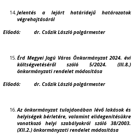
Jelentés a lejárt határidejű határozatok
végrehajtásáról
Előadó: dr. Csőzik László polgármester
Érd Megyei Jogú Város Önkormányzat 2024. évi
költségvetéséről szóló 5/2024. (III.8.)
önkormányzati rendelet módosítása
Előadó: dr. Csőzik László polgármester
Az önkormányzat tulajdonában lévő lakások és
helyiségek bérletére, valamint elidegenítésükre
vonatkozó helyi szabályokról szóló 38/2003.
(XII.2.) önkormányzati rendelet módosítása