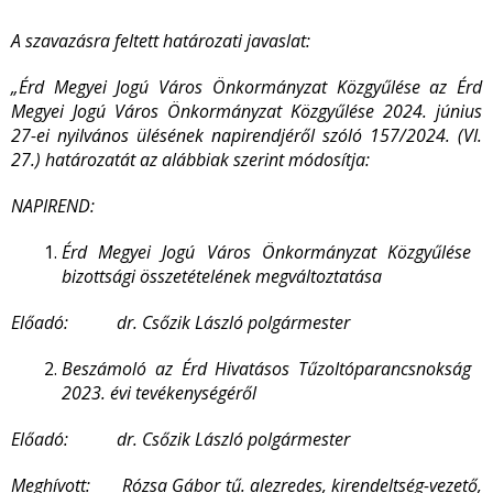
A szavazásra feltett határozati javaslat:
„Érd Megyei Jogú Város Önkormányzat Közgyűlése az Érd
Megyei Jogú Város Önkormányzat Közgyűlése 2024. június
27-ei nyilvános ülésének napirendjéről szóló 157/2024. (VI.
27.) határozatát az alábbiak szerint módosítja:
NAPIREND:
Érd Megyei Jogú Város Önkormányzat Közgyűlése
bizottsági összetételének megváltoztatása
Előadó: dr. Csőzik László polgármester
Beszámoló az Érd Hivatásos Tűzoltóparancsnokság
2023. évi tevékenységéről
Előadó: dr. Csőzik László polgármester
Meghívott: Rózsa Gábor tű. alezredes, kirendeltség-vezető,