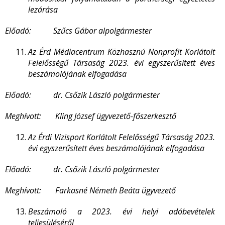
lezárása
Előadó: Szűcs Gábor alpolgármester
Az Érd Médiacentrum Közhasznú Nonprofit Korlátolt
Felelősségű Társaság 2023. évi egyszerűsített éves
beszámolójának elfogadása
Előadó: dr. Csőzik László polgármester
Meghívott: Kling József ügyvezető-főszerkesztő
Az Érdi Vizisport Korlátolt Felelősségű Társaság 2023.
évi egyszerűsített éves beszámolójának elfogadása
Előadó: dr. Csőzik László polgármester
Meghívott: Farkasné Németh Beáta ügyvezető
Beszámoló a 2023. évi helyi adóbevételek
teljesüléséről