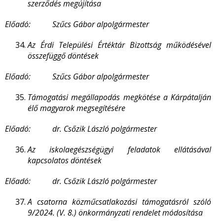
szerződés megújítása
Előadó: Szűcs Gábor alpolgármester
Az Érdi Települési Értéktár Bizottság működésével
összefüggő döntések
Előadó: Szűcs Gábor alpolgármester
Támogatási megállapodás megkötése a Kárpátalján
élő magyarok megsegítésére
Előadó: dr. Csőzik László polgármester
Az iskolaegészségügyi feladatok ellátásával
kapcsolatos döntések
Előadó: dr. Csőzik László polgármester
A csatorna közműcsatlakozási támogatásról szóló
9/2024. (V. 8.) önkormányzati rendelet módosítása