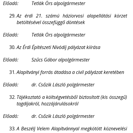
Előadó: Tetlák Örs alpolgármester
Az érdi 21. számú háziorvosi alapellátási körzet
betöltésével összefüggő döntések
Előadó: Tetlák Örs alpolgármester
Az Érdi Építészeti Nívódíj pályázat kiírása
Előadó: Szűcs Gábor alpolgármester
Alapítványi forrás átadása a civil pályázat keretében
Előadó: dr. Csőzik László polgármester
Tájékoztató a költségvetésből biztosított (kis összegű)
tagdíjakról, hozzájárulásokról
Előadó: dr. Csőzik László polgármester
A Beszélj Velem Alapítvánnyal megkötött köznevelési