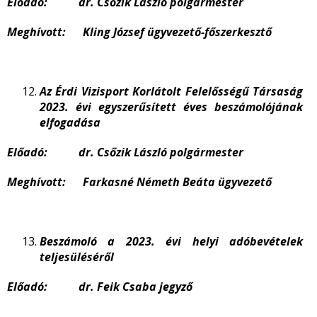
Előadó: dr. Csőzik László polgármester
Meghívott: Kling József ügyvezető-főszerkesztő
Az Érdi Vizisport Korlátolt Felelősségű Társaság
2023. évi egyszerűsített éves beszámolójának
elfogadása
Előadó: dr. Csőzik László polgármester
Meghívott: Farkasné Németh Beáta ügyvezető
Beszámoló a 2023. évi helyi adóbevételek
teljesüléséről
Előadó: dr. Feik Csaba jegyző