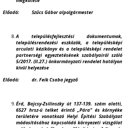
megkötése
Előadó: Szűcs Gábor alpolgármester
A településfejlesztési dokumentumok,
településrendezési eszközök, a településképi
arculati kézikönyv és a településképi rendelet
partnerségi egyeztetésének szabályairól szóló
5/2017. (II.27.) önkormányzati rendelet hatályon
kívül helyezése
Előadó: dr. Feik Csaba jegyző
Érd, Bajcsy-Zsilinszky út 137-139. szám alatti,
6527 hrsz-ú telket érintő „Pára” és környéke
területére vonatkozó Helyi Építési Szabályzat
módosításához kapcsolódó környezeti vizsgálat