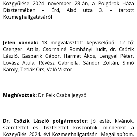
Közgyűlése 2024. november 28-án, a Polgárok Háza
Dísztermében – Érd, Alsó utca 3. – tartott
Közmeghallgatásáról
Jelen vannak:
18 megválasztott képviselőből 12 fő:
Csengeri Attila, Csornainé Romhányi Judit, dr. Csőzik
László, Gasparik Gábor, Harmat Ákos, Lengyel Péter,
Lovász Attila, Révész Gabriella, Sándor Zoltán, Simó
Károly, Tetlák Örs, Való Viktor
Meghívottak:
Dr. Feik Csaba jegyző
Dr. Csőzik László polgármester
: Jó estét kívánok,
szeretettel és tisztelettel köszöntök mindenkit a
Közgyűlés 2024. évi Közmeghallgatásán. Megállapítom,