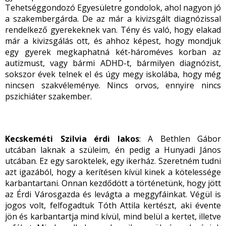
Tehetséggondozó Egyesületre gondolok, ahol nagyon jó
a szakembergárda. De az már a kivizsgált diagnózissal
rendelkező gyerekeknek van. Tény és való, hogy elakad
már a kivizsgálás ott, és ahhoz képest, hogy mondjuk
egy gyerek megkaphatná két-hároméves korban az
autizmust, vagy bármi ADHD-t, bármilyen diagnózist,
sokszor évek telnek el és úgy megy iskolába, hogy még
nincsen szakvéleménye. Nincs orvos, ennyire nincs
pszichiáter szakember.
Kecskeméti Szilvia érdi lakos
: A Bethlen Gábor
utcában laknak a szüleim, én pedig a Hunyadi János
utcában. Ez egy saroktelek, egy ikerház. Szeretném tudni
azt igazából, hogy a kerítésen kívül kinek a kötelessége
karbantartani. Onnan kezdődött a történetünk, hogy jött
az Érdi Városgazda és levágta a meggyfáinkat. Végül is
jogos volt, felfogadtuk Tóth Attila kertészt, aki évente
jön és karbantartja mind kívül, mind belül a kertet, illetve