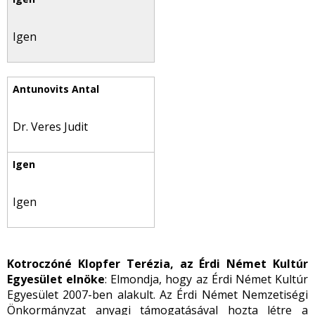
Igen
Dr. Veres Judit
Igen
Kotroczóné Klopfer Terézia, az Érdi Német Kultúr
Egyesület elnöke
: Elmondja, hogy az Érdi Német Kultúr
Egyesület 2007-ben alakult. Az Érdi Német Nemzetiségi
Önkormányzat anyagi támogatásával hozta létre a