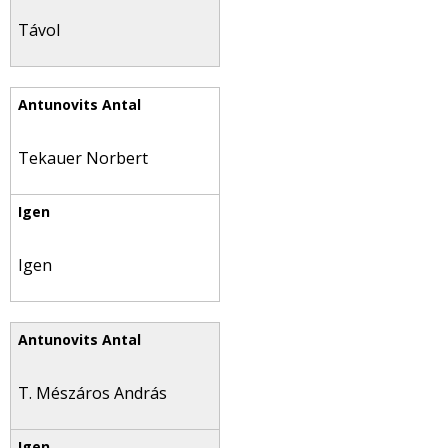
Távol
Tekauer Norbert
Igen
T. Mészáros András