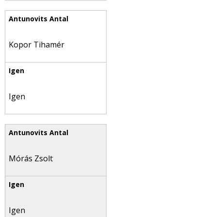
Kopor Tihamér
Igen
Mórás Zsolt
Igen