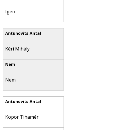
Igen
Kéri Mihály
Nem
Kopor Tihamér