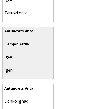
Tartózkodik
Demjén Attila
Igen
Donkó Ignác