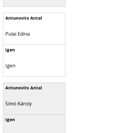
Pulai Edina
Igen
Simó Károly