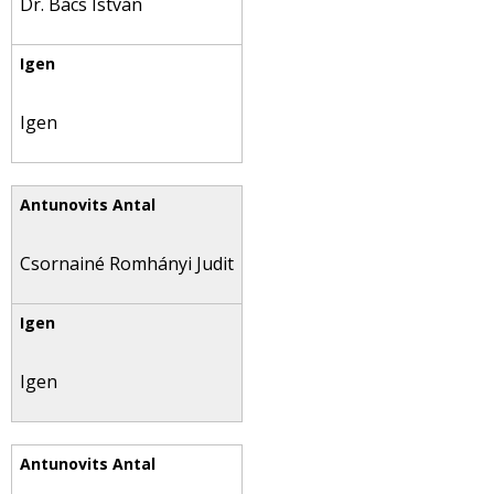
Dr. Bács István
Igen
Csornainé Romhányi Judit
Igen