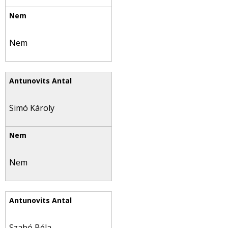
Nem
Simó Károly
Nem
Szabó Béla