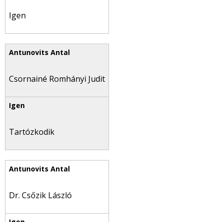
Igen
Csornainé Romhányi Judit
Tartózkodik
Dr. Csőzik László