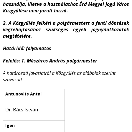
használja, illetve a használathoz Érd Megyei Jogú Város
Közgyűlése nem járult hozzá.
2. A Közgyűlés felkéri a polgármestert a fenti döntések
végrehajtásához szükséges egyéb jognyilatkozatok
megtételére.
Határidő:
folyamatos
Felelős:
T. Mészáros András
polgármester
A határozati javaslatról a Közgyűlés az alábbiak szerint
szavazott:
Dr. Bács István