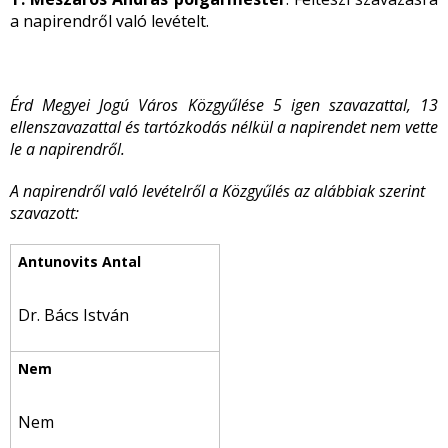
a napirendről való levételt.
Érd Megyei Jogú Város Közgyűlése 5 igen szavazattal, 13
ellenszavazattal és tartózkodás nélkül a napirendet nem vette
le a napirendről.
A napirendről való levételről a Közgyűlés az alábbiak szerint
szavazott:
Dr. Bács István
Nem