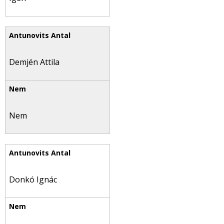
Demjén Attila
Nem
Donkó Ignác