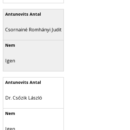
Csornainé Romhányi Judit
Igen
Dr. Csőzik László
Igen