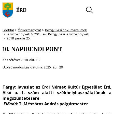
Főoldal
Önkormányzat
Közgyűlési dokumentumok
Jegyzőkönyvek
2018. évi Közgyűlési jegyzőkönyvek
2018. január 25.
10. NAPIRENDI PONT
Közzétéve:
2018. okt. 10.
Utolsó módosítás dátuma:
2025. ápr. 29.
Tárgy: Javaslat az Érdi Német Kultúr Egyesület Érd,
Alsó u. 1. szám alatti székhelyhasználatának a
megszüntetésére
Előadó
: T. Mészáros András polgármester