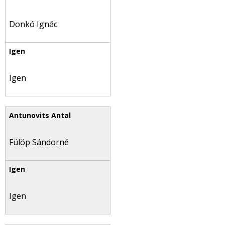
Donkó Ignác
Igen
Fülöp Sándorné
Igen