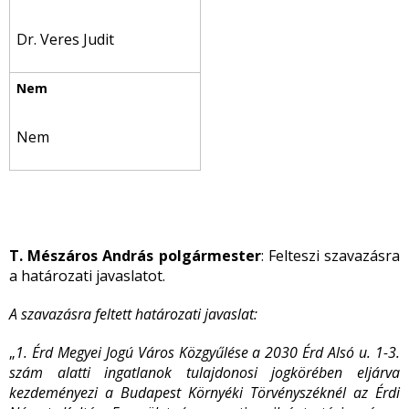
Dr. Veres Judit
Nem
T. Mészáros András polgármester
: Felteszi szavazásra
a határozati javaslatot.
A szavazásra feltett határozati javaslat:
„
1. Érd Megyei Jogú Város Közgyűlése a
2030 Érd Alsó u. 1-3.
szám alatti ingatlanok tulajdonosi jogkörében eljárva
kezdeményezi a
Budapest Környéki Törvényszéknél az Érdi