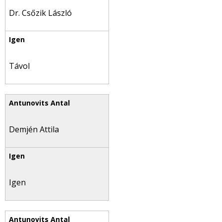
Dr. Csőzik László
Távol
Demjén Attila
Igen