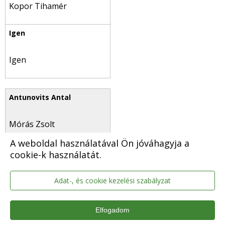
Kopor Tihamér
Igen
Mórás Zsolt
A weboldal használatával Ön jóváhagyja a
cookie-k használatát.
Igen
Adat-, és cookie kezelési szabályzat
Elfogadom