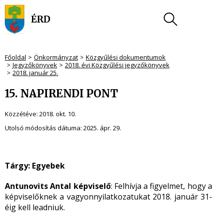
Főoldal
Önkormányzat
Közgyűlési dokumentumok
Jegyzőkönyvek
2018. évi Közgyűlési jegyzőkönyvek
2018. január 25.
15. NAPIRENDI PONT
Közzétéve:
2018. okt. 10.
Utolsó módosítás dátuma:
2025. ápr. 29.
Tárgy: Egyebek
Antunovits Antal képviselő
: Felhívja a figyelmet, hogy a
képviselőknek a vagyonnyilatkozatukat 2018. január 31-
éig kell leadniuk.