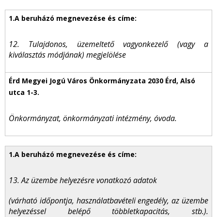
12. Tulajdonos, üzemeltető vagyonkezelő (vagy a
kiválasztás módjának) megjelölése
Önkormányzat, önkormányzati intézmény, óvoda.
13. Az üzembe helyezésre vonatkozó adatok
(várható időpontja, használatbavételi engedély, az üzembe
helyezéssel belépő többletkapacitás, stb.).