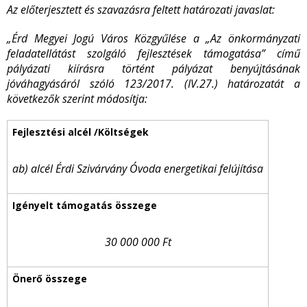
Az előterjesztett és szavazásra feltett határozati javaslat:
„Érd Megyei Jogú Város Közgyűlése a „Az önkormányzati
feladatellátást szolgáló fejlesztések támogatása” című
pályázati kiírásra történt pályázat benyújtásának
jóváhagyásáról szóló 123/2017. (IV.27.) határozatát a
következők szerint módosítja:
ab) alcél Érdi Szivárvány Óvoda energetikai felújítása
30 000 000 Ft