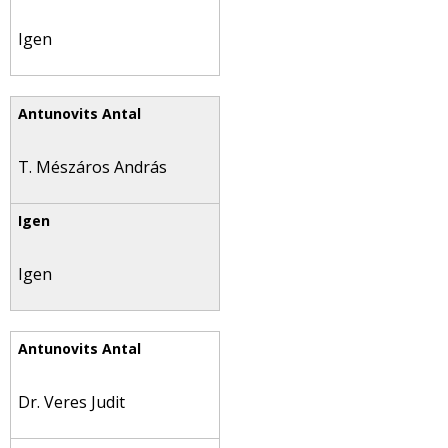
Igen
T. Mészáros András
Igen
Dr. Veres Judit