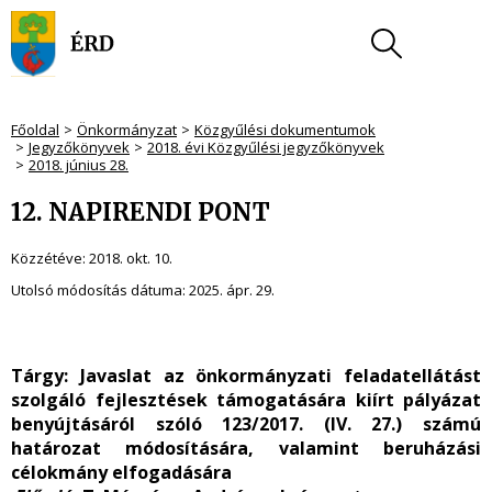
Főoldal
Önkormányzat
Közgyűlési dokumentumok
Jegyzőkönyvek
2018. évi Közgyűlési jegyzőkönyvek
2018. június 28.
12. NAPIRENDI PONT
Közzétéve:
2018. okt. 10.
Utolsó módosítás dátuma:
2025. ápr. 29.
Tárgy:
Javaslat az önkormányzati feladatellátást
szolgáló fejlesztések támogatására kiírt pályázat
benyújtásáról szóló 123/2017. (IV. 27.) számú
határozat módosítására, valamint beruházási
célokmány elfogadására