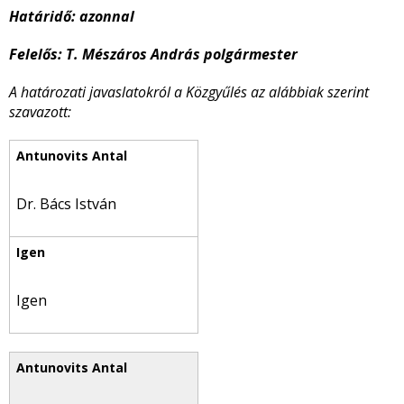
Határidő:
azonnal
Felelős:
T. Mészáros András polgármester
A határozati javaslatokról a Közgyűlés az alábbiak szerint
szavazott:
Dr. Bács István
Igen