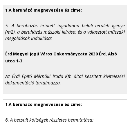
5. A beruházás érintett ingatlanon belüli területi igénye
(m2), a beruházás műszaki leírása, és a választott műszaki
megoldások indoklása:
Az Érdi Építő Mérnöki Iroda Kft. által készített kivitelezési
dokumentáció tartalmazza.
6. A becsült költségek részletes bemutatása: