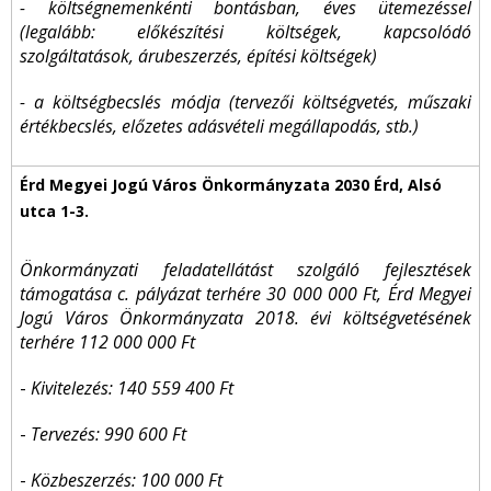
- költségnemenkénti bontásban, éves ütemezéssel
(legalább: előkészítési költségek, kapcsolódó
szolgáltatások, árubeszerzés, építési költségek)
- a költségbecslés módja (tervezői költségvetés, műszaki
értékbecslés, előzetes adásvételi megállapodás, stb.)
Önkormányzati feladatellátást szolgáló fejlesztések
támogatása c. pályázat terhére 30 000 000 Ft, Érd Megyei
Jogú Város Önkormányzata 2018. évi költségvetésének
terhére 112 000 000 Ft
-
Kivitelezés: 140 559 400 Ft
-
Tervezés: 990 600 Ft
-
Közbeszerzés: 100 000 Ft