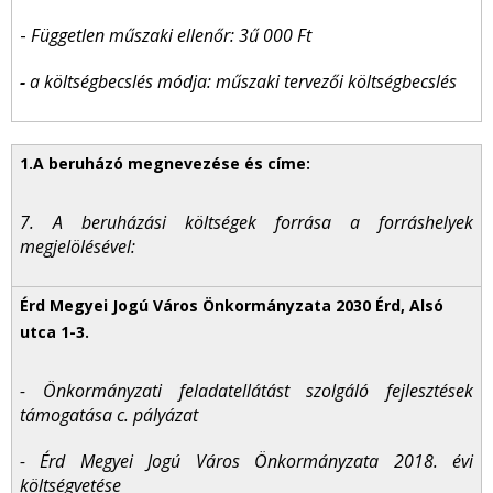
-
Független műszaki ellenőr: 3ű 000 Ft
-
a költségbecslés módja: műszaki tervezői költségbecslés
7. A beruházási költségek forrása a forráshelyek
megjelölésével:
- Önkormányzati feladatellátást szolgáló fejlesztések
támogatása c. pályázat
- Érd Megyei Jogú Város Önkormányzata 2018. évi
költségvetése