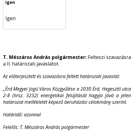
Igen
T. Mészáros András polgármester:
Felteszi szavazásra
a II. határozati javaslatot.
Az előterjesztett és szavazásra feltett határozati javaslat:
„Érd Megyei Jogú Város Közgyűlése a 2030 Érd, Hegesztő utca
2-8 (hrsz. 3232) energetikai felújítását hagyja jóvá a jelen
határozat mellékletét képező beruházási célokmány szerint.
Határidő: azonnal
Felelős: T. Mészáros András polgármester