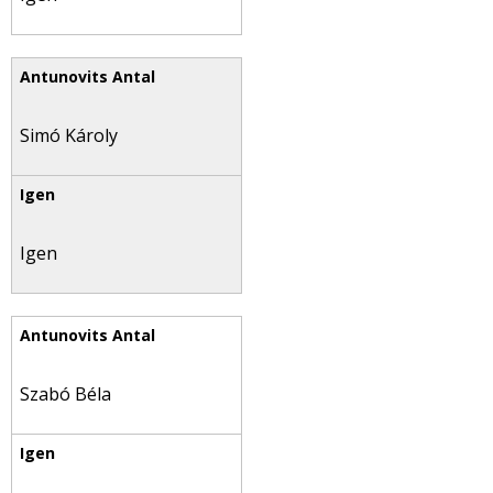
Simó Károly
Igen
Szabó Béla