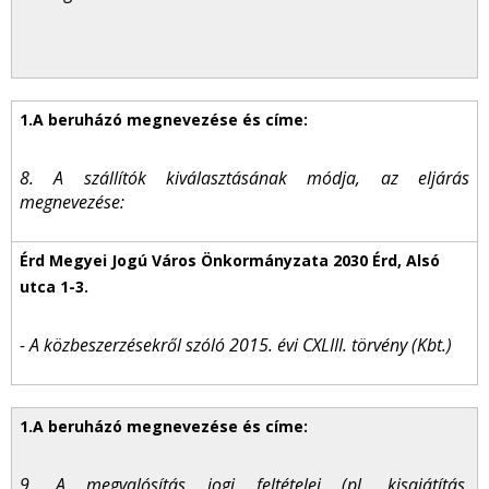
8. A szállítók kiválasztásának módja, az eljárás
megnevezése:
- A közbeszerzésekről szóló 2015. évi CXLIII. törvény (Kbt.)
9. A megvalósítás jogi feltételei (pl. kisajátítás,