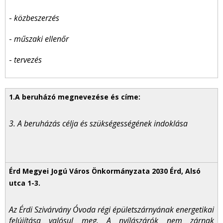
-
közbeszerzés
-
műszaki ellenőr
-
tervezés
3. A beruházás célja és szükségességének indoklása
Az Érdi Szivárvány Óvoda régi épületszárnyának energetikai
felújítása valósul meg. A nyílászárók nem zárnak