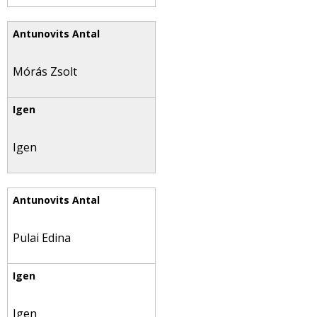
Mórás Zsolt
Igen
Pulai Edina
Igen