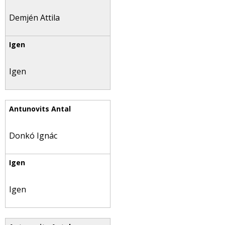
Demjén Attila
Igen
Donkó Ignác
Igen