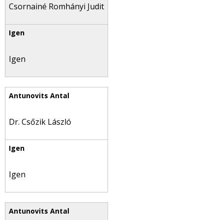
Csornainé Romhányi Judit
Igen
Dr. Csőzik László
Igen