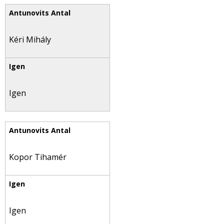
Kéri Mihály
Igen
Kopor Tihamér
Igen