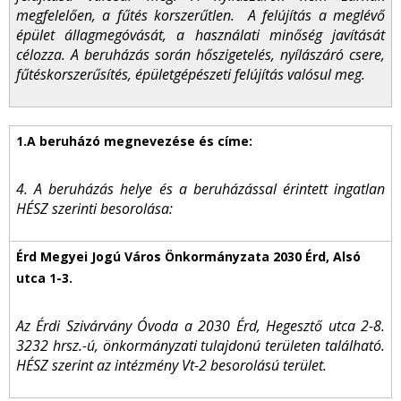
megfelelően, a fűtés korszerűtlen. A felújítás a meglévő
épület állagmegóvását, a használati minőség javítását
célozza. A beruházás során hőszigetelés, nyílászáró csere,
fűtéskorszerűsítés, épületgépészeti felújítás valósul meg.
4. A beruházás helye és a beruházással érintett ingatlan
HÉSZ szerinti besorolása:
Az Érdi Szivárvány Óvoda a 2030 Érd, Hegesztő utca 2-8.
3232 hrsz.-ú, önkormányzati tulajdonú területen található.
HÉSZ szerint az intézmény Vt-2 besorolású terület.