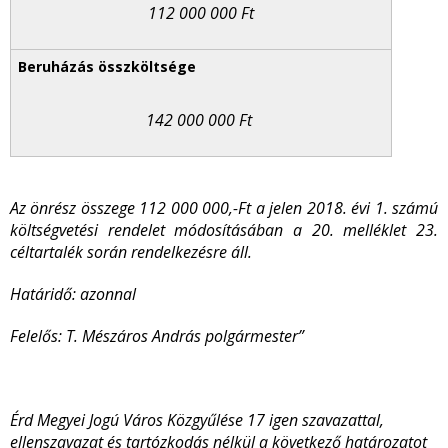
112 000 000 Ft
142 000 000 Ft
Az önrész összege 112 000 000,-Ft a jelen 2018. évi 1. számú
költségvetési rendelet módosításában a 20. melléklet 23.
céltartalék során rendelkezésre áll.
Határidő: azonnal
Felelős: T. Mészáros András polgármester”
Érd Megyei Jogú Város Közgyűlése 17 igen szavazattal,
ellenszavazat és tartózkodás nélkül a következő határozatot