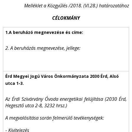
Melléklet a Közgyűlés /2018. (VI.28.) határozatához
CÉLOKMÁNY
2. A beruházás megnevezése, jellege:
Az Érdi Szivárvány Óvoda energetikai felújítása
(2030 Érd,
Hegesztő utca 2-8, 3232 hrsz.)
A megvalósítása során felmerülő tevékenységek:
-
Kivitelezés