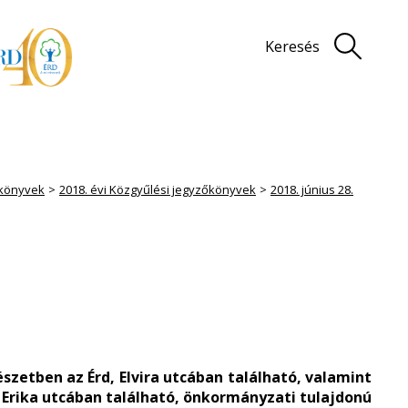
Keresés
könyvek
2018. évi Közgyűlési jegyzőkönyvek
2018. június 28.
észetben az Érd, Elvira utcában található, valamint
, Erika utcában található, önkormányzati tulajdonú