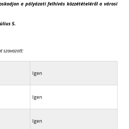
oskodjon a pályázati felhívás közzétételéről a városi
úlius 5.
t szavazott:
Igen
Igen
Igen