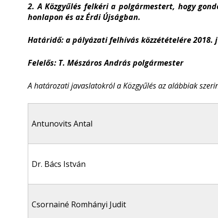
2. A Közgyűlés felkéri a polgármestert, hogy gond
honlapon és az Érdi Újságban.
Határidő: a pályázati felhívás közzétételére 2018. j
Felelős
: T. Mészáros András polgármester
A határozati javaslatokról a Közgyűlés az alábbiak szerin
Antunovits Antal
Dr. Bács István
Csornainé Romhányi Judit