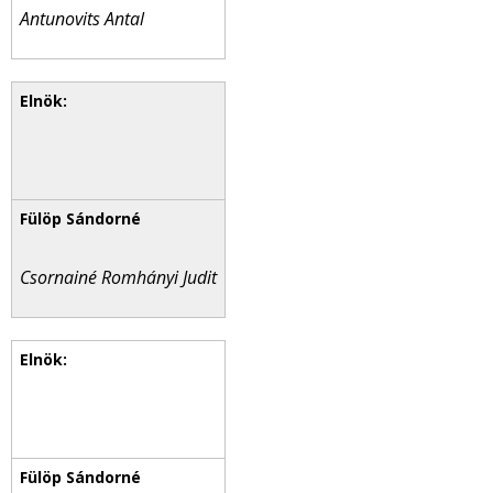
Antunovits Antal
Csornainé Romhányi Judit