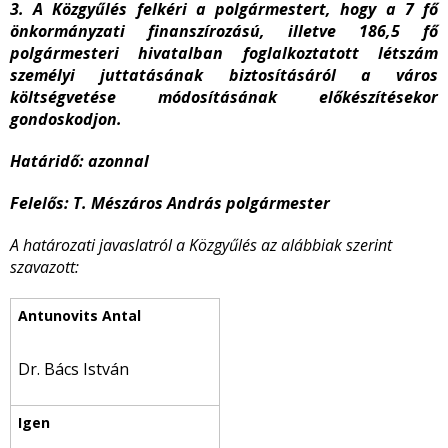
3. A Közgyűlés felkéri a polgármestert, hogy a 7 fő
önkormányzati finanszírozású, illetve 186,5 fő
polgármesteri hivatalban foglalkoztatott létszám
személyi juttatásának biztosításáról a város
költségvetése módosításának előkészítésekor
gondoskodjon.
Határidő: azonnal
Felelős: T. Mészáros András polgármester
A határozati javaslatról a Közgyűlés az alábbiak szerint
szavazott:
Dr. Bács István