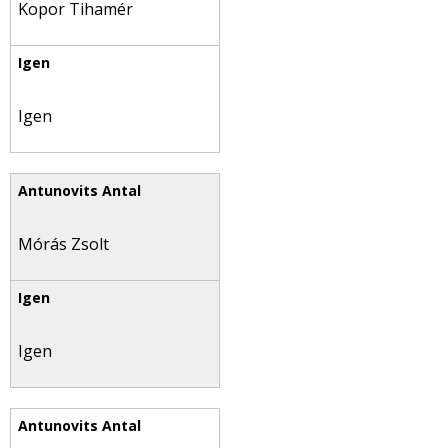
Kopor Tihamér
Igen
Mórás Zsolt
Igen