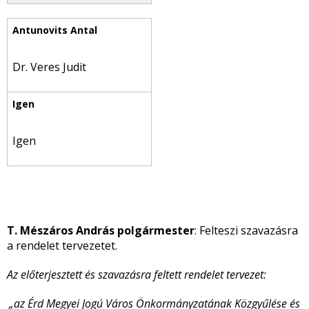
Dr. Veres Judit
Igen
T. Mészáros András polgármester
: Felteszi szavazásra
a rendelet tervezetet.
Az előterjesztett és szavazásra feltett rendelet tervezet:
„az Érd Megyei Jogú Város Önkormányzatának Közgyűlése és