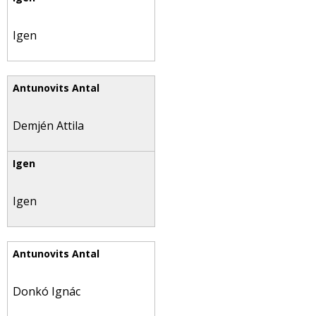
Igen
Demjén Attila
Igen
Donkó Ignác