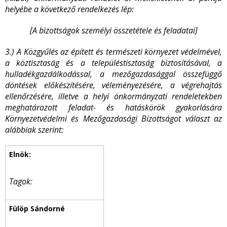
helyébe a következő rendelkezés lép:
[A bizottságok személyi összetétele és feladatai]
3.) A Közgyűlés az épített és természeti környezet védelmével,
a köztisztaság és a településtisztaság biztosításával, a
hulladékgazdálkodással, a mezőgazdasággal összefüggő
döntések előkészítésére, véleményezésére, a végrehajtás
ellenőrzésére, illetve a helyi önkormányzati rendeletekben
meghatározott feladat- és hatáskörök gyakorlására
Környezetvédelmi és Mezőgazdasági Bizottságot választ az
alábbiak szerint:
Tagok: