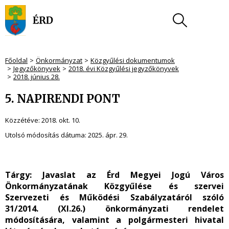
Főoldal
Önkormányzat
Közgyűlési dokumentumok
Jegyzőkönyvek
2018. évi Közgyűlési jegyzőkönyvek
2018. június 28.
5. NAPIRENDI PONT
Közzétéve:
2018. okt. 10.
Utolsó módosítás dátuma:
2025. ápr. 29.
Tárgy: Javaslat
az Érd Megyei Jogú Város
Önkormányzatának Közgyűlése és szervei
Szervezeti és Működési Szabályzatáról szóló
31/2014. (XI.26.) önkormányzati rendelet
módosítására, valamint a polgármesteri hivatal