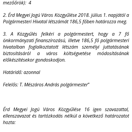
mezőőrök): 4
2. Érd Megyei Jogú Város Közgyűlése 2018. július 1. napjától a
Polgármesteri Hivatal létszámát 186,5 főben határozza meg.
3. A Közgyűlés felkéri a polgármestert, hogy a 7 fő
önkormányzati finanszírozású, illetve 186,5 fő polgármesteri
hivatalban foglalkoztatott létszám személyi juttatásának
biztosításáról a város költségvetése módosításának
előkészítésekor gondoskodjon.
Határidő: azonnal
Felelős: T. Mészáros András polgármester
”
Érd Megyei Jogú Város Közgyűlése 16 igen szavazattal,
ellenszavazat és tartózkodás nélkül a következő határozatot
hozta: