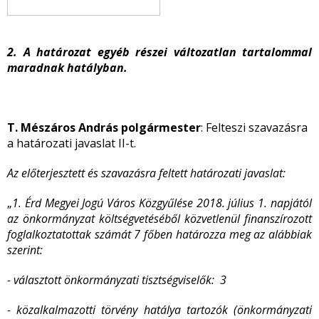
2. A határozat egyéb részei változatlan tartalommal
maradnak hatályban.
T. Mészáros András polgármester
: Felteszi szavazásra
a határozati javaslat II-t.
Az előterjesztett és szavazásra feltett határozati javaslat:
„
1. Érd Megyei Jogú Város Közgyűlése 2018. július 1. napjától
az önkormányzat költségvetéséből közvetlenül finanszírozott
foglalkoztatottak számát 7 főben határozza meg az alábbiak
szerint:
- választott önkormányzati tisztségviselők: 3
- közalkalmazotti törvény hatálya tartozók (önkormányzati