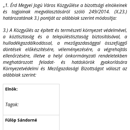
„
1. Érd Megyei Jogú Város Közgyűlése a bizottsági elnökeinek
és tagjainak megválasztásáról szóló 249/2014. (X.23.)
határozatának 3.) pontját az alábbiak szerint módosítja:
3.) A Közgyűlés az épített és természeti környezet védelmével,
a köztisztaság és a településtisztaság biztosításával, a
hulladékgazdálkodással, a mezőgazdasággal összefüggő
döntések előkészítésére, véleményezésére, a végrehajtás
ellenőrzésére, illetve a helyi önkormányzati rendeletekben
meghatározott feladat- és hatáskörök gyakorlására
Környezetvédelmi és Mezőgazdasági Bizottságot választ az
alábbiak szerint:
Tagok: