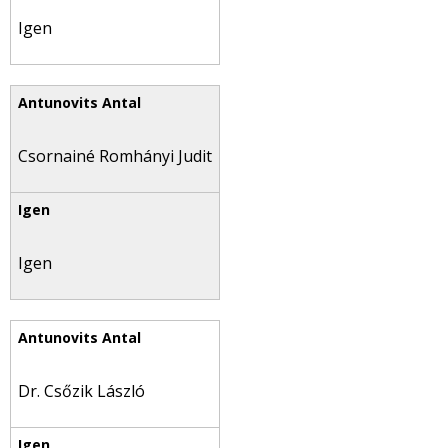
Igen
Csornainé Romhányi Judit
Igen
Dr. Csőzik László