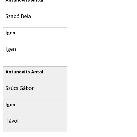
Szabó Béla
Igen
Szűcs Gábor
Távol