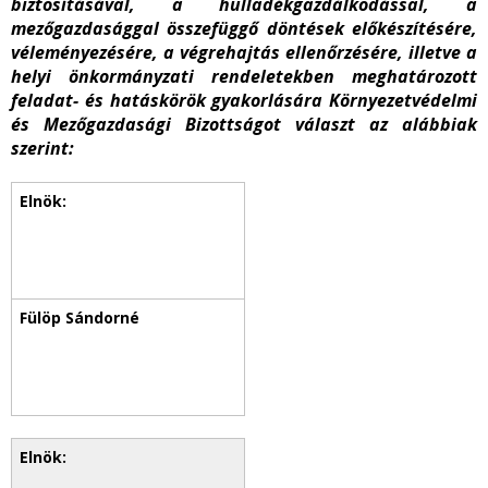
biztosításával, a hulladékgazdálkodással, a
mezőgazdasággal összefüggő döntések előkészítésére,
véleményezésére, a végrehajtás ellenőrzésére, illetve a
helyi önkormányzati rendeletekben meghatározott
feladat- és hatáskörök gyakorlására Környezetvédelmi
és Mezőgazdasági Bizottságot választ az alábbiak
szerint: