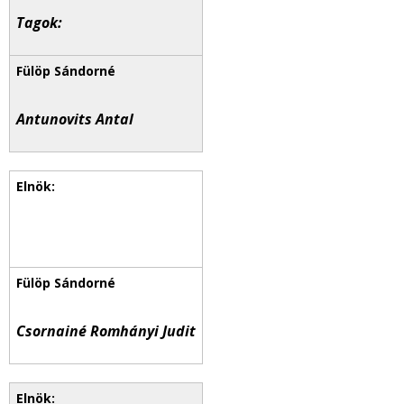
Tagok:
Antunovits Antal
Csornainé Romhányi Judit