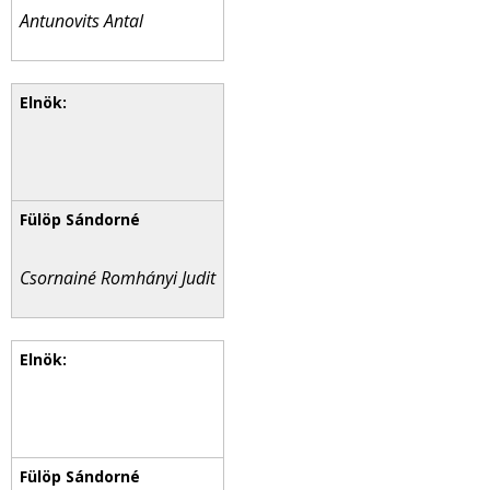
Antunovits Antal
Csornainé Romhányi Judit