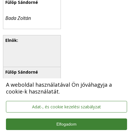
Bada Zoltán
A weboldal használatával Ön jóváhagyja a
Takács Éva
cookie-k használatát.
Adat-, és cookie kezelési szabályzat
Elfogadom