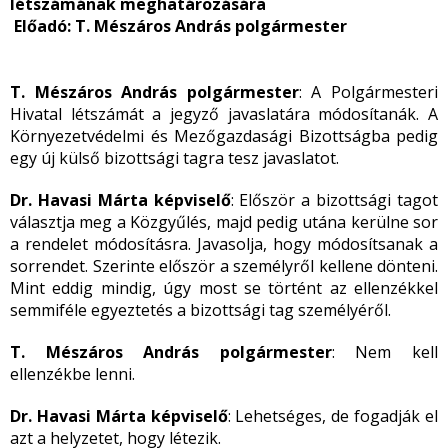
létszámának meghatározására
Előadó: T. Mészáros András polgármester
T. Mészáros András polgármester
: A Polgármesteri
Hivatal létszámát a jegyző javaslatára módosítanák. A
Környezetvédelmi és Mezőgazdasági Bizottságba pedig
egy új külső bizottsági tagra tesz javaslatot.
Dr. Havasi Márta képviselő
: Először a bizottsági tagot
választja meg a Közgyűlés, majd pedig utána kerülne sor
a rendelet módosításra. Javasolja, hogy módosítsanak a
sorrendet. Szerinte először a személyről kellene dönteni.
Mint eddig mindig, úgy most se történt az ellenzékkel
semmiféle egyeztetés a bizottsági tag személyéről.
T. Mészáros András polgármester
: Nem kell
ellenzékbe lenni.
Dr. Havasi Márta képviselő
: Lehetséges, de fogadják el
azt a helyzetet, hogy létezik.