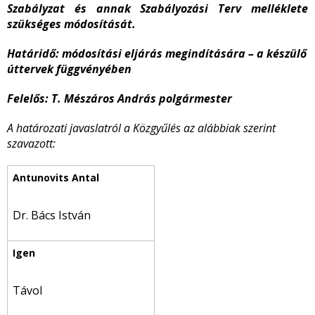
Szabályzat és annak Szabályozási Terv melléklete
szükséges módosítását.
Határidő: módosítási eljárás megindítására – a készülő
úttervek függvényében
Felelős: T. Mészáros András polgármester
A határozati javaslatról a Közgyűlés az alábbiak szerint
szavazott:
Dr. Bács István
Távol