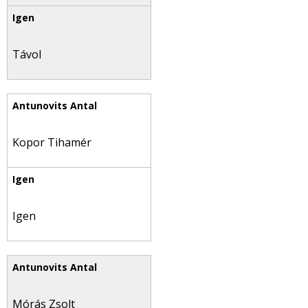
Távol
Kopor Tihamér
Igen
Mórás Zsolt