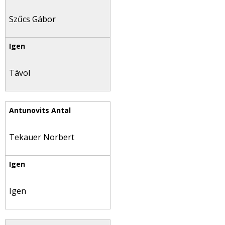
Szűcs Gábor
Távol
Tekauer Norbert
Igen