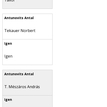
Távol
Tekauer Norbert
Igen
T. Mészáros András