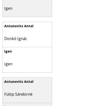
Igen
Donkó Ignác
Igen
Fülöp Sándorné