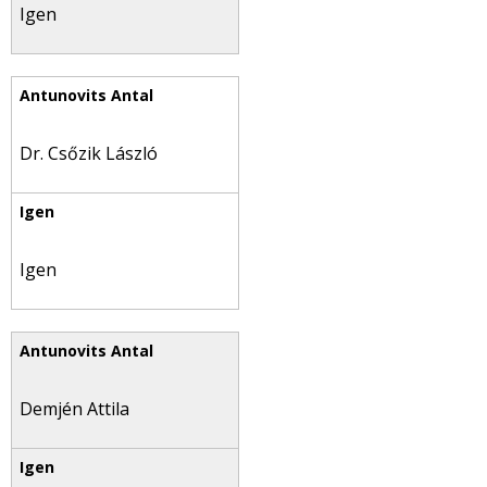
Igen
Dr. Csőzik László
Igen
Demjén Attila