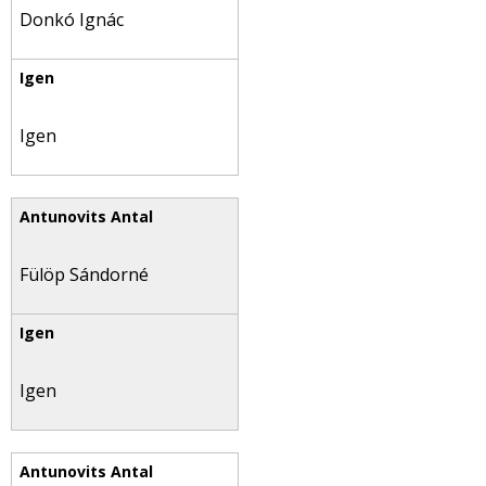
Donkó Ignác
Igen
Fülöp Sándorné
Igen