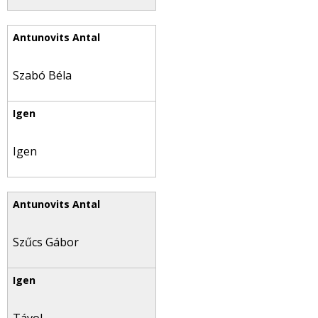
Szabó Béla
Igen
Szűcs Gábor