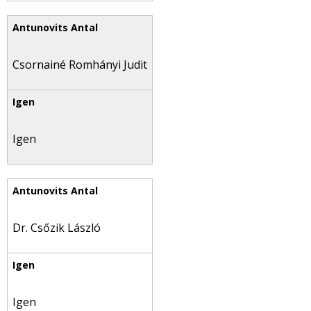
Csornainé Romhányi Judit
Igen
Dr. Csőzik László
Igen