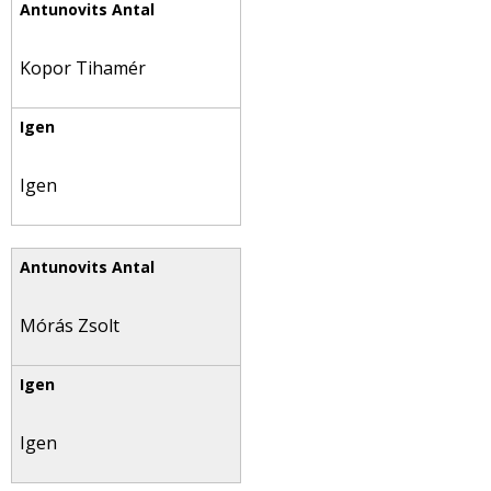
Kopor Tihamér
Igen
Mórás Zsolt
Igen