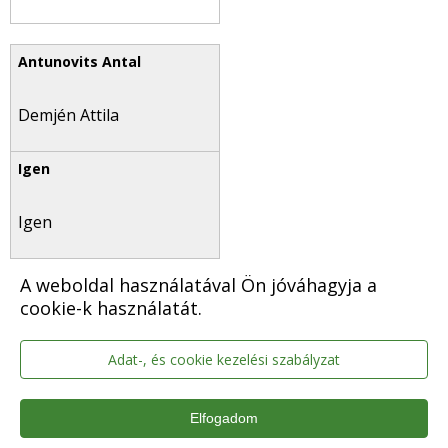
Demjén Attila
Igen
A weboldal használatával Ön jóváhagyja a
cookie-k használatát.
Donkó Ignác
Adat-, és cookie kezelési szabályzat
Elfogadom