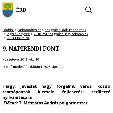
Főoldal
Önkormányzat
Közgyűlési dokumentumok
Jegyzőkönyvek
2018. évi Közgyűlési jegyzőkönyvek
2018. június 28.
9. NAPIRENDI PONT
Közzétéve:
2018. okt. 10.
Utolsó módosítás dátuma:
2025. ápr. 29.
Tárgy: Javaslat nagy forgalmú városi közúti
csomópontok kiemelt fejlesztési területté
nyilvánítására
Előadó:
T. Mészáros András polgármester