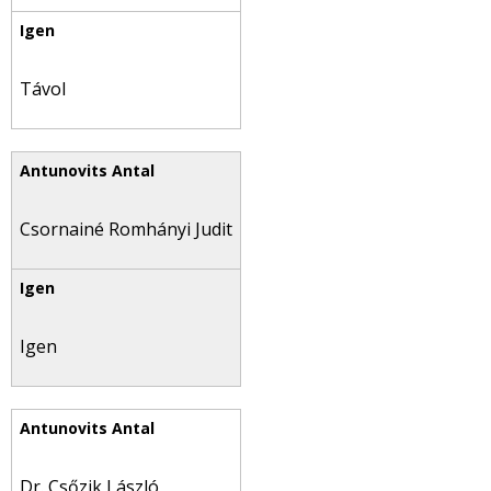
Távol
Csornainé Romhányi Judit
Igen
Dr. Csőzik László