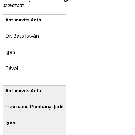
szavazott:
Dr. Bács István
Távol
Csornainé Romhányi Judit