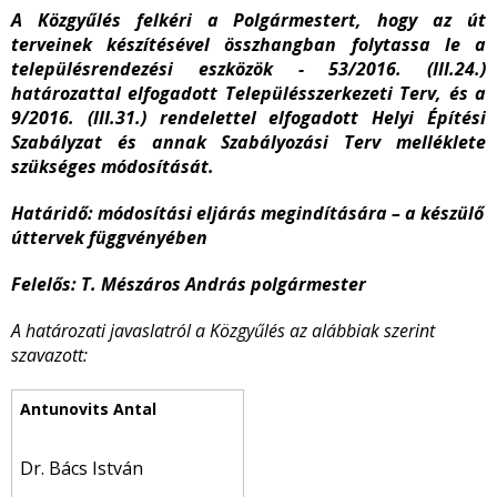
A Közgyűlés felkéri a Polgármestert, hogy az út
terveinek készítésével összhangban folytassa le a
településrendezési eszközök - 53/2016. (III.24.)
határozattal elfogadott Településszerkezeti Terv, és a
9/2016. (III.31.) rendelettel elfogadott Helyi Építési
Szabályzat és annak Szabályozási Terv melléklete
szükséges módosítását.
Határidő: módosítási eljárás megindítására – a készülő
úttervek függvényében
Felelős: T. Mészáros András polgármester
A határozati javaslatról a Közgyűlés az alábbiak szerint
szavazott:
Dr. Bács István