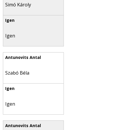
Simó Károly
Igen
Szabó Béla
Igen