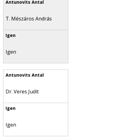
T. Mészáros András
Igen
Dr. Veres Judit
Igen