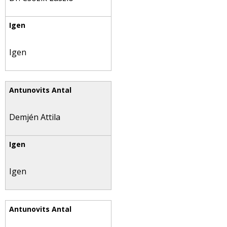
Igen
Demjén Attila
Igen