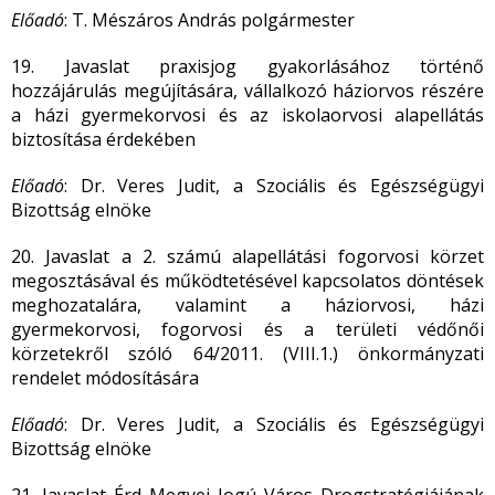
Előadó
: T. Mészáros András polgármester
19. Javaslat praxisjog gyakorlásához történő
hozzájárulás megújítására, vállalkozó háziorvos részére
a házi gyermekorvosi és az iskolaorvosi alapellátás
biztosítása érdekében
Előadó
: Dr. Veres Judit, a Szociális és Egészségügyi
Bizottság elnöke
20. Javaslat a 2. számú alapellátási fogorvosi körzet
megosztásával és működtetésével kapcsolatos döntések
meghozatalára, valamint a háziorvosi, házi
gyermekorvosi, fogorvosi és a területi védőnői
körzetekről szóló 64/2011. (VIII.1.) önkormányzati
rendelet módosítására
Előadó
: Dr. Veres Judit, a Szociális és Egészségügyi
Bizottság elnöke