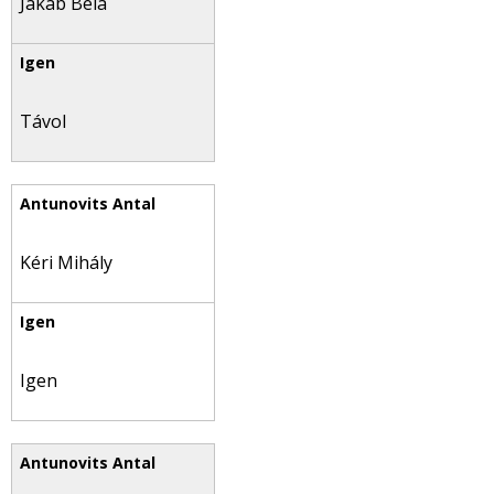
Jakab Béla
Távol
Kéri Mihály
Igen