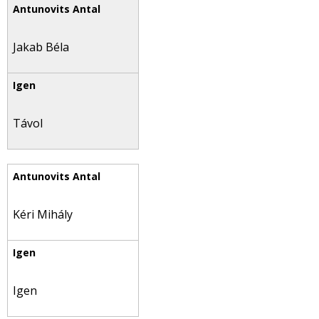
Jakab Béla
Távol
Kéri Mihály
Igen