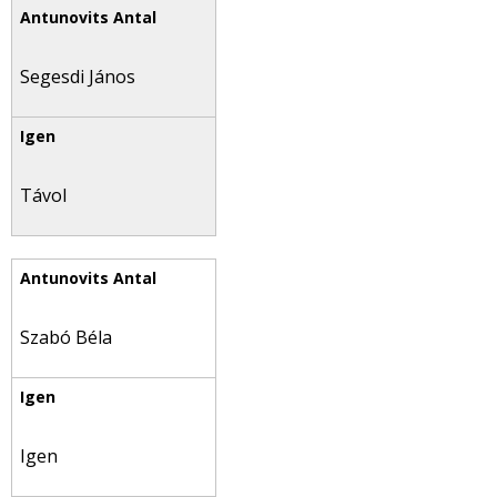
Segesdi János
Távol
Szabó Béla
Igen