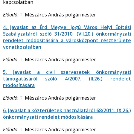
kapcsolatban
Előadó
: T. Mészáros András polgármester
4. Javaslat az Érd Megyei Jogú Város Helyi Építési
Szabályzatáról szóló 31/2010. (VII.20.) önkormányzati
rendelet módosítására a városközpont részterülete
vonatkozásában
Előadó
: T. Mészáros András polgármester
5. Javaslat a civil szervezetek önkormányzati
támogatásáról szóló 4/2007. (II.26.) rendelet
módosítására
Előadó
: T. Mészáros András polgármester
6. Javaslat a közterületek használatáról 68/2011. (X.26.)
önkormányzati rendelet módosítására
Előadó
: T. Mészáros András polgármester