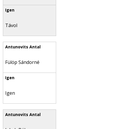
Távol
Fülöp Sándorné
Igen