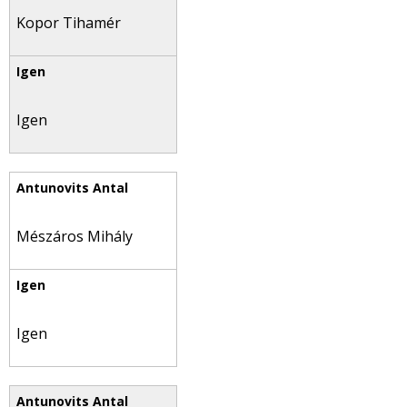
Kopor Tihamér
Igen
Mészáros Mihály
Igen