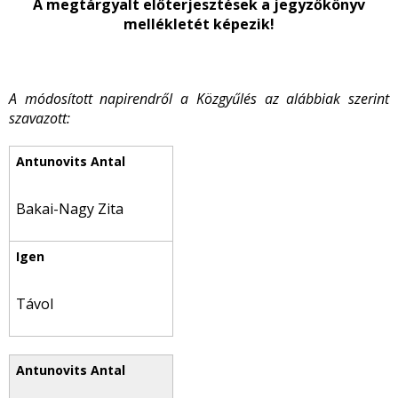
A megtárgyalt előterjesztések a jegyzőkönyv
mellékletét képezik!
A módosított napirendről a Közgyűlés az alábbiak szerint
szavazott:
Bakai-Nagy Zita
Távol