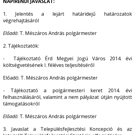
NAPIRENDI JAVASLAT:
1. Jelentés a lejárt határidejű határozatok
végrehajtásáról
Előadó
: T. Mészáros András polgármester
2. Tájékoztatók:
- Tájékoztató Érd Megyei Jogú Város 2014. évi
költségvetésének I. féléves teljesítéséről
Előadó: T. Mészáros András polgármester
- Tájékoztató a polgármesteri keret 2014. évi
felhasználásáról, valamint a nem pályázat útján nyújtott
támogatásokról
Előadó
: T. Mészáros András polgármester
3. Javaslat a Településfejlesztési Koncepció és az