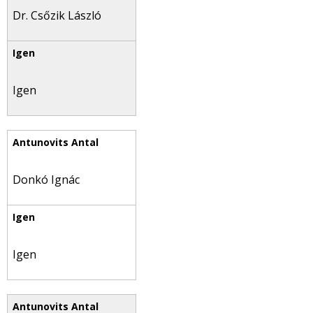
Dr. Csőzik László
Igen
Donkó Ignác
Igen