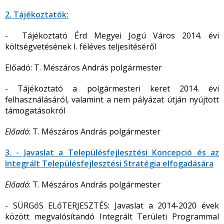
2. Tájékoztatók:
- Tájékoztató Érd Megyei Jogú Város 2014. évi
költségvetésének I. féléves teljesítéséről
Előadó: T. Mészáros András polgármester
- Tájékoztató a polgármesteri keret 2014. évi
felhasználásáról, valamint a nem pályázat útján nyújtott
támogatásokról
Előadó
: T. Mészáros András polgármester
3. - Javaslat a Településfejlesztési Koncepció és az
Integrált Településfejlesztési Stratégia elfogadására
Előadó
: T. Mészáros András polgármester
- SÜRGőS ELőTERJESZTÉS: Javaslat a 2014-2020 évek
között megvalósítandó Integrált Területi Programmal