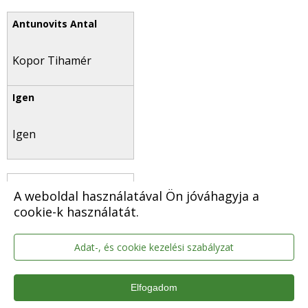
Kopor Tihamér
Igen
A weboldal használatával Ön jóváhagyja a
cookie-k használatát.
Mészáros Mihály
Adat-, és cookie kezelési szabályzat
Elfogadom
Igen