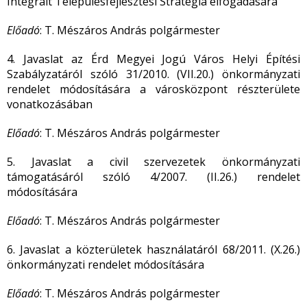
Integrált Településfejlesztési Stratégia elfogadására
Előadó
: T. Mészáros András polgármester
4. Javaslat az Érd Megyei Jogú Város Helyi Építési
Szabályzatáról szóló 31/2010. (VII.20.) önkormányzati
rendelet módosítására a városközpont részterülete
vonatkozásában
Előadó
: T. Mészáros András polgármester
5. Javaslat a civil szervezetek önkormányzati
támogatásáról szóló 4/2007. (II.26.) rendelet
módosítására
Előadó
: T. Mészáros András polgármester
6. Javaslat a közterületek használatáról 68/2011. (X.26.)
önkormányzati rendelet módosítására
Előadó
: T. Mészáros András polgármester