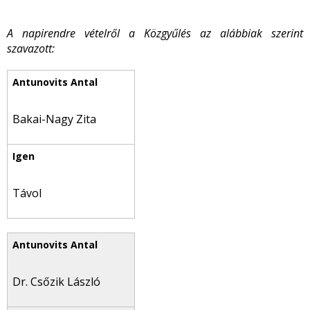
A napirendre vételről a Közgyűlés az alábbiak szerint
szavazott:
Bakai-Nagy Zita
Távol
Dr. Csőzik László