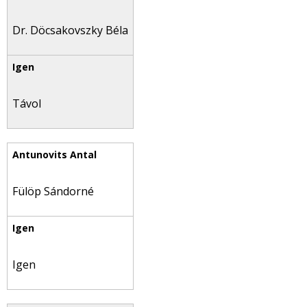
Dr. Döcsakovszky Béla
Távol
Fülöp Sándorné
Igen