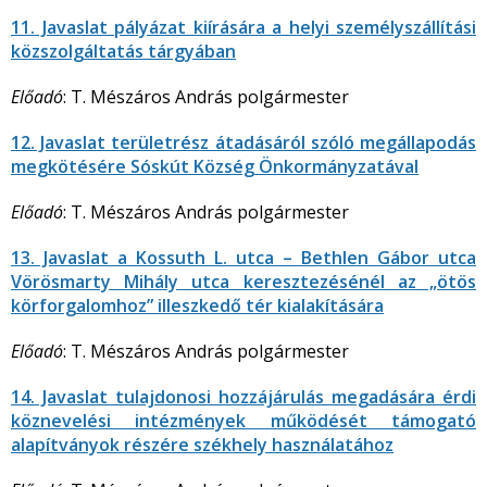
11. Javaslat pályázat kiírására a helyi személyszállítási
közszolgáltatás tárgyában
Előadó
: T. Mészáros András polgármester
12. Javaslat területrész átadásáról szóló megállapodás
megkötésére Sóskút Község Önkormányzatával
Előadó
: T. Mészáros András polgármester
13. Javaslat a Kossuth L. utca – Bethlen Gábor utca
Vörösmarty Mihály utca keresztezésénél az „ötös
körforgalomhoz” illeszkedő tér kialakítására
Előadó
: T. Mészáros András polgármester
14. Javaslat tulajdonosi hozzájárulás megadására érdi
köznevelési intézmények működését támogató
alapítványok részére székhely használatához