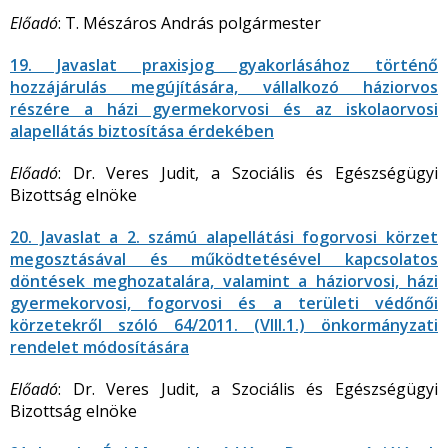
Előadó
: T. Mészáros András polgármester
19. Javaslat praxisjog gyakorlásához történő
hozzájárulás megújítására, vállalkozó háziorvos
részére a házi gyermekorvosi és az iskolaorvosi
alapellátás biztosítása érdekében
Előadó
: Dr. Veres Judit, a Szociális és Egészségügyi
Bizottság elnöke
20. Javaslat a 2. számú alapellátási fogorvosi körzet
megosztásával és működtetésével kapcsolatos
döntések meghozatalára, valamint a háziorvosi, házi
gyermekorvosi, fogorvosi és a területi védőnői
körzetekről szóló 64/2011. (VIII.1.) önkormányzati
rendelet módosítására
Előadó
: Dr. Veres Judit, a Szociális és Egészségügyi
Bizottság elnöke