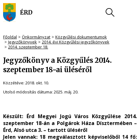
Főoldal
Önkormányzat
Közgyűlési dokumentumok
Jegyzőkönyvek
2014. évi Közgyűlési jegyzőkönyvek
2014. szeptember 18.
Jegyzőkönyv a Közgyűlés 2014.
szeptember 18-ai üléséről
Közzétéve:
2018. okt. 10.
Utolsó módosítás dátuma:
2025. máj. 20.
Készült
: Érd Megyei Jogú Város Közgyűlése 2014.
szeptember 18-án a Polgárok Háza Dísztermében –
Érd, Alsó utca 3. – tartott üléséről
Jelen vannak:
18 megválasztott képviselőből 14 fő: