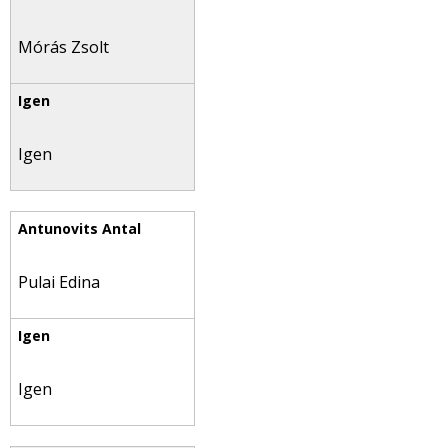
Mórás Zsolt
Igen
Pulai Edina
Igen