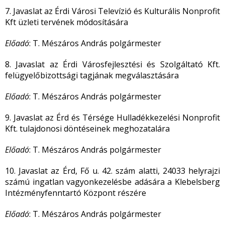
7. Javaslat az Érdi Városi Televízió és Kulturális Nonprofit
Kft üzleti tervének módosítására
Előadó
: T. Mészáros András polgármester
8. Javaslat az Érdi Városfejlesztési és Szolgáltató Kft.
felügyelőbizottsági tagjának megválasztására
Előadó
: T. Mészáros András polgármester
9. Javaslat az Érd és Térsége Hulladékkezelési Nonprofit
Kft. tulajdonosi döntéseinek meghozatalára
Előadó
: T. Mészáros András polgármester
10. Javaslat az Érd, Fő u. 42. szám alatti, 24033 helyrajzi
számú ingatlan vagyonkezelésbe adására a Klebelsberg
Intézményfenntartó Központ részére
Előadó
: T. Mészáros András polgármester