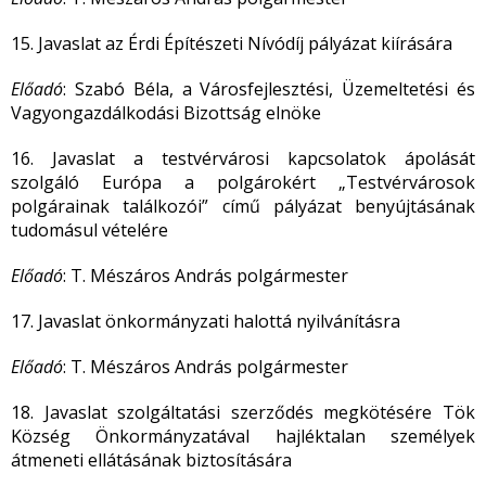
15. Javaslat az Érdi Építészeti Nívódíj pályázat kiírására
Előadó
: Szabó Béla, a Városfejlesztési, Üzemeltetési és
Vagyongazdálkodási Bizottság elnöke
16. Javaslat a testvérvárosi kapcsolatok ápolását
szolgáló Európa a polgárokért „Testvérvárosok
polgárainak találkozói” című pályázat benyújtásának
tudomásul vételére
Előadó
: T. Mészáros András polgármester
17. Javaslat önkormányzati halottá nyilvánításra
Előadó
: T. Mészáros András polgármester
18. Javaslat szolgáltatási szerződés megkötésére Tök
Község Önkormányzatával hajléktalan személyek
átmeneti ellátásának biztosítására