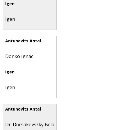
Igen
Donkó Ignác
Igen
Dr. Döcsakovszky Béla