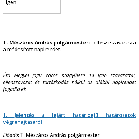
Igen
T. Mészáros András polgármester:
Felteszi szavazásra
a módosított napirendet.
Érd Megyei Jogú Város Közgyűlése 14 igen szavazattal,
ellenszavazat és tartózkodás nélkül az alábbi napirendet
fogadta el:
1. Jelentés a lejárt határidejű határozatok
végrehajtásáról
Előadó
: T. Mészáros András polgármester