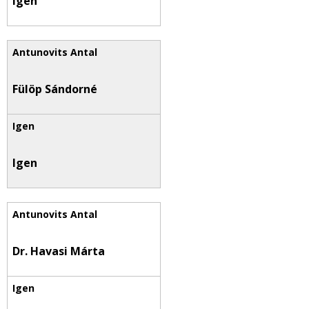
Igen
Fülöp Sándorné
Igen
Dr. Havasi Márta