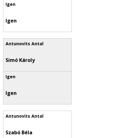
Igen
Simó Károly
Igen
Szabó Béla