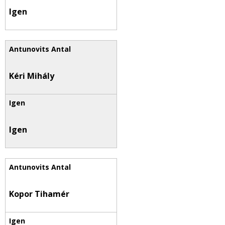
Igen
Kéri Mihály
Igen
Kopor Tihamér