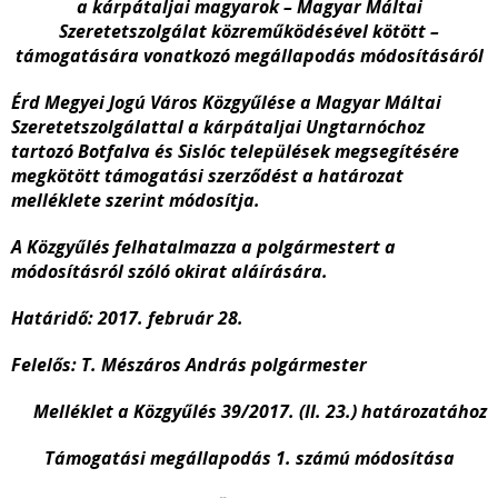
a kárpátaljai magyarok – Magyar Máltai
Szeretetszolgálat közreműködésével kötött –
támogatására vonatkozó megállapodás módosításáról
Érd Megyei Jogú Város Közgyűlése a
Magyar Máltai
Szeretetszolgálattal
a kárpátaljai Ungtarnóchoz
tartozó Botfalva és Sislóc települések megsegítésére
megkötött támogatási szerződést
a határozat
melléklete szerint módosítja.
A Közgyűlés felhatalmazza a polgármestert a
módosításról szóló okirat aláírására.
Határidő: 2017. február 28.
Felelős: T. Mészáros András polgármester
Melléklet a Közgyűlés 39/2017. (II. 23.) határozatához
Támogatási megállapodás 1. számú módosítása