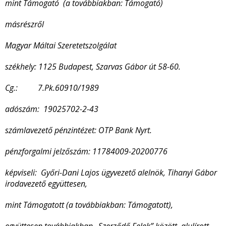
mint Támogató (a továbbiakban: Támogató)
másrészről
Magyar Máltai Szeretetszolgálat
székhely: 1125 Budapest, Szarvas Gábor út 58-60.
Cg.: 7.Pk.60910/1989
adószám: 19025702-2-43
számlavezető pénzintézet: OTP Bank Nyrt.
pénzforgalmi jelzőszám: 11784009-20200776
képviseli: Győri-Dani Lajos ügyvezető alelnök, Tihanyi Gábor
irodavezető együttesen,
mint Támogatott (a továbbiakban: Támogatott),