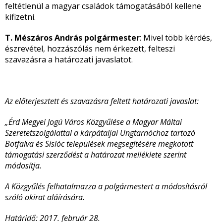
feltétlenül a magyar családok támogatásából kellene
kifizetni.
T. Mészáros András polgármester
: Mivel több kérdés,
észrevétel, hozzászólás nem érkezett, felteszi
szavazásra a határozati javaslatot.
Az előterjesztett és szavazásra feltett határozati javaslat:
„Érd Megyei Jogú Város Közgyűlése a Magyar Máltai
Szeretetszolgálattal a kárpátaljai Ungtarnóchoz tartozó
Botfalva és Sislóc települések megsegítésére megkötött
támogatási szerződést a határozat melléklete szerint
módosítja.
A Közgyűlés felhatalmazza a polgármestert a módosításról
szóló okirat aláírására.
Határidő: 2017. február 28.