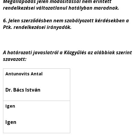
Megállapodás jelen módosítással nem érintett
rendelkezései változatlanul hatályban maradnak.
6. Jelen szerződésben nem szabályozott kérdésekben a
Ptk. rendelkezései irányadók.
A határozati javaslatról a Közgyűlés az alábbiak szerint
szavazott:
Dr. Bács István
Igen