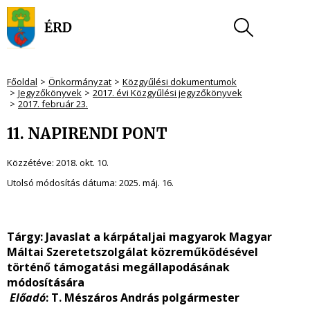
Főoldal
Önkormányzat
Közgyűlési dokumentumok
Jegyzőkönyvek
2017. évi Közgyűlési jegyzőkönyvek
2017. február 23.
11. NAPIRENDI PONT
Közzétéve:
2018. okt. 10.
Utolsó módosítás dátuma:
2025. máj. 16.
Tárgy: Javaslat a kárpátaljai magyarok Magyar
Máltai Szeretetszolgálat közreműködésével
történő támogatási megállapodásának
módosítására
Előadó
: T. Mészáros András polgármester