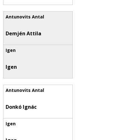
Demjén Attila
Igen
Donkó Ignác