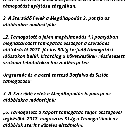
támogatást nyújtása tárgyában.
2. A Szerződő Felek a Megállapodás 2. pontja az
alábbiakra módosítják:
„2. Támogatott a jelen megállapodás 1.) pontjában
meghatározott támogatás összegét a szerződés
aláírásától 2017. június 30-ig terjedő támogatási
időszakon belül, kizárólag a következőken részletezett
szakmai feladatokra használhatja fel:
Ungtarnóc és a hozzá tartozó Botfalva és Sislóc
támogatása”
3. A Szerződő Felek a Megállapodás 6. pontja az
alábbiakra módosítják:
„6. Támogatott a kapott támogatás teljes összegével
legkésőbb 2017. augusztus 31-ig a Támogatónak az
alábbiak szerint köteles elszámolni.