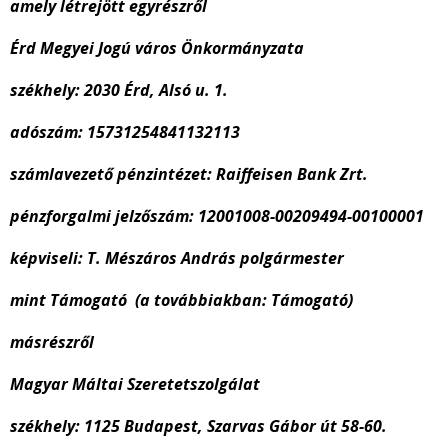
amely létrejött egyrészről
Érd Megyei Jogú város Önkormányzata
székhely: 2030 Érd, Alsó u. 1.
adószám: 15731254841132113
számlavezető pénzintézet: Raiffeisen Bank Zrt.
pénzforgalmi jelzőszám: 12001008-00209494-00100001
képviseli: T. Mészáros András polgármester
mint Támogató (a továbbiakban: Támogató)
másrészről
Magyar Máltai Szeretetszolgálat
székhely: 1125 Budapest, Szarvas Gábor út 58-60.