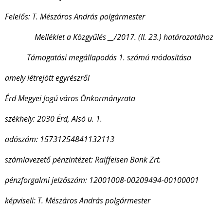
Felelős: T. Mészáros András polgármester
Melléklet a Közgyűlés __/2017. (II. 23.) határozatához
Támogatási megállapodás 1. számú módosítása
amely létrejött egyrészről
Érd Megyei Jogú város Önkormányzata
székhely: 2030 Érd, Alsó u. 1.
adószám: 15731254841132113
számlavezető pénzintézet: Raiffeisen Bank Zrt.
pénzforgalmi jelzőszám: 12001008-00209494-00100001
képviseli: T. Mészáros András polgármester