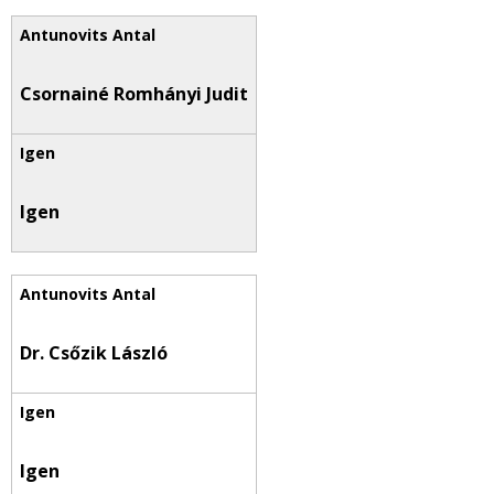
Csornainé Romhányi Judit
Igen
Dr. Csőzik László
Igen