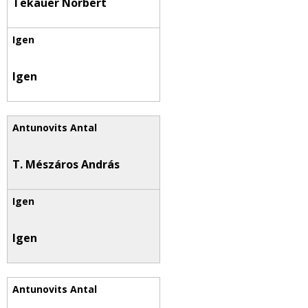
Tekauer Norbert
Igen
T. Mészáros András
Igen