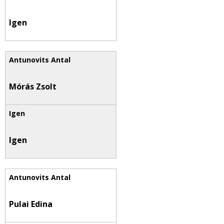
Igen
Mórás Zsolt
Igen
Pulai Edina