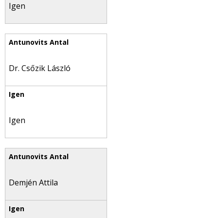
Igen
Dr. Csőzik László
Igen
Demjén Attila