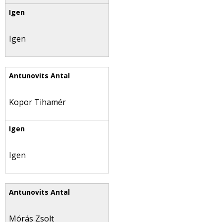
Igen
Kopor Tihamér
Igen
Mórás Zsolt