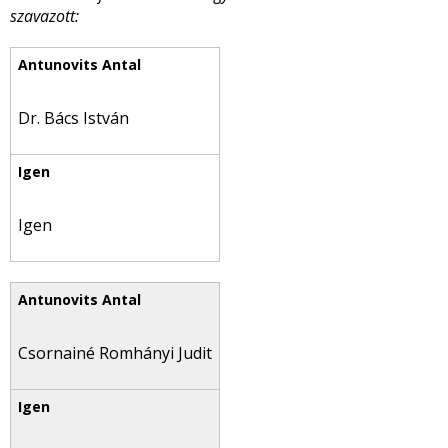
szavazott:
Dr. Bács István
Igen
Csornainé Romhányi Judit