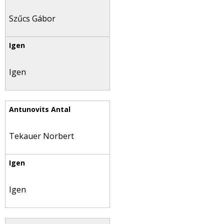
Szűcs Gábor
Igen
Tekauer Norbert
Igen