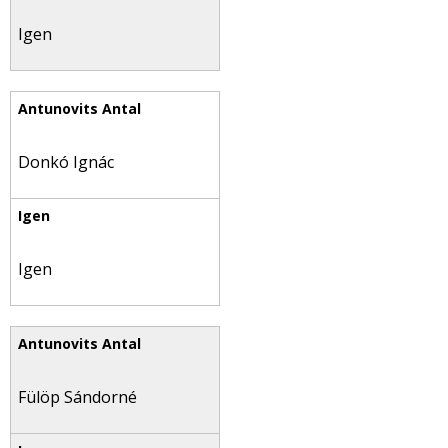
Igen
Donkó Ignác
Igen
Fülöp Sándorné