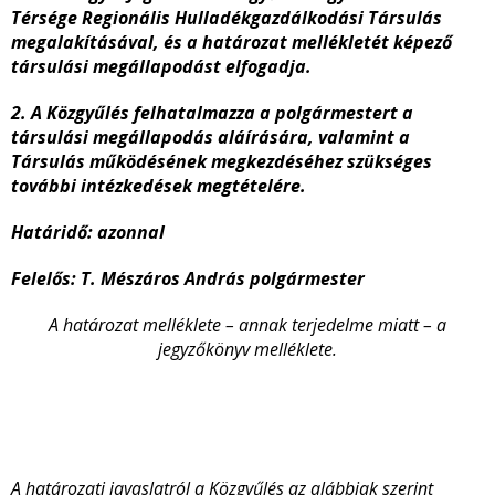
Térsége Regionális Hulladékgazdálkodási Társulás
megalakításával, és a határozat mellékletét képező
társulási megállapodást elfogadja.
2. A Közgyűlés felhatalmazza a polgármestert a
társulási megállapodás aláírására, valamint a
Társulás működésének megkezdéséhez szükséges
további intézkedések megtételére.
Határidő: azonnal
Felelős: T. Mészáros András polgármester
A határozat melléklete – annak terjedelme miatt – a
jegyzőkönyv melléklete.
A határozati javaslatról a Közgyűlés az alábbiak szerint