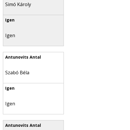
Simó Károly
Igen
Szabó Béla
Igen