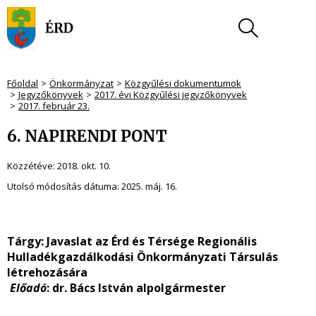
Főoldal
Önkormányzat
Közgyűlési dokumentumok
Jegyzőkönyvek
2017. évi Közgyűlési jegyzőkönyvek
2017. február 23.
6. NAPIRENDI PONT
Közzétéve:
2018. okt. 10.
Utolsó módosítás dátuma:
2025. máj. 16.
Tárgy: Javaslat az Érd és Térsége Regionális
Hulladékgazdálkodási Önkormányzati Társulás
létrehozására
Előadó
: dr. Bács István alpolgármester