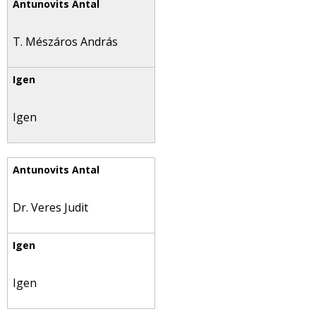
T. Mészáros András
Igen
Dr. Veres Judit
Igen