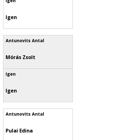
Igen
Mórás Zsolt
Igen
Pulai Edina