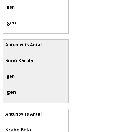
Igen
Simó Károly
Igen
Szabó Béla