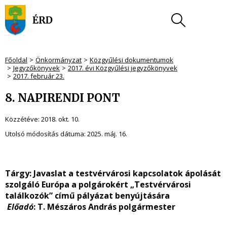
Főoldal
Önkormányzat
Közgyűlési dokumentumok
Jegyzőkönyvek
2017. évi Közgyűlési jegyzőkönyvek
2017. február 23.
8. NAPIRENDI PONT
Közzétéve:
2018. okt. 10.
Utolsó módosítás dátuma:
2025. máj. 16.
Tárgy: Javaslat a testvérvárosi kapcsolatok ápolását
szolgáló Európa a polgárokért „Testvérvárosi
találkozók” című pályázat benyújtására
Előadó
: T. Mészáros András polgármester