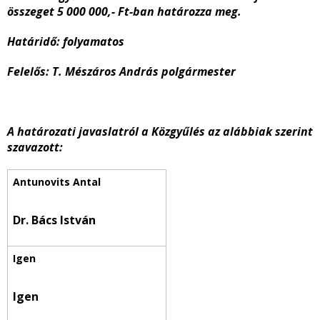
összeget 5 000 000,- Ft-ban határozza meg.
Határidő: folyamatos
Felelős:
T. Mészáros András polgármester
A határozati javaslatról a Közgyűlés az alábbiak szerint
szavazott:
Dr. Bács István
Igen