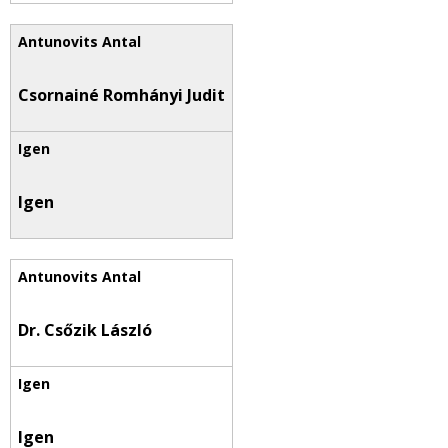
Csornainé Romhányi Judit
Igen
Dr. Csőzik László
Igen