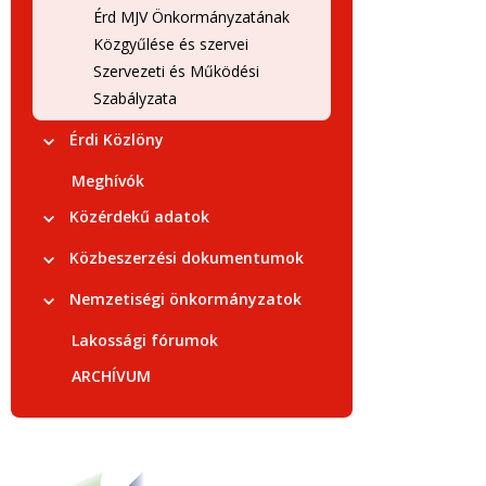
Érd MJV Önkormányzatának
Közgyűlése és szervei
Szervezeti és Működési
Szabályzata
Érdi Közlöny
Meghívók
Közérdekű adatok
Közbeszerzési dokumentumok
Nemzetiségi önkormányzatok
Lakossági fórumok
ARCHÍVUM