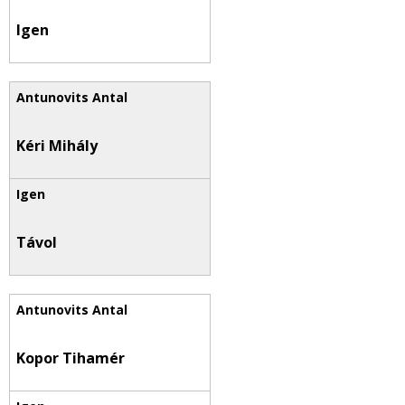
Igen
Kéri Mihály
Távol
Kopor Tihamér