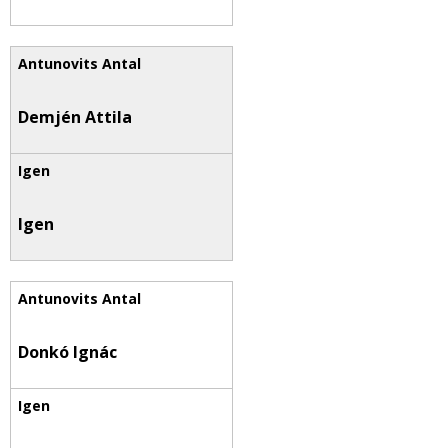
Demjén Attila
Igen
Donkó Ignác