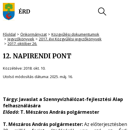
Főoldal
Önkormányzat
Közgyűlési dokumentumok
Jegyzőkönyvek
2017. évi Közgyűlési jegyzőkönyvek
2017. október 26.
12. NAPIRENDI PONT
Közzétéve:
2018. okt. 10.
Utolsó módosítás dátuma:
2025. máj. 16.
Tárgy: Javaslat a Szennyvízhálózat-fejlesztési Alap
felhasználására
Előadó
: T. Mészáros András polgármester
T. Mészáros András polgármester:
Az előterjesztésben