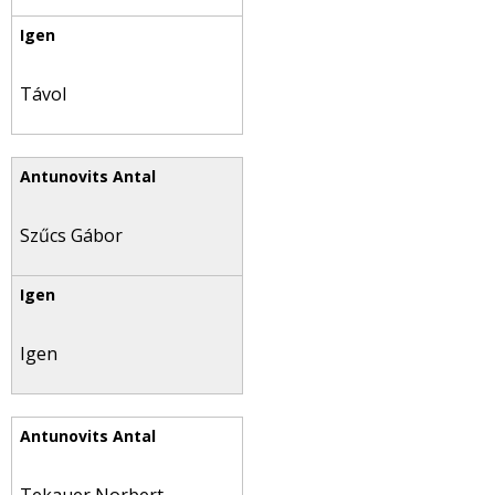
Távol
Szűcs Gábor
Igen