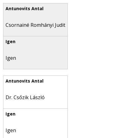
Csornainé Romhányi Judit
Igen
Dr. Csőzik László
Igen