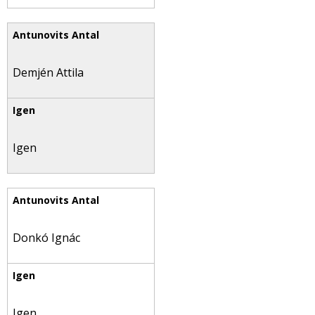
Demjén Attila
Igen
Donkó Ignác
Igen