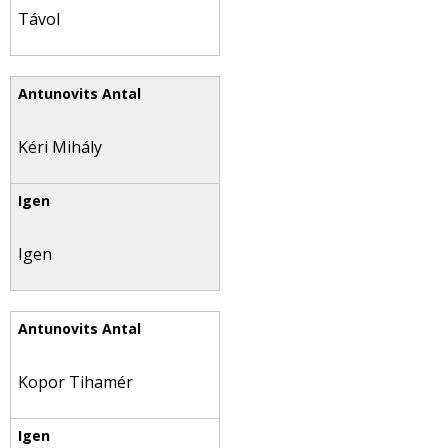
Távol
Kéri Mihály
Igen
Kopor Tihamér