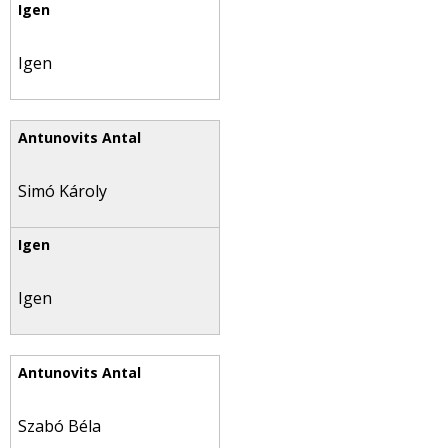
Igen
Simó Károly
Igen
Szabó Béla