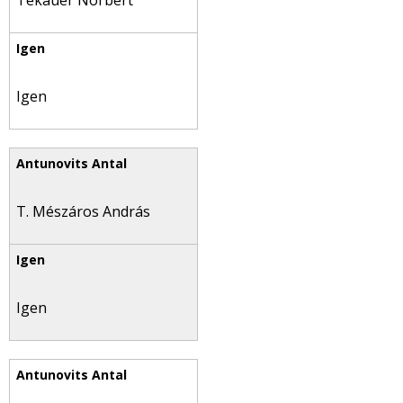
Tekauer Norbert
Igen
T. Mészáros András
Igen