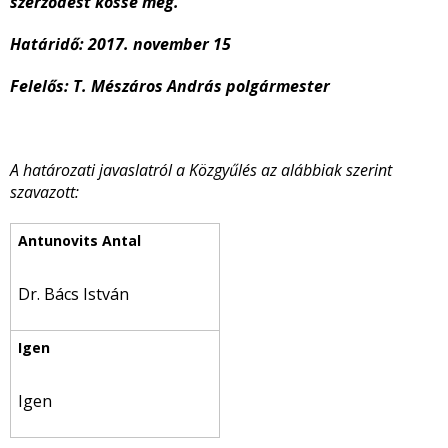
szerződést kösse meg.
Határidő: 2017. november 15
Felelős:
T. Mészáros András polgármester
A határozati javaslatról a Közgyűlés az alábbiak szerint
szavazott:
Dr. Bács István
Igen