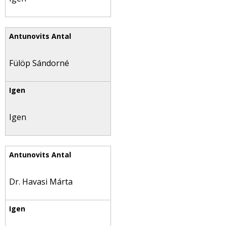
Fülöp Sándorné
Igen
Dr. Havasi Márta