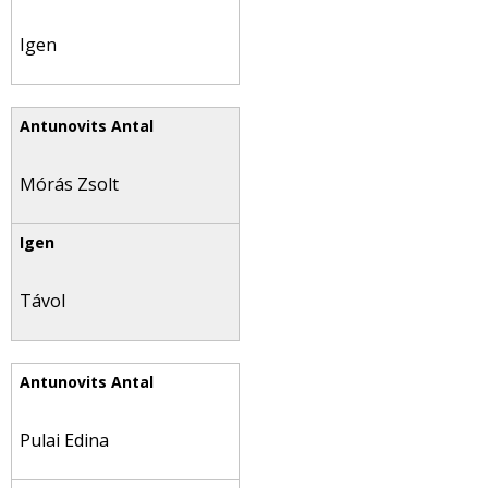
Igen
Mórás Zsolt
Távol
Pulai Edina