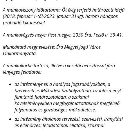
A munkaviszony időtartama:
Öt évig terjedő határozott idejű
(2018. február 1-től-2023. január 31-ig), három hónapos
próbaidő kikötésével.
A munkavégzés helye: Pest megye, 2030 Érd, Felső u. 39-41.
Munkáltató megnevezése: Érd Megyei Jogú Város
Önkormányzata.
A munkakörbe tartozó, illetve a vezetői beosztással járó
lényeges feladatok:
az intézménynek a hatályos jogszabályokban, a
Szervezeti és Működési Szabályzatban, az intézményt
fenntartó határozataiban, a szakmai
követelményekben megfogalmazottaknak megfelelő
folyamatos és gazdaságos működtetése,
az intézmény általános tervezési, szervezési, irányítási
és ellenőrzési feladatainak ellátása,
szakmai