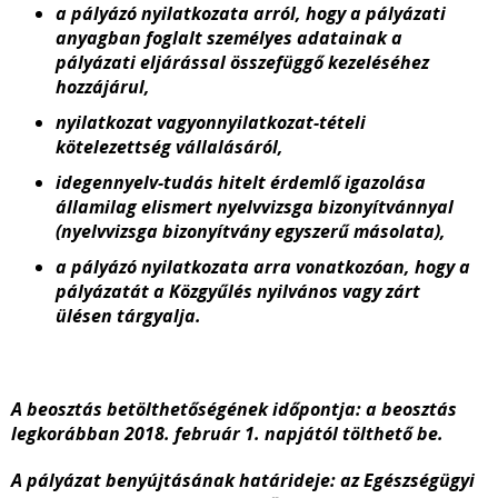
a pályázó nyilatkozata arról, hogy a pályázati
anyagban foglalt személyes adatainak a
pályázati eljárással összefüggő kezeléséhez
hozzájárul,
nyilatkozat vagyonnyilatkozat-tételi
kötelezettség vállalásáról,
idegennyelv-tudás hitelt érdemlő igazolása
államilag elismert nyelvvizsga bizonyítvánnyal
(nyelvvizsga bizonyítvány egyszerű másolata),
a pályázó nyilatkozata arra vonatkozóan, hogy a
pályázatát a Közgyűlés nyilvános vagy zárt
ülésen tárgyalja.
A beosztás betölthetőségének időpontja: a beosztás
legkorábban 2018. február 1. napjától tölthető be.
A pályázat benyújtásának határideje: az Egészségügyi