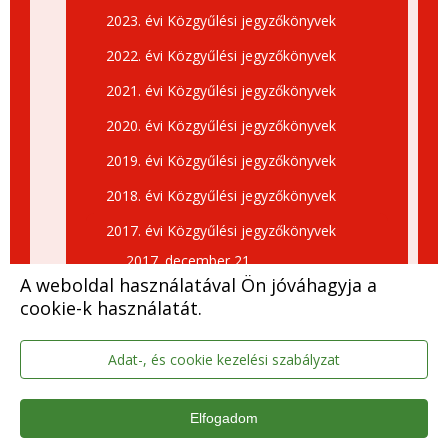
2023. évi Közgyűlési jegyzőkönyvek
2022. évi Közgyűlési jegyzőkönyvek
2021. évi Közgyűlési jegyzőkönyvek
2020. évi Közgyűlési jegyzőkönyvek
2019. évi Közgyűlési jegyzőkönyvek
2018. évi Közgyűlési jegyzőkönyvek
2017. évi Közgyűlési jegyzőkönyvek
2017. december 21.
A weboldal használatával Ön jóváhagyja a
közmeghallgatás
cookie-k használatát.
2017. december 21.
2017. november 30.
Adat-, és cookie kezelési szabályzat
2017. november 14. rk.
Elfogadom
2017. október 26.