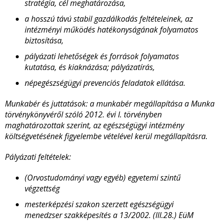
stratégia, cél meghatározása,
a hosszú távú stabil gazdálkodás feltételeinek, az
intézményi működés hatékonyságának folyamatos
biztosítása,
pályázati lehetőségek és források folyamatos
kutatása, és kiaknázása; pályázatírás,
népegészségügyi prevenciós feladatok ellátása.
Munkabér és juttatások: a
munkabér megállapítása a Munka
törvénykönyvéről szóló 2012. évi I. törvényben
maghatározottak szerint, az egészségügyi intézmény
költségvetésének figyelembe vételével kerül megállapításra.
Pályázati feltételek:
(
Orvostudományi vagy egyéb) egyetemi szintű
végzettség
mesterképzési szakon szerzett egészségügyi
menedzser szakképesítés a 13/2002. (III.28.) EüM