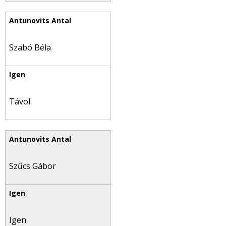
Szabó Béla
Távol
Szűcs Gábor
Igen