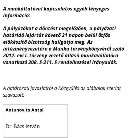
A munkáltatóval kapcsolatos egyéb lényeges
információ:
A pályázókat a döntést megelőzően, a pályázati
határidő lejártát követő 21 napon belül ötfős
előkészítő bizottság hallgatja meg. Az
intézményvezetőre a Munka törvénykönyvéről szóló
2012. évi I. törvény vezető állású munkavállalóra
vonatkozó 208. §-211. § rendelkezései irányadók.
A határozati javaslatról a Közgyűlés az alábbiak szerint
szavazott:
Dr. Bács István