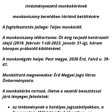
intézményvezető munkakörének
munkaviszony keretében történő betöltésére
A foglalkoztatás jellege: Teljes munkaidő.
A munkaviszony időtartama:
Öt évig terjedő határozott
idejű (2018. február 1-től-2023. január 31-ig), három
hónapos próbaidő kikötésével.
A munkavégzés helye: Pest megye, 2030 Érd, Felső u. 39-
41.
Munkáltató megnevezése: Érd Megyei Jogú Város
Önkormányzata.
A munkakörbe tartozó, illetve a vezetői beosztással
járó lényeges feladatok:
az intézménynek a hatályos jogszabályokban, a