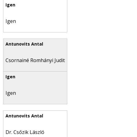
Igen
Csornainé Romhányi Judit
Igen
Dr. Csőzik László