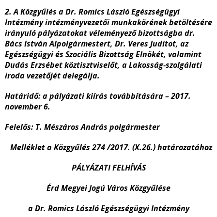
2. A Közgyűlés a Dr. Romics László Egészségügyi
Intézmény intézményvezetői munkakörének betöltésére
irányuló pályázatokat véleményező bizottságba dr.
Bács István Alpolgármestert, Dr. Veres Juditot, az
Egészségügyi és Szociális Bizottság Elnökét, valamint
Dudás Erzsébet köztisztviselőt, a Lakosság-szolgálati
iroda vezetőjét delegálja.
Határidő: a pályázati kiírás továbbítására – 2017.
november 6.
Felelős: T. Mészáros András polgármester
Melléklet a Közgyűlés 274 /2017. (X.26.) határozatához
PÁLYÁZATI FELHÍVÁS
Érd Megyei Jogú Város Közgyűlése
a Dr. Romics László Egészségügyi Intézmény