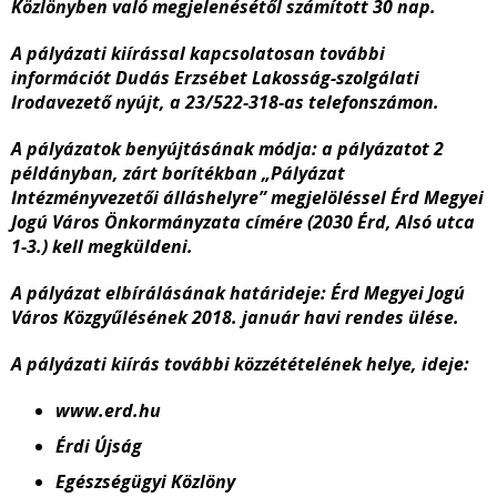
Közlönyben való megjelenésétől számított 30 nap.
A pályázati kiírással kapcsolatosan további
információt Dudás Erzsébet Lakosság-szolgálati
Irodavezető nyújt, a 23/522-318-as telefonszámon.
A pályázatok benyújtásának módja:
a
pályázatot 2
példányban, zárt borítékban „Pályázat
Intézményvezetői álláshelyre” megjelöléssel Érd Megyei
Jogú Város Önkormányzata címére (2030 Érd, Alsó utca
1-3.) kell megküldeni.
A pályázat elbírálásának határideje: Érd Megyei Jogú
Város Közgyűlésének 2018. január havi rendes ülése.
A pályázati kiírás további közzétételének helye, ideje:
www.erd.hu
Érdi Újság
Egészségügyi Közlöny