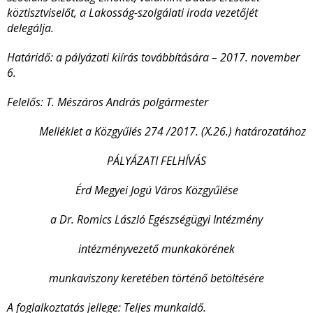
köztisztviselőt, a Lakosság-szolgálati iroda vezetőjét
delegálja.
Határidő: a pályázati kiírás továbbítására – 2017. november
6.
Felelős: T. Mészáros András polgármester
Melléklet a Közgyűlés 274 /2017. (X.26.) határozatához
PÁLYÁZATI FELHÍVÁS
Érd Megyei Jogú Város Közgyűlése
a Dr. Romics László Egészségügyi Intézmény
intézményvezető munkakörének
munkaviszony keretében történő betöltésére
A foglalkoztatás jellege: Teljes munkaidő.