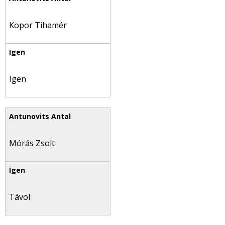
Kopor Tihamér
Igen
Mórás Zsolt
Távol