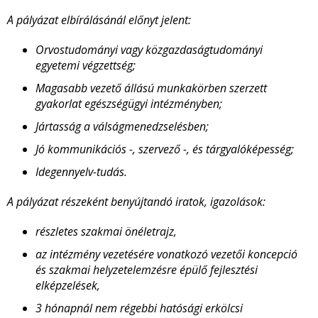
A pályázat elbírálásánál előnyt jelent:
Orvostudományi vagy közgazdaságtudományi
egyetemi végzettség;
Magasabb vezető állású munkakörben szerzett
gyakorlat egészségügyi intézményben;
Jártasság a válságmenedzselésben;
Jó kommunikációs -, szervező -, és tárgyalóképesség;
Idegennyelv-tudás.
A pályázat részeként benyújtandó iratok, igazolások:
részletes szakmai önéletrajz,
az intézmény vezetésére vonatkozó vezetői koncepció
és szakmai helyzetelemzésre épülő fejlesztési
elképzelések,
3 hónapnál nem régebbi hatósági erkölcsi