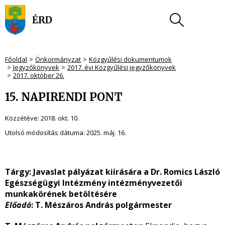
Főoldal
Önkormányzat
Közgyűlési dokumentumok
Jegyzőkönyvek
2017. évi Közgyűlési jegyzőkönyvek
2017. október 26.
15. NAPIRENDI PONT
Közzétéve:
2018. okt. 10.
Utolsó módosítás dátuma:
2025. máj. 16.
Tárgy: Javaslat pályázat kiírására a Dr. Romics László
Egészségügyi Intézmény intézményvezetői
munkakörének betöltésére
Előadó
: T. Mészáros András polgármester