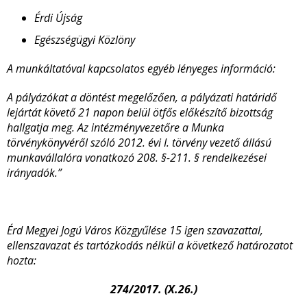
Érdi Újság
Egészségügyi Közlöny
A munkáltatóval kapcsolatos egyéb lényeges információ:
A pályázókat a döntést megelőzően, a pályázati határidő
lejártát követő 21 napon belül ötfős előkészítő bizottság
hallgatja meg. Az intézményvezetőre a Munka
törvénykönyvéről szóló 2012. évi I. törvény vezető állású
munkavállalóra vonatkozó 208. §-211. § rendelkezései
irányadók.”
Érd Megyei Jogú Város Közgyűlése 15 igen szavazattal,
ellenszavazat és tartózkodás nélkül a következő határozatot
hozta:
274/2017. (X.26.)