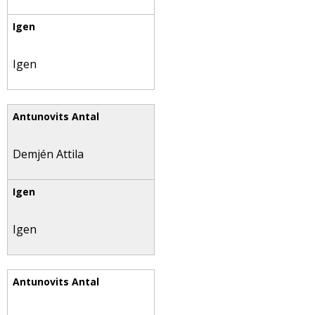
Igen
Demjén Attila
Igen