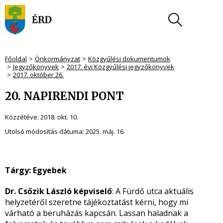
Főoldal
Önkormányzat
Közgyűlési dokumentumok
Jegyzőkönyvek
2017. évi Közgyűlési jegyzőkönyvek
2017. október 26.
20. NAPIRENDI PONT
Közzétéve:
2018. okt. 10.
Utolsó módosítás dátuma:
2025. máj. 16.
Tárgy: Egyebek
Dr. Csőzik László képviselő
: A Fürdő utca aktuális
helyzetéről szeretne tájékoztatást kérni, hogy mi
várható a beruházás kapcsán. Lassan haladnak a