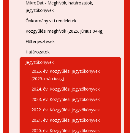
MikroDat - Meghívók, határozatok,
jegyzőkönyvek
Önkormányzati rendeletek
Közgyűlési meghívók (2025. június 04-ig)
Előterjesztések
Határozatok
Jegyzőkönyvek
2025. évi Közgyűlési jegyzőkönyvek
(2025. márciusig)
2024. évi Közgyűlési jegyzőkönyvek
2023. évi Közgyűlési jegyzőkönyvek
2022. évi Közgyűlési jegyzőkönyvek
2021. évi Közgyűlési jegyzőkönyvek
2020. évi Közgyűlési jegyzőkönyvek