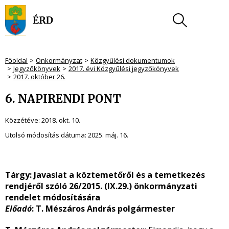
Főoldal
Önkormányzat
Közgyűlési dokumentumok
Jegyzőkönyvek
2017. évi Közgyűlési jegyzőkönyvek
2017. október 26.
6. NAPIRENDI PONT
Közzétéve:
2018. okt. 10.
Utolsó módosítás dátuma:
2025. máj. 16.
Tárgy: Javaslat a köztemetőről és a temetkezés
rendjéről szóló 26/2015. (IX.29.) önkormányzati
rendelet módosítására
Előadó
: T. Mészáros András polgármester