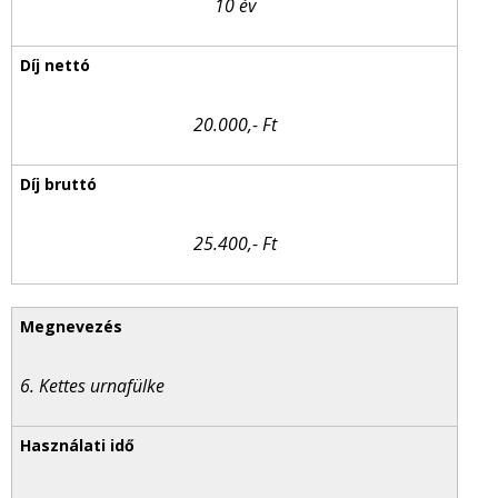
10 év
20.000,- Ft
25.400,- Ft
6. Kettes urnafülke