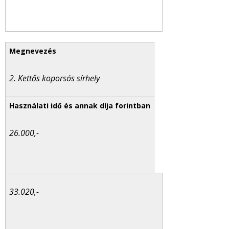
2. Kettős koporsós sírhely
26.000,-
33.020,-