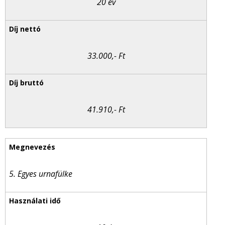
20 év
33.000,- Ft
41.910,- Ft
5. Egyes urnafülke