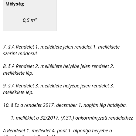
0,5 m”
7. § A Rendelet 1. melléklete jelen rendelet 1. melléklete
szerint módosul.
8. §
A Rendelet 2. melléklete helyébe jelen rendelet 2.
melléklete lép.
9. § A Rendelet 3. melléklete helyébe jelen rendelet 3.
melléklete lép.
10. § Ez a
rendelet 2017. december 1. napján lép hatályba.
1. melléklet a 32/2017. (X.31.) önkormányzati rendelethez
A Rendelet 1. melléklet 4. pont 1. alpontja helyébe a