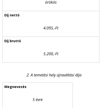
örökös
4.095,-Ft
5.200,-Ft
2. A temetési hely újraváltási díja
5 évre