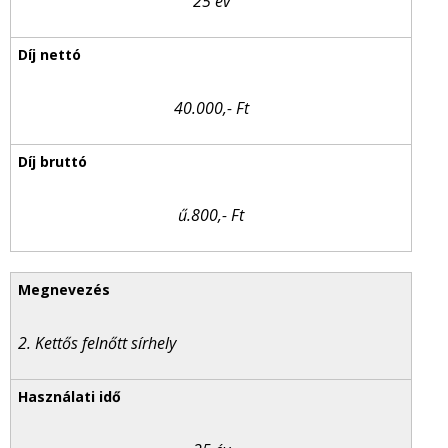
25 év
40.000,- Ft
ű.800,- Ft
2. Kettős felnőtt sírhely