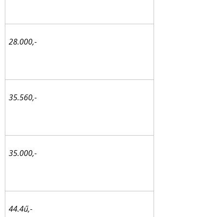
28.000,-
35.560,-
35.000,-
44.4ű,-