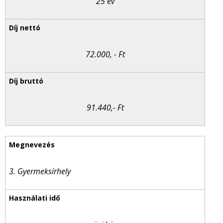
25 év
72.000, - Ft
91.440,- Ft
3. Gyermeksírhely