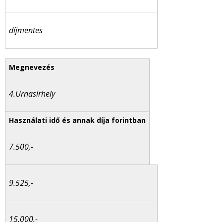
díjmentes
4.Urnasírhely
7.500,-
9.525,-
15.000,-