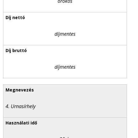
örökös
díjmentes
díjmentes
4. Urnasírhely