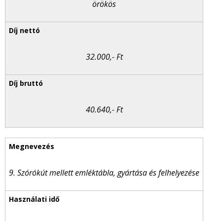
örökös
32.000,- Ft
40.640,- Ft
9. Szórókút mellett emléktábla, gyártása és felhelyezése