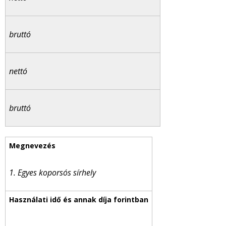
bruttó
nettó
bruttó
1. Egyes koporsós sírhely