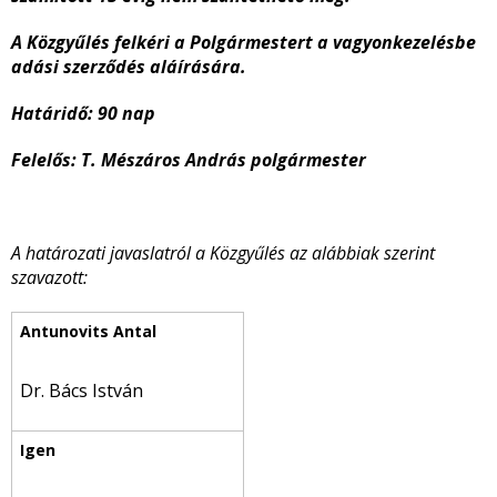
A Közgyűlés felkéri a Polgármestert a vagyonkezelésbe
adási szerződés aláírására.
Határidő: 90 nap
Felelős: T. Mészáros András polgármester
A határozati javaslatról a Közgyűlés az alábbiak szerint
szavazott:
Dr. Bács István