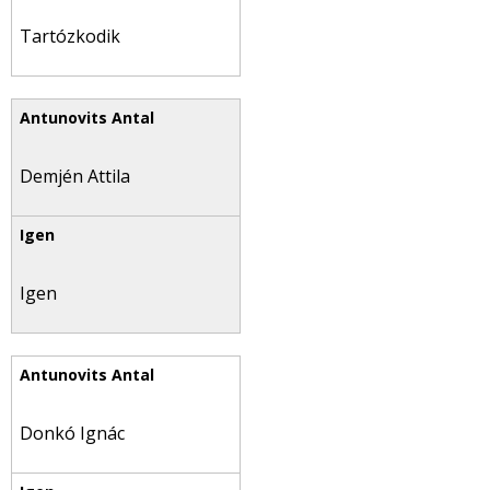
Tartózkodik
Demjén Attila
Igen
Donkó Ignác