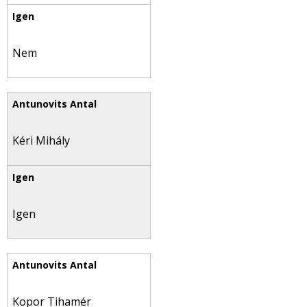
Nem
Kéri Mihály
Igen
Kopor Tihamér