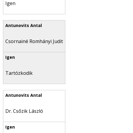
Igen
Csornainé Romhányi Judit
Tartózkodik
Dr. Csőzik László