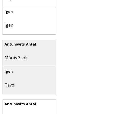
Igen
Mórás Zsolt
Távol