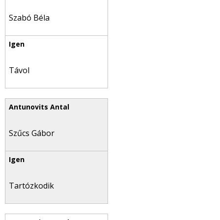
Szabó Béla
Távol
Szűcs Gábor
Tartózkodik