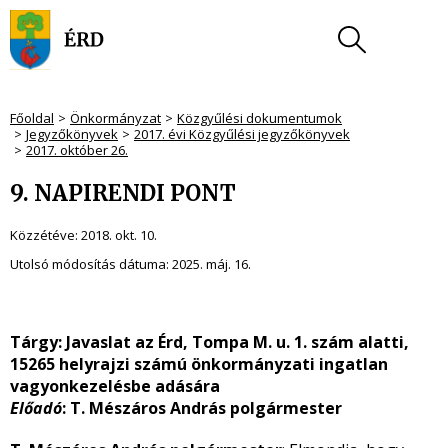
Főoldal
Önkormányzat
Közgyűlési dokumentumok
Jegyzőkönyvek
2017. évi Közgyűlési jegyzőkönyvek
2017. október 26.
9. NAPIRENDI PONT
Közzétéve:
2018. okt. 10.
Utolsó módosítás dátuma:
2025. máj. 16.
Tárgy: Javaslat az Érd, Tompa M. u. 1. szám alatti,
15265 helyrajzi számú önkormányzati ingatlan
vagyonkezelésbe adására
Előadó
: T. Mészáros András polgármester