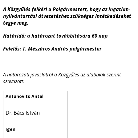
A Közgyűlés felkéri a Polgármestert, hogy az ingatlan-
nyilvántartási átvezetéshez szükséges intézkedéseket
tegye meg.
Határidő: a határozat továbbítására 60 nap
Felelős: T. Mészáros András polgármester
A határozati javaslatról a Közgyűlés az alábbiak szerint
szavazott:
Dr. Bács István