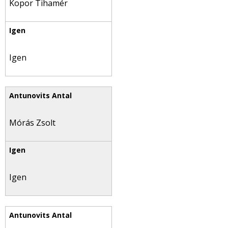
Kopor Tihamér
Igen
Mórás Zsolt
Igen