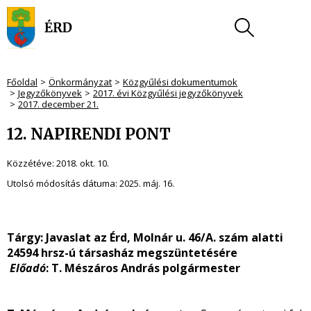
Főoldal
Önkormányzat
Közgyűlési dokumentumok
Jegyzőkönyvek
2017. évi Közgyűlési jegyzőkönyvek
2017. december 21.
12. NAPIRENDI PONT
Közzétéve:
2018. okt. 10.
Utolsó módosítás dátuma:
2025. máj. 16.
Tárgy: Javaslat az Érd, Molnár u. 46/A. szám alatti
24594 hrsz-ú társasház megszüntetésére
Előadó
: T. Mészáros András polgármester