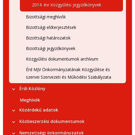
2014. évi Közgyűlési jegyzőkönyvek
Bizottsági meghívók
Bizottsági előterjesztések
Bizottsági határozatok
Bizottsági jegyzőkönyvek
Közgyűlési dokumentumok archívum
Érd MJV Önkormányzatának Közgyűlése és
szervei Szervezeti és Működési Szabályzata
Érdi Közlöny
Meghívók
Közérdekű adatok
Közbeszerzési dokumentumok
Nemzetiségi önkormányzatok