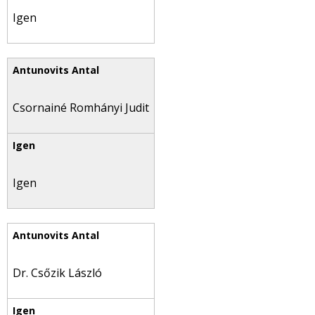
Igen
Csornainé Romhányi Judit
Igen
Dr. Csőzik László