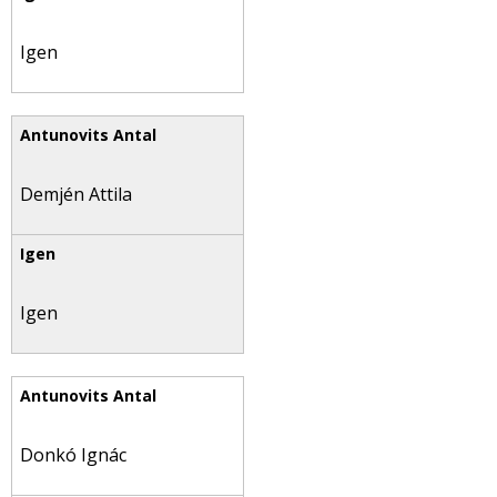
Igen
Demjén Attila
Igen
Donkó Ignác