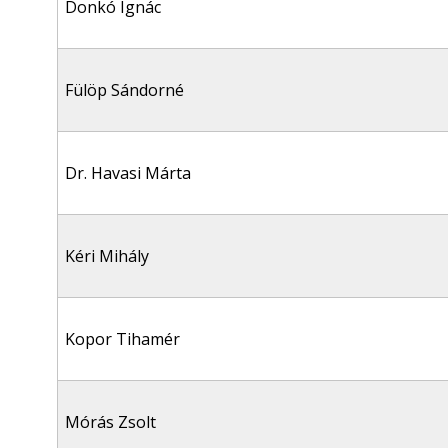
Donkó Ignác
Fülöp Sándorné
Dr. Havasi Márta
Kéri Mihály
Kopor Tihamér
Mórás Zsolt