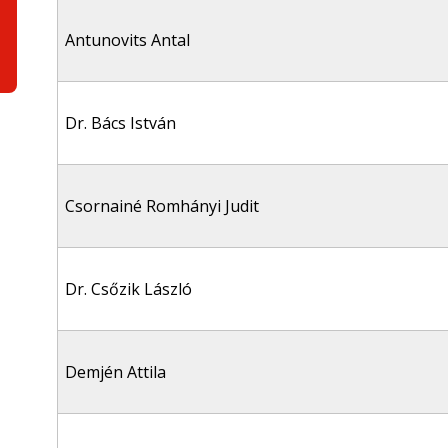
Antunovits Antal
Dr. Bács István
Csornainé Romhányi Judit
Dr. Csőzik László
Demjén Attila