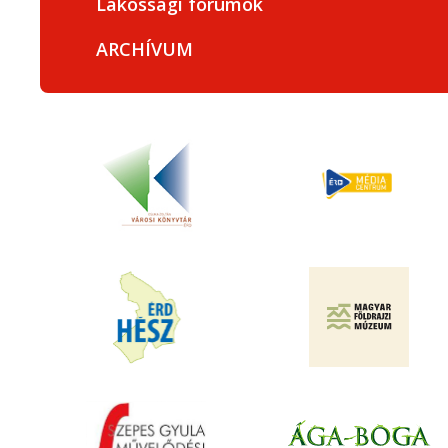
Lakossági fórumok
ARCHÍVUM