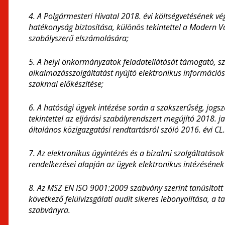
4. A Polgármesteri Hivatal 2018. évi költségvetésének vé
hatékonyság biztosítása, különös tekintettel a Modern
szabályszerű elszámolására;
5. A helyi önkormányzatok feladatellátását támogató, sz
alkalmazásszolgáltatást nyújtó elektronikus információs
szakmai előkészítése;
6. A hatósági ügyek intézése során a szakszerűség, jogsz
tekintettel az eljárási szabályrendszert megújító 2018. j
általános közigazgatási rendtartásról szóló 2016. évi CL.
7. Az elektronikus ügyintézés és a bizalmi szolgáltatások
rendelkezései alapján az ügyek elektronikus intézésének 
8. Az MSZ EN ISO 9001:2009 szabvány szerint tanúsított
következő felülvizsgálati audit sikeres lebonyolítása, a
szabványra.