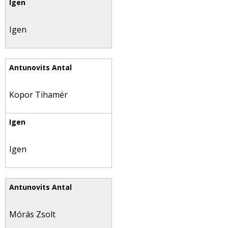
Igen
Kopor Tihamér
Igen
Mórás Zsolt