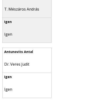
T. Mészáros András
Igen
Dr. Veres Judit
Igen