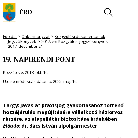
Főoldal
Önkormányzat
Közgyűlési dokumentumok
Jegyzőkönyvek
2017. évi Közgyűlési jegyzőkönyvek
2017. december 21.
19. NAPIRENDI PONT
Közzétéve:
2018. okt. 10.
Utolsó módosítás dátuma:
2025. máj. 16.
Tárgy: Javaslat praxisjog gyakorlásához történő
hozzájárulás megújítására vállalkozó háziorvos
részére, az alapellátás biztosítása érdekében
Előadó
: dr. Bács István alpolgármester