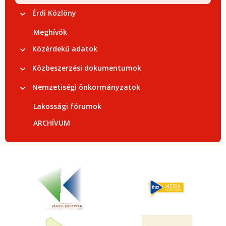
Érdi Közlöny
Meghívók
Közérdekű adatok
Közbeszerzési dokumentumok
Nemzetiségi önkormányzatok
Lakossági fórumok
ARCHÍVUM