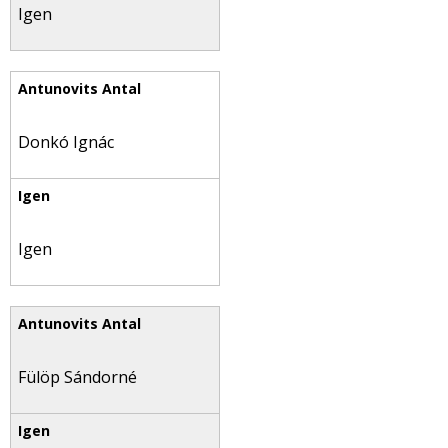
Igen
Donkó Ignác
Igen
Fülöp Sándorné