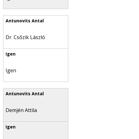
Dr. Csőzik László
Igen
Demjén Attila