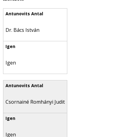
Dr. Bács István
Igen
Csornainé Romhányi Judit
Igen