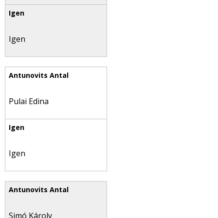
Igen
Pulai Edina
Igen
Simó Károly