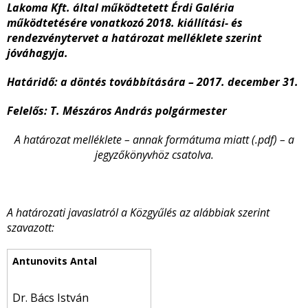
Lakoma Kft. által működtetett Érdi Galéria
működtetésére vonatkozó 2018. kiállítási- és
rendezvénytervet a határozat melléklete szerint
jóváhagyja.
Határidő: a döntés továbbítására – 2017. december 31.
Felelős: T. Mészáros András polgármester
A határozat melléklete – annak formátuma miatt (.pdf) – a
jegyzőkönyvhöz csatolva.
A határozati javaslatról a Közgyűlés az alábbiak szerint
szavazott:
Dr. Bács István