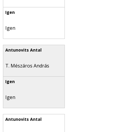
Igen
T. Mészáros András
Igen