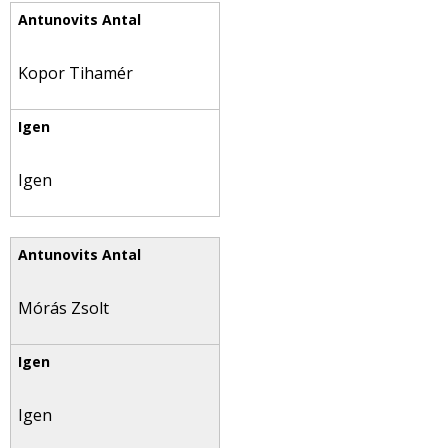
Kopor Tihamér
Igen
Mórás Zsolt
Igen