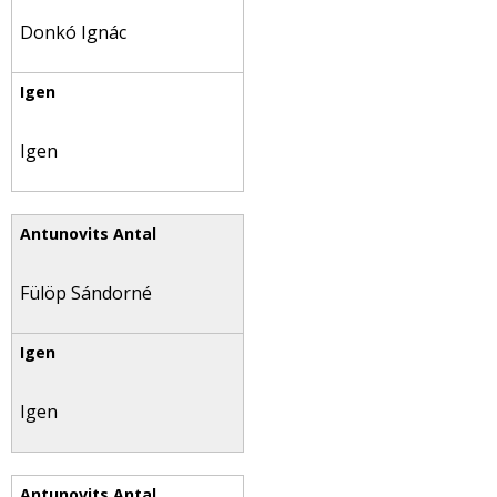
Donkó Ignác
Igen
Fülöp Sándorné
Igen