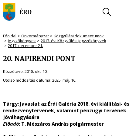
Főoldal
Önkormányzat
Közgyűlési dokumentumok
Jegyzőkönyvek
2017. évi Közgyűlési jegyzőkönyvek
2017. december 21.
20. NAPIRENDI PONT
Közzétéve:
2018. okt. 10.
Utolsó módosítás dátuma:
2025. máj. 16.
Tárgy: Javaslat az Érdi Galéria 2018. évi kiállítási- és
rendezvénytervének, valamint pénzügyi tervének
jóváhagyására
Előadó
: T. Mészáros András polgármester