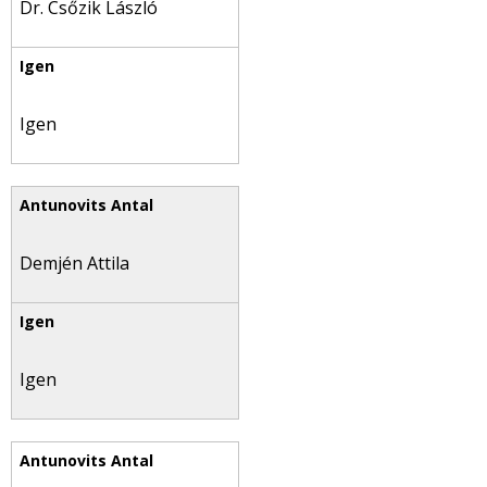
Dr. Csőzik László
Igen
Demjén Attila
Igen