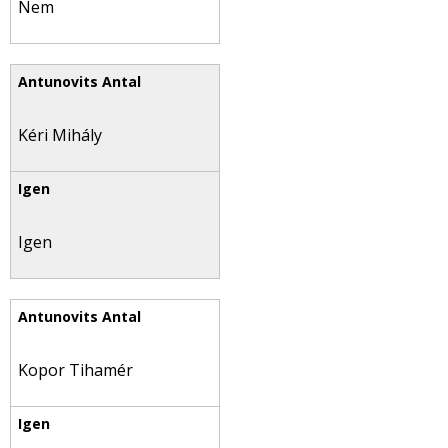
Nem
Kéri Mihály
Igen
Kopor Tihamér