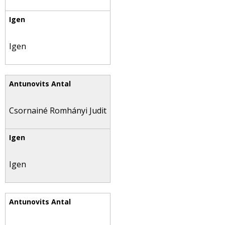
Igen
Csornainé Romhányi Judit
Igen