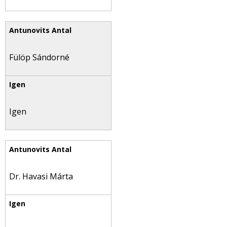
Fülöp Sándorné
Igen
Dr. Havasi Márta