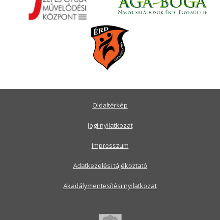
Oldaltérkép
Jogi nyilatkozat
Impresszum
Adatkezelési tájékoztató
Akadálymentesítési nyilatkozat