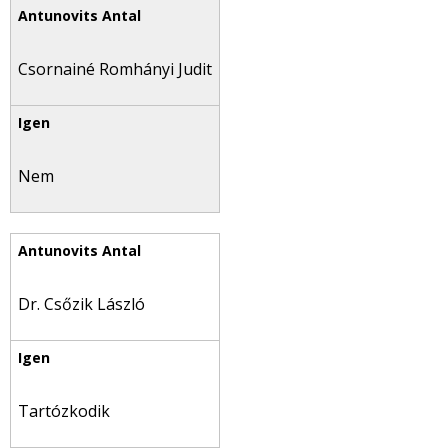
Csornainé Romhányi Judit
Nem
Dr. Csőzik László
Tartózkodik