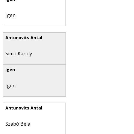
Igen
Simó Károly
Igen
Szabó Béla