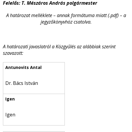
Felelős: T. Mészáros András polgármester
A határozat melléklete – annak formátuma miatt (.pdf) – a
jegyzőkönyvhöz csatolva.
A határozati javaslatról a Közgyűlés az alábbiak szerint
szavazott:
Dr. Bács István
Igen