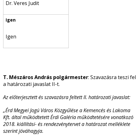
Dr. Veres Judit
Igen
T. Mészáros András polgármester
: Szavazásra teszi fel
a határozati javaslat II-t.
Az előterjesztett és szavazásra feltett II. határozati javaslat:
„Érd Megyei Jogú Város Közgyűlése a Kemencés és Lakoma
Kft. által működtetett Érdi Galéria működtetésére vonatkozó
2018. kiállítási- és rendezvénytervet a határozat melléklete
szerint jóváhagyja.