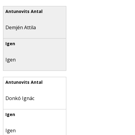
Demjén Attila
Igen
Donkó Ignác
Igen