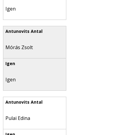
Igen
Mórás Zsolt
Igen
Pulai Edina