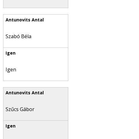
Szabó Béla
Igen
Szűcs Gábor