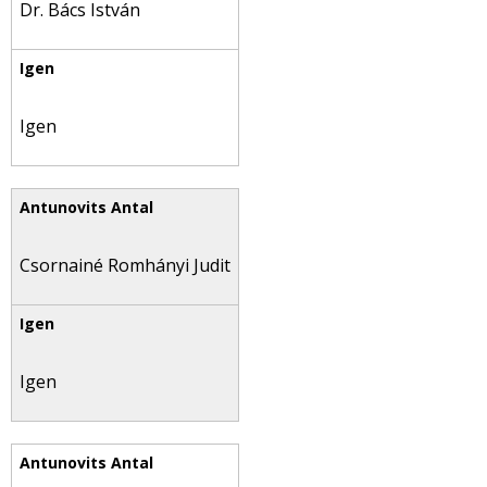
Dr. Bács István
Igen
Csornainé Romhányi Judit
Igen