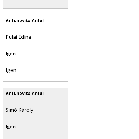
Pulai Edina
Igen
Simó Károly