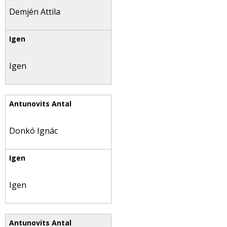
Demjén Attila
Igen
Donkó Ignác
Igen