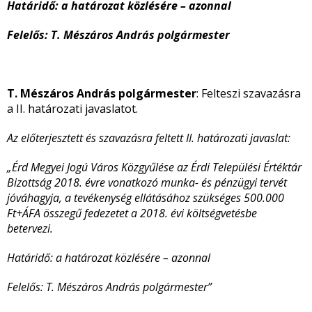
Határidő: a határozat közlésére – azonnal
Felelős: T. Mészáros András polgármester
T. Mészáros András polgármester
: Felteszi szavazásra
a II. határozati javaslatot.
Az előterjesztett és szavazásra feltett II. határozati javaslat:
„Érd Megyei Jogú Város Közgyűlése az Érdi Települési Értéktár
Bizottság 2018. évre vonatkozó munka- és pénzügyi tervét
jóváhagyja, a tevékenység ellátásához szükséges 500.000
Ft+ÁFA összegű fedezetet a 2018. évi költségvetésbe
betervezi.
Határidő: a határozat közlésére – azonnal
Felelős: T. Mészáros András polgármester”