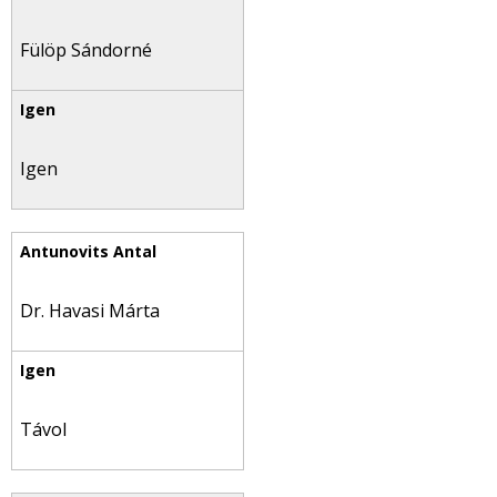
Fülöp Sándorné
Igen
Dr. Havasi Márta
Távol