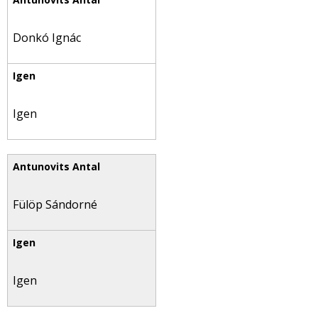
Donkó Ignác
Igen
Fülöp Sándorné
Igen