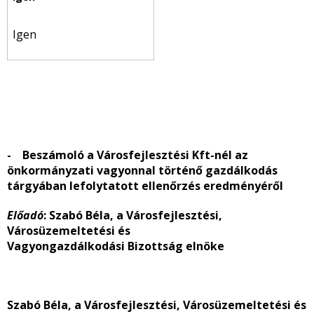
Igen
- Beszámoló a Városfejlesztési Kft-nél az
önkormányzati vagyonnal történő gazdálkodás
tárgyában lefolytatott ellenőrzés eredményéről
Előadó
: Szabó Béla, a Városfejlesztési,
Városüzemeltetési és
Vagyongazdálkodási
Bizottság elnöke
Szabó Béla, a Városfejlesztési, Városüzemeltetési és