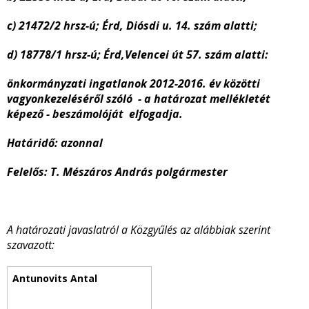
c)
21472/2 hrsz-ú; Érd, Diósdi u. 14. szám alatti;
d)
18778/1 hrsz-ú; Érd,Velencei út 57. szám alatti:
önkormányzati ingatlanok 2012-2016. év közötti
vagyonkezeléséről szóló - a határozat mellékletét
képező - beszámolóját elfogadja.
Határidő: azonnal
Felelős: T. Mészáros András polgármester
A határozati javaslatról a Közgyűlés az alábbiak szerint
szavazott: