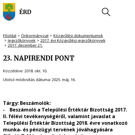
Főoldal
Önkormányzat
Közgyűlési dokumentumok
Jegyzőkönyvek
2017. évi Közgyűlési jegyzőkönyvek
2017. december 21.
23. NAPIRENDI PONT
Közzétéve:
2018. okt. 10.
Utolsó módosítás dátuma:
2025. máj. 16.
Tárgy: Beszámolók:
- Beszámoló a Települési Értéktár Bizottság 2017.
II. félévi tevékenységéről, valamint javaslat a
Települési Értéktár Bizottság 2018. évre vonatkozó
munka- és pénzügyi tervének jóváhagyására