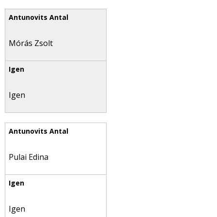
Mórás Zsolt
Igen
Pulai Edina
Igen