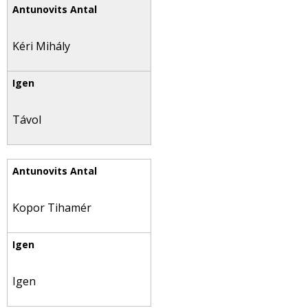
Kéri Mihály
Távol
Kopor Tihamér
Igen