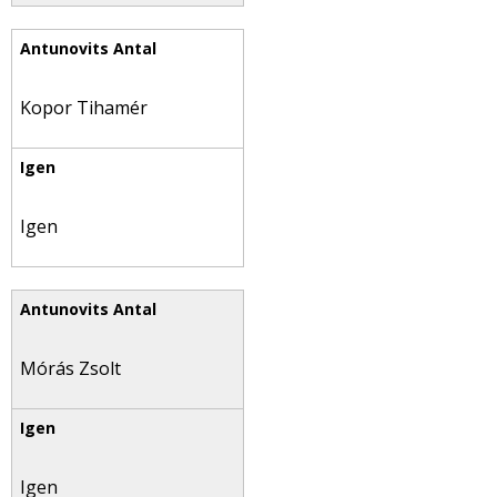
Kopor Tihamér
Igen
Mórás Zsolt
Igen