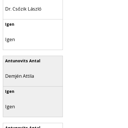
Dr. Csőzik László
Igen
Demjén Attila
Igen