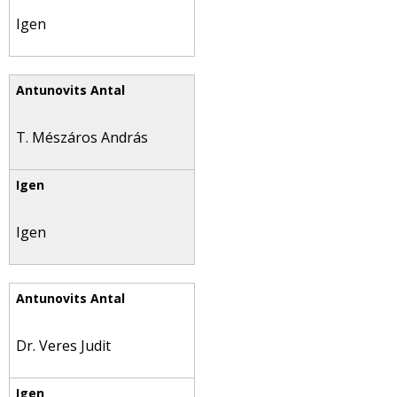
Igen
T. Mészáros András
Igen
Dr. Veres Judit