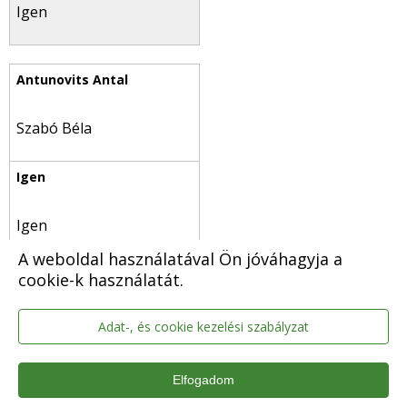
Igen
Szabó Béla
Igen
A weboldal használatával Ön jóváhagyja a
cookie-k használatát.
Adat-, és cookie kezelési szabályzat
Szűcs Gábor
Elfogadom