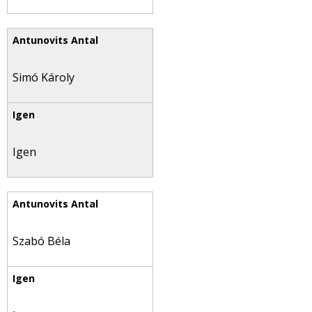
Simó Károly
Igen
Szabó Béla