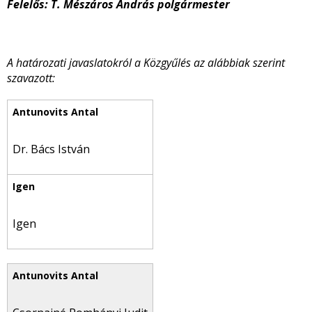
Felelős: T. Mészáros András polgármester
A határozati javaslatokról a Közgyűlés az alábbiak szerint
szavazott:
Dr. Bács István
Igen