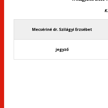
K
Mecsériné dr. Szilágyi Erzsébet
jegyző