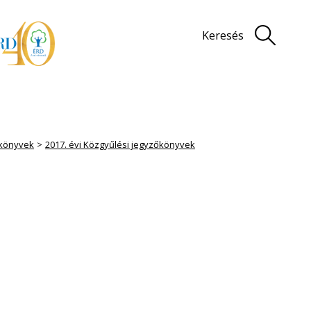
Keresés
könyvek
2017. évi Közgyűlési jegyzőkönyvek