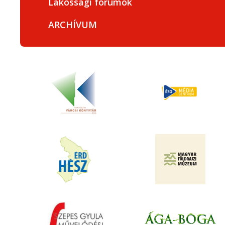
Lakossági fórumok
ARCHÍVUM