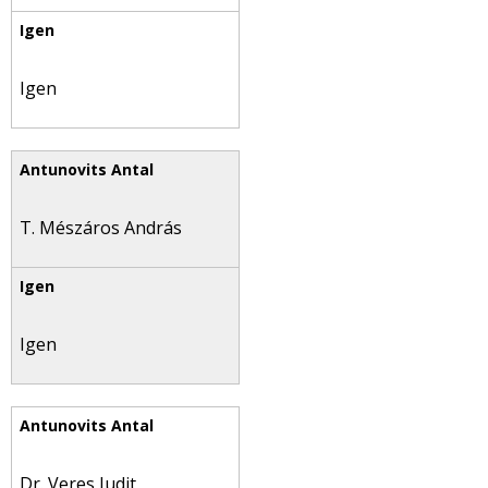
Igen
T. Mészáros András
Igen
Dr. Veres Judit