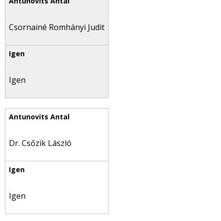
Csornainé Romhányi Judit
Igen
Dr. Csőzik László
Igen