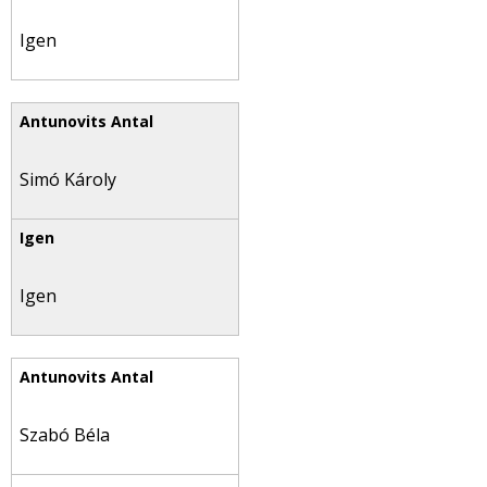
Igen
Simó Károly
Igen
Szabó Béla