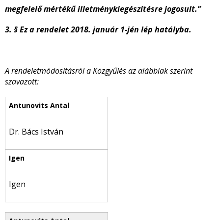
megfelelő mértékű illetménykiegészítésre jogosult.”
3. § Ez a rendelet 2018. január 1-jén lép hatályba.
A rendeletmódosításról a Közgyűlés az alábbiak szerint
szavazott:
Dr. Bács István
Igen