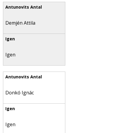
Demjén Attila
Igen
Donkó Ignác
Igen