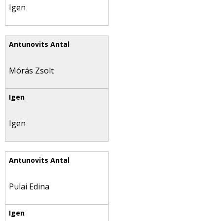
Igen
Mórás Zsolt
Igen
Pulai Edina