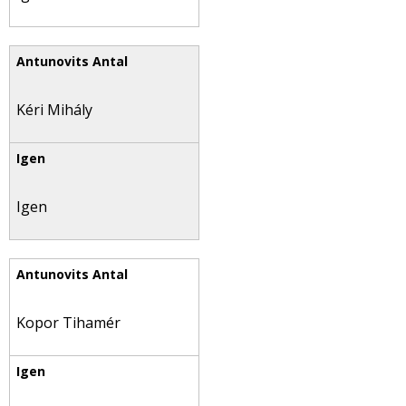
Kéri Mihály
Igen
Kopor Tihamér