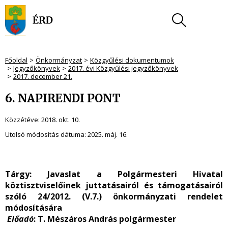
Főoldal
Önkormányzat
Közgyűlési dokumentumok
Jegyzőkönyvek
2017. évi Közgyűlési jegyzőkönyvek
2017. december 21.
6. NAPIRENDI PONT
Közzétéve:
2018. okt. 10.
Utolsó módosítás dátuma:
2025. máj. 16.
Tárgy: Javaslat a Polgármesteri Hivatal
köztisztviselőinek juttatásairól és támogatásairól
szóló 24/2012. (V.7.) önkormányzati rendelet
módosítására
Előadó
: T. Mészáros András polgármester