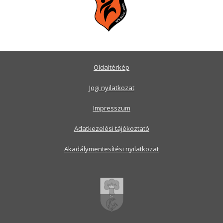
Oldaltérkép
Jogi nyilatkozat
Impresszum
Adatkezelési tájékoztató
Akadálymentesítési nyilatkozat