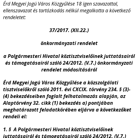
Érd Megyei Jogú Város Közgyűlése 18 igen szavazattal,
ellenszavazat és tartózkodás nélkül megalkotta a következő
rendeletet:
37/2017. (XII.22.)
önkormányzati rendelet
a Polgármesteri Hivatal köztisztviselőinek juttatásairól
és támogatásairól szóló 24/2012. (V.7.) önkormányzati
rendelet módosításáról
Érd Megyei Jogú Város Közgyűlése a közszolgálati
tisztviselőkről szóló 2011. évi CXCIX. törvény 234. § (3)-
(4) bekezdéseiben foglalt felhatalmazás alapján, az
Alaptörvény 32. cikk (1) bekezdés a) pontjában
meghatározott feladatkörében eljárva a következőket
rendeli el:
1. § A Polgármesteri Hivatal köztisztviselőinek
juttatásairól és támogatásairól szóló 24/2012. (V.7.)