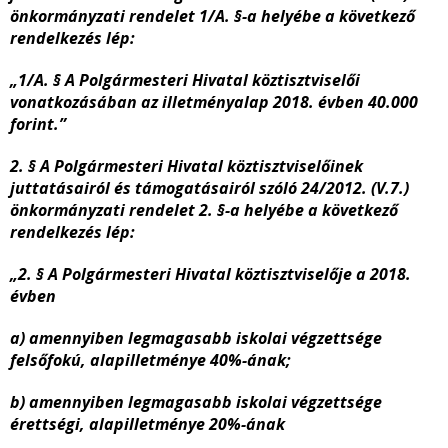
önkormányzati rendelet 1/A. §-a helyébe a következő
rendelkezés lép:
„1/A. § A Polgármesteri Hivatal köztisztviselői
vonatkozásában az illetményalap 2018. évben 40.000
forint.”
2. § A Polgármesteri Hivatal köztisztviselőinek
juttatásairól és támogatásairól szóló 24/2012. (V.7.)
önkormányzati rendelet 2. §-a helyébe a következő
rendelkezés lép:
„2. § A Polgármesteri Hivatal köztisztviselője a 2018.
évben
a) amennyiben legmagasabb iskolai végzettsége
felsőfokú, alapilletménye 40%-ának;
b) amennyiben legmagasabb iskolai végzettsége
érettségi, alapilletménye 20%-ának