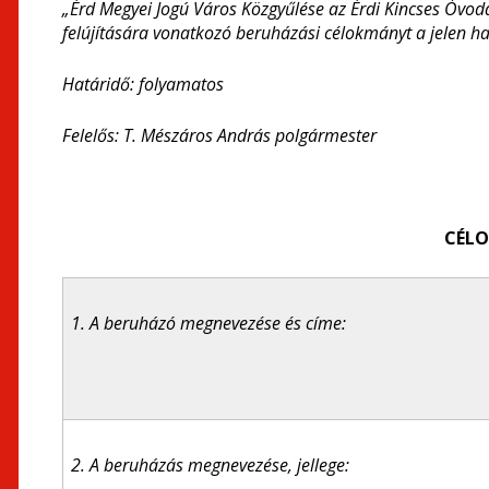
„Érd Megyei Jogú Város Közgyűlése az Érdi Kincses Óvo
felújítására vonatkozó beruházási célokmányt a jelen ha
Határidő: folyamatos
Felelős: T. Mészáros András polgármester
CÉL
1.
A beruházó megnevezése és címe:
2. A beruházás megnevezése, jellege: