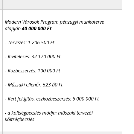
Modern Városok Program pénzügyi munkaterve
alapján
40 000 000 Ft
-
Tervezés: 1 206 500 Ft
-
Kivitelezés: 32 170 000 Ft
-
Közbeszerzés: 100 000 Ft
-
Műszaki ellenőr: 523 ű0 Ft
-
Kert felújítás, eszközbeszerzés: 6 000 000 Ft
-
a költségbecslés módja: műszaki tervezői
költségbecslés