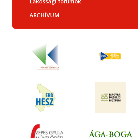
Lakossági fórumok
ARCHÍVUM