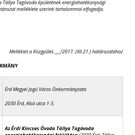
da Tállya Tagóvoda épületének energiahatékonysági
tározat melléklete szerinti tartalommal elfogadja.
Melléklet a Közgyűlés ___/2017. (XII.21.) határozatához
OKMÁNY
Érd Megyei Jogú Város Önkormányzata
2030 Érd, Alsó utca 1-3.
Az Érdi Kincses Óvoda Tállya Tagóvoda