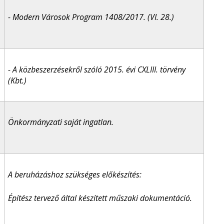
- Modern Városok Program 1408/2017. (VI. 28.)
- A közbeszerzésekről szóló 2015. évi CXLIII. törvény
(Kbt.)
Önkormányzati saját ingatlan.
A beruházáshoz szükséges előkészítés:
Építész tervező által készített műszaki dokumentáció.