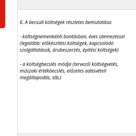
6. A becsült költségek részletes bemutatása:
- költségnemenkénti bontásban, éves ütemezéssel
(legalább: előkészítési költségek, kapcsolódó
szolgáltatások, árubeszerzés, építési költségek)
- a költségbecslés módja (tervezői költségvetés,
műszaki értékbecslés, előzetes adásvételi
megállapodás, stb.)