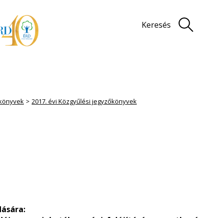
Keresés
könyvek
2017. évi Közgyűlési jegyzőkönyvek
dására: