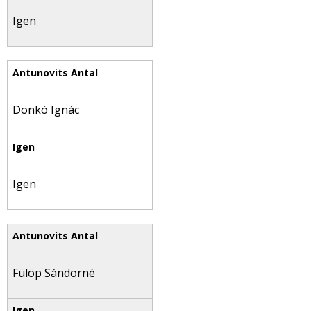
Igen
Donkó Ignác
Igen
Fülöp Sándorné