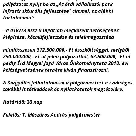
pályázatot nyújt be az „Az érdi vállalkozói park
infrastrukturális fejlesztése” címmel, az alábbi
tartalommal:
-
a 0187/3 hrsz-ú ingatlan megközelíthetőségének
kiépítése, közműfejlesztése és telekmegosztása
mindösszesen 312.500.000,- Ft összköltséggel, melyből
250.000.000,- Ft-ot jelen pályázatból, 62.500.000,- Ft-ot
pedig Érd Megyei Jogú Város Önkormányzata 2018. évi
költségvetésének terhére kíván finanszírozni.
A Közgyűlés felhatalmazza a polgármestert a szükséges
további intézkedések és nyilatkozatok megtételére.
Határidő:
30 nap
Felelős:
T. Mészáros András polgármester