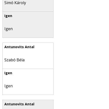
Simó Károly
Igen
Szabó Béla
Igen