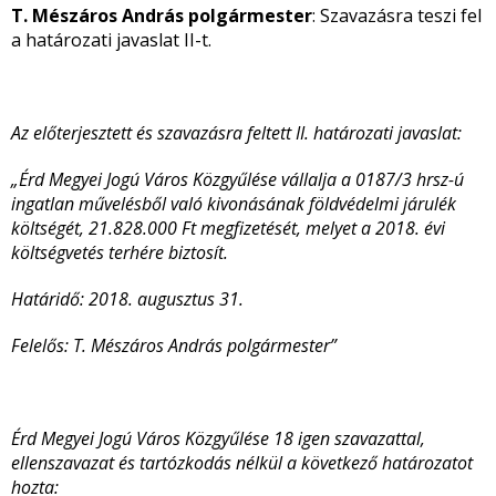
T. Mészáros András polgármester
: Szavazásra teszi fel
a határozati javaslat II-t.
Az előterjesztett és szavazásra feltett II. határozati javaslat:
„Érd Megyei Jogú Város Közgyűlése vállalja a 0187/3 hrsz-ú
ingatlan művelésből való kivonásának földvédelmi járulék
költségét, 21.828.000 Ft megfizetését, melyet a 2018. évi
költségvetés terhére biztosít.
Határidő: 2018. augusztus 31.
Felelős: T. Mészáros András polgármester”
Érd Megyei Jogú Város Közgyűlése 18 igen szavazattal,
ellenszavazat és tartózkodás nélkül a következő határozatot
hozta: