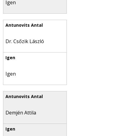
Igen
Dr. Csőzik László
Igen
Demjén Attila