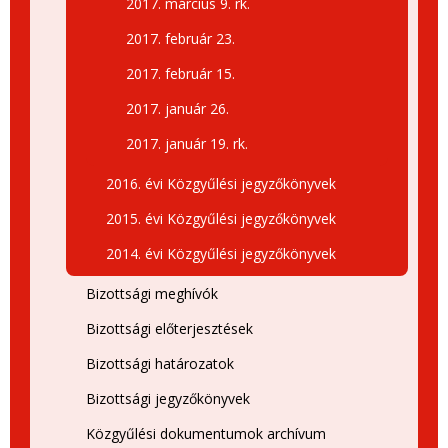
2017. március 9. rk.
2017. február 23.
2017. február 15.
2017. január 26.
2017. január 19. rk.
2016. évi Közgyűlési jegyzőkönyvek
2015. évi Közgyűlési jegyzőkönyvek
2014. évi Közgyűlési jegyzőkönyvek
Bizottsági meghívók
Bizottsági előterjesztések
Bizottsági határozatok
Bizottsági jegyzőkönyvek
Közgyűlési dokumentumok archívum