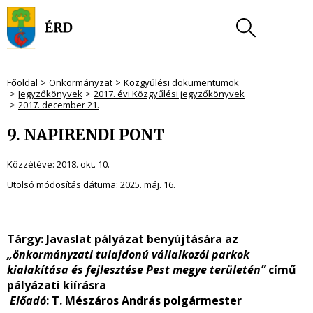
Főoldal
Önkormányzat
Közgyűlési dokumentumok
Jegyzőkönyvek
2017. évi Közgyűlési jegyzőkönyvek
2017. december 21.
9. NAPIRENDI PONT
Közzétéve:
2018. okt. 10.
Utolsó módosítás dátuma:
2025. máj. 16.
Tárgy: Javaslat pályázat benyújtására az
„önkormányzati tulajdonú vállalkozói parkok
kialakítása és fejlesztése Pest megye területén”
című
pályázati kiírásra
Előadó
: T. Mészáros András polgármester