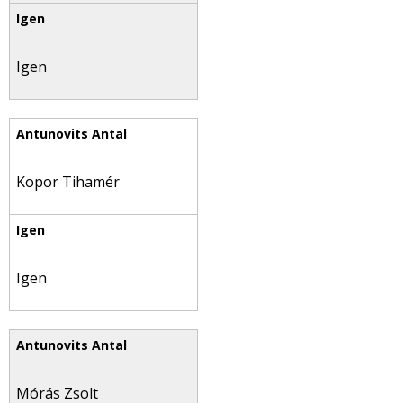
Igen
Kopor Tihamér
Igen
Mórás Zsolt