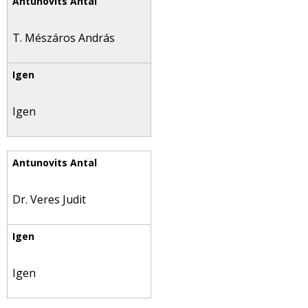
T. Mészáros András
Igen
Dr. Veres Judit
Igen