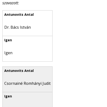
szavazott:
Dr. Bács István
Igen
Csornainé Romhányi Judit