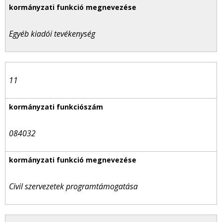
Egyéb kiadói tevékenység
11
084032
Civil szervezetek programtámogatása