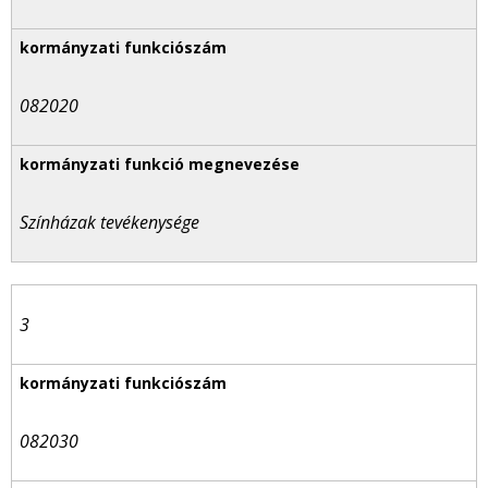
082020
Színházak tevékenysége
3
082030