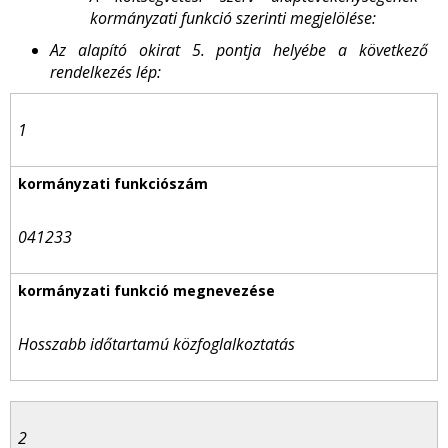
kormányzati funkció szerinti megjelölése:
Az alapító okirat 5. pontja helyébe a következő
rendelkezés lép:
1
041233
Hosszabb időtartamú közfoglalkoztatás
2