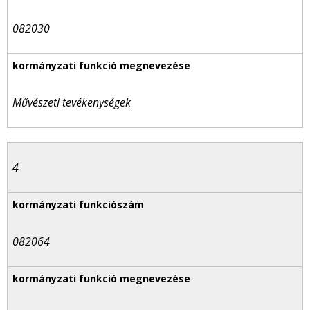
082030
Művészeti tevékenységek
4
082064