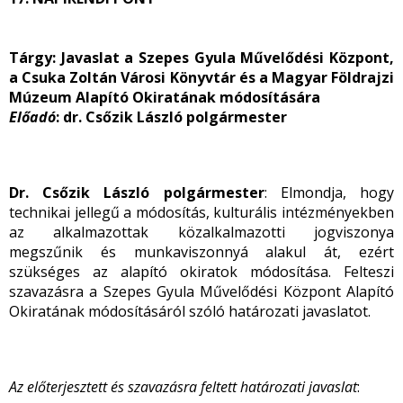
Tárgy: Javaslat a Szepes Gyula Művelődési Központ,
a Csuka Zoltán Városi Könyvtár és a Magyar Földrajzi
Múzeum Alapító Okiratának módosítására
Előadó
: dr. Csőzik László polgármester
Dr. Csőzik László polgármester
: Elmondja, hogy
technikai jellegű a módosítás, kulturális intézményekben
az alkalmazottak közalkalmazotti jogviszonya
megszűnik és munkaviszonnyá alakul át, ezért
szükséges az alapító okiratok módosítása. Felteszi
szavazásra a Szepes Gyula Művelődési Központ Alapító
Okiratának módosításáról szóló határozati javaslatot.
Az előterjesztett és szavazásra feltett határozati javaslat
: