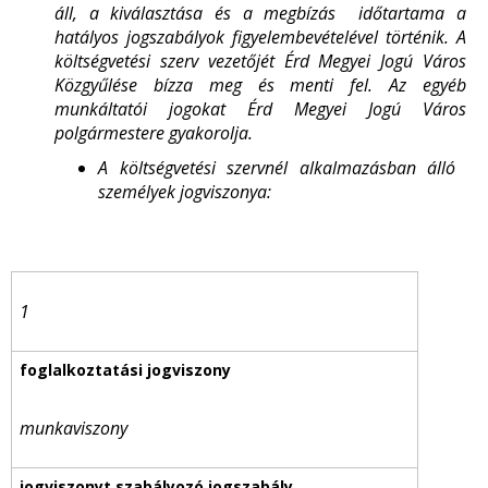
áll, a kiválasztása és a megbízás időtartama a
hatályos jogszabályok figyelembevételével történik. A
költségvetési szerv vezetőjét Érd Megyei Jogú Város
Közgyűlése bízza meg és menti fel. Az egyéb
munkáltatói jogokat Érd Megyei Jogú Város
polgármestere gyakorolja.
A költségvetési szervnél alkalmazásban álló
személyek jogviszonya:
1
munkaviszony