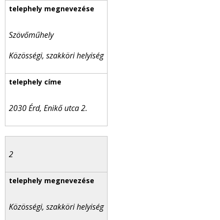
Szövőműhely
Közösségi, szakköri helyiség
2030 Érd, Enikő utca 2.
2
Közösségi, szakköri helyiség