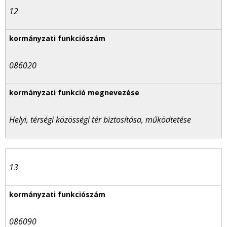
12
086020
Helyi, térségi közösségi tér biztosítása, működtetése
13
086090