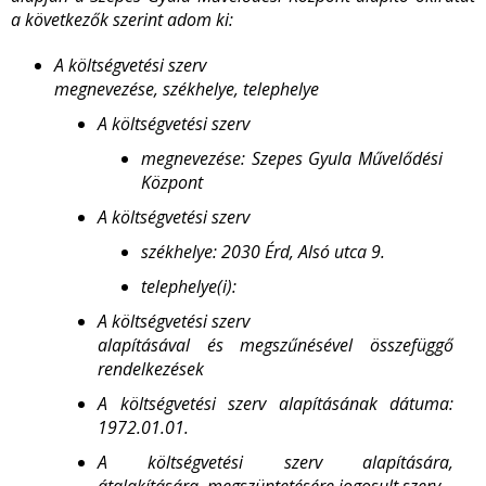
a következők szerint adom ki:
A költségvetési szerv
megnevezése, székhelye, telephelye
A költségvetési szerv
megnevezése: Szepes Gyula Művelődési
Központ
A költségvetési szerv
székhelye: 2030 Érd, Alsó utca 9.
telep
helye(i):
A költségvetési szerv
alapításával és megszűnésével összefüggő
rendelkezések
A költségvetési szerv alapításának dátuma:
1972.01.01.
A költségvetési szerv alapítására,