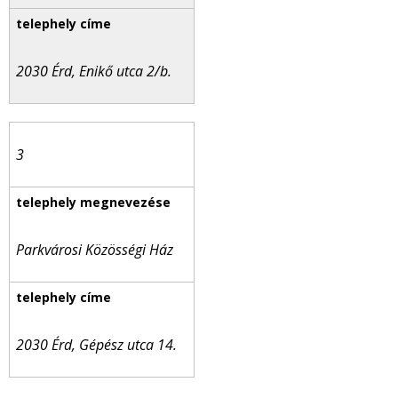
2030 Érd, Enikő utca 2/b.
3
Parkvárosi Közösségi Ház
2030 Érd, Gépész utca 14.