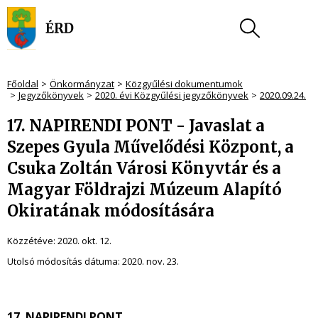
Főoldal
Önkormányzat
Közgyűlési dokumentumok
Jegyzőkönyvek
2020. évi Közgyűlési jegyzőkönyvek
2020.09.24.
17. NAPIRENDI PONT - Javaslat a
Szepes Gyula Művelődési Központ, a
Csuka Zoltán Városi Könyvtár és a
Magyar Földrajzi Múzeum Alapító
Okiratának módosítására
Közzétéve:
2020. okt. 12.
Utolsó módosítás dátuma:
2020. nov. 23.
17. NAPIRENDI PONT