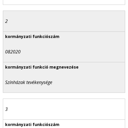
2
082020
Színházak tevékenysége
3