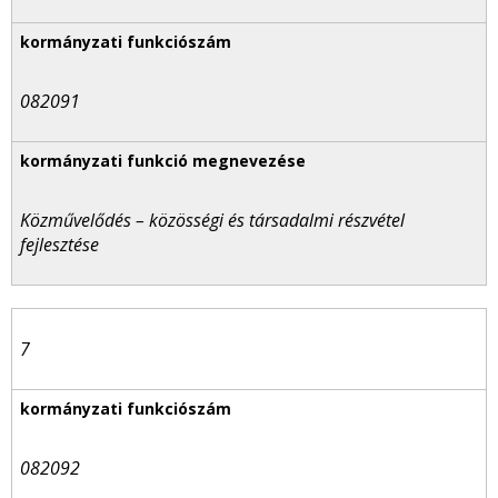
082091
Közművelődés – közösségi és társadalmi részvétel
fejlesztése
7
082092