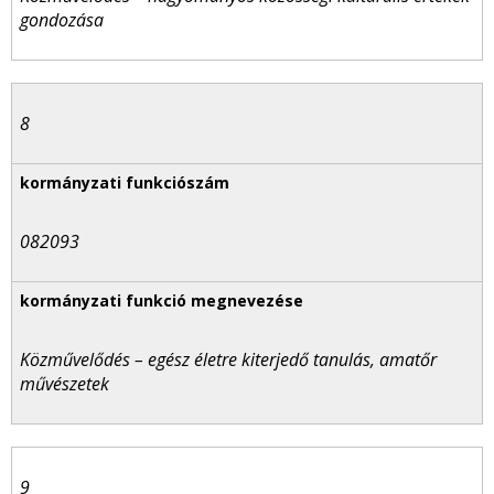
gondozása
8
082093
Közművelődés – egész életre kiterjedő tanulás, amatőr
művészetek
9