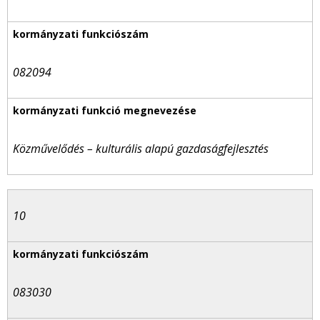
082094
Közművelődés – kulturális alapú gazdaságfejlesztés
10
083030