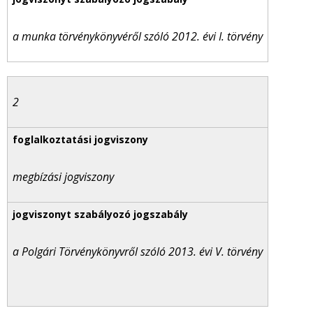
a munka törvénykönyvéről szóló 2012. évi I. törvény
2
megbízási jogviszony
a Polgári Törvénykönyvről szóló 2013. évi V. törvény