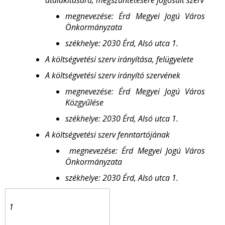
átalakítására, megszüntetésére jogosult szerv
megnevezése: Érd Megyei Jogú Város
Önkormányzata
székhelye: 2030 Érd, Alsó utca 1.
A költségvetési szerv irányítása, felügyelete
A költségvetési szerv irányító szervének
megnevezése: Érd Megyei Jogú Város
Közgyűlése
székhelye: 2030 Érd, Alsó utca 1.
A költségvetési szerv fenntartójának
megnevezése: Érd Megyei Jogú Város
Önkormányzata
székhelye: 2030 Érd, Alsó utca 1.
1