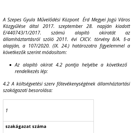
A Szepes Gyula Művelődési Központ Érd Megyei Jogú Város
Közgyűlése által 2017. szeptember 28. napján kiadott
E/440743/1/2017. számú alapító okiratát az
államháztartásról szóló 2011. évi CXCV. törvény 8/A. §-a
alapján, a 107/2020. (IX. 24.) határozatra figyelemmel a
következők szerint módosítom:
Az alapító okirat 4.2 pontja helyébe a következő
rendelkezés lép:
4.2 A költségvetési szerv főtevékenységének államháztartási
szakágazati besorolása:
1