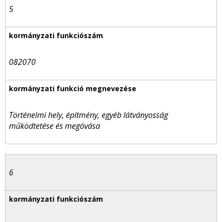
5
082070
Történelmi hely, építmény, egyéb látványosság
működtetése és megóvása
6