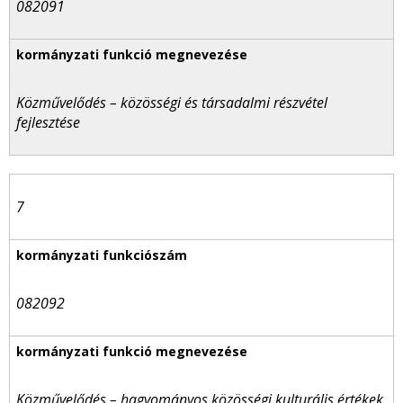
082091
Közművelődés – közösségi és társadalmi részvétel
fejlesztése
7
082092
Közművelődés – hagyományos közösségi kulturális értékek