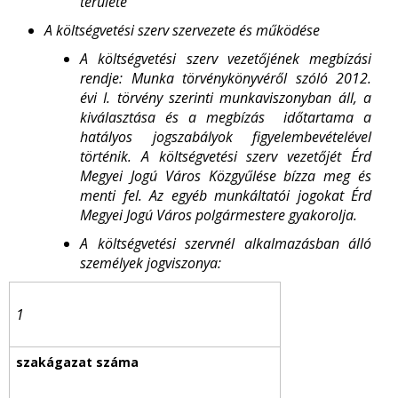
területe
A költségvetési szerv szervezete és működése
A költségvetési szerv vezetőjének megbízási
rendje: Munka törvénykönyvéről szóló 2012.
évi I. törvény szerinti munkaviszonyban áll, a
kiválasztása és a megbízás időtartama a
hatályos jogszabályok figyelembevételével
történik. A költségvetési szerv vezetőjét Érd
Megyei Jogú Város Közgyűlése bízza meg és
menti fel. Az egyéb munkáltatói jogokat Érd
Megyei Jogú Város polgármestere gyakorolja.
A költségvetési szervnél alkalmazásban álló
személyek jogviszonya:
1