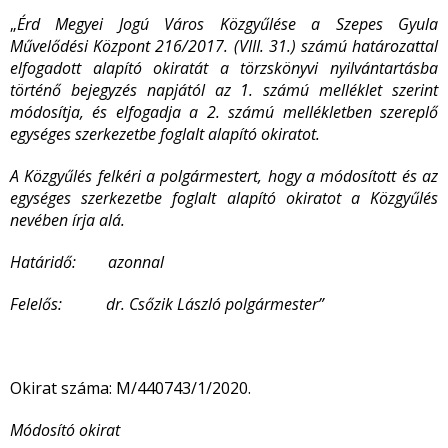
„
Érd Megyei Jogú Város Közgyűlése a Szepes Gyula
Művelődési Központ 216/2017. (VIII. 31.) számú határozattal
elfogadott alapító okiratát a törzskönyvi nyilvántartásba
történő bejegyzés napjától az 1. számú melléklet szerint
módosítja, és elfogadja a 2. számú mellékletben szereplő
egységes szerkezetbe foglalt alapító okiratot.
A Közgyűlés felkéri a polgármestert, hogy a módosított és az
egységes szerkezetbe foglalt alapító okiratot a Közgyűlés
nevében írja alá.
Határidő: azonnal
Felelős: dr. Csőzik László polgármester”
Okirat száma: M/440743/1/2020.
Módosító okirat