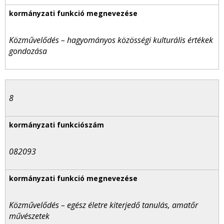
Közművelődés – hagyományos közösségi kulturális értékek
gondozása
8
082093
Közművelődés – egész életre kiterjedő tanulás, amatőr
művészetek