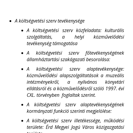
A költségvetési szerv tevékenysége
A költségvetési szerv közfeladata: kulturális
szolgáltatás, a helyi közművelődési
tevékenység támogatása
A költségvetési szerv főtevékenységének
államháztartási szakágazati besorolása:
A költségvetési szerv alaptevékenysége:
közművelődési alapszolgáltatások a muzeális
intézményekről, a nyilvános könyvtári
ellátásról és a közművelődésről szóló 1997. évi
CXL. törvényben foglaltak szerint.
A költségvetési szerv alaptevékenységének
kormányzati funkció szerinti megjelölése:
A költségvetési szerv illetékessége, működési
területe: Érd Megyei Jogú Város közigazgatási