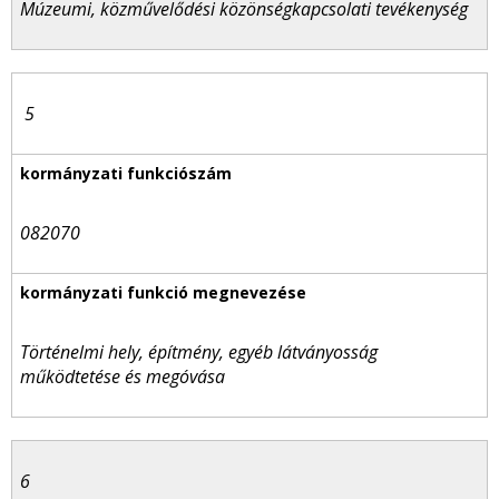
Múzeumi, közművelődési közönségkapcsolati tevékenység
5
082070
Történelmi hely, építmény, egyéb látványosság
működtetése és megóvása
6