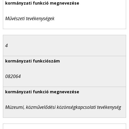
Művészeti tevékenységek
4
082064
Múzeumi, közművelődési közönségkapcsolati tevékenység