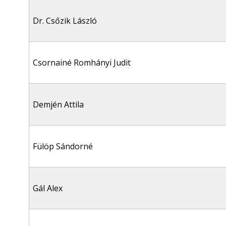
Dr. Csőzik László
Csornainé Romhányi Judit
Demjén Attila
Fülöp Sándorné
Gál Alex