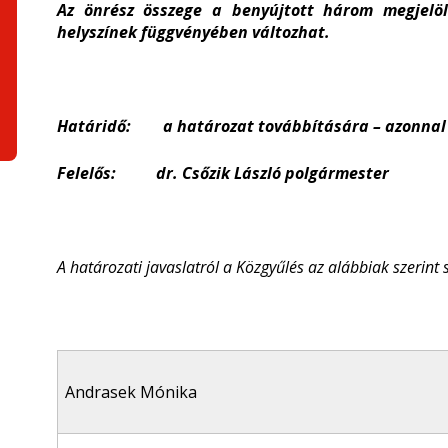
Az önrész összege a benyújtott három megjelölt
helyszínek függvényében változhat.
Határidő: a határozat továbbítására – azonnal
Felelős: dr. Csőzik László polgármester
A határozati javaslatról a Közgyűlés az alábbiak szerint 
Andrasek Mónika