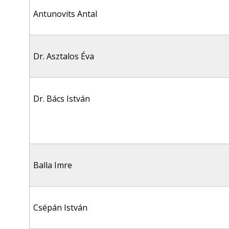
Antunovits Antal
Dr. Asztalos Éva
Dr. Bács István
Balla Imre
Csépán István