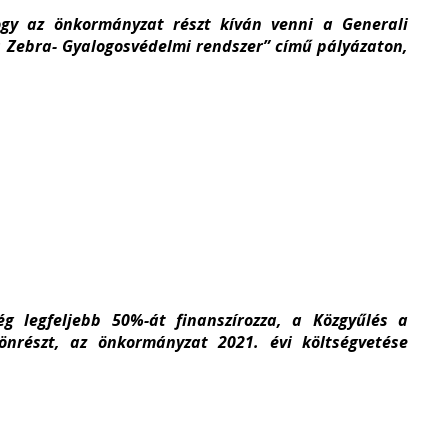
gy az önkormányzat részt kíván venni a Generali
s Zebra- Gyalogosvédelmi rendszer” című pályázaton,
ég legfeljebb 50%-át finanszírozza, a Közgyűlés a
önrészt, az önkormányzat 2021. évi költségvetése