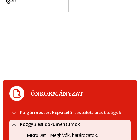
Igen
ÖNKORMÁNYZAT
Polgármester, képviselő-testület, bizottságok
Közgyűlési dokumentumok
MikroDat - Meghívók, határozatok,