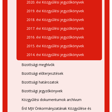
2020. évi Közgyűlési jegyzőkönyvek
2019. évi Közgyűlési jegyzőkönyvek
2018. évi Közgyűlési jegyzőkönyvek
2017. évi Közgyűlési jegyzőkönyvek
2016. évi Közgyűlési jegyzőkönyvek
2015. évi Közgyűlési jegyzőkönyvek
2014. évi Közgyűlési jegyzőkönyvek
Bizottsági meghívók
Bizottsági előterjesztések
Bizottsági határozatok
Bizottsági jegyzőkönyvek
Közgyűlési dokumentumok archívum
Érd MJV Önkormányzatának Közgyűlése és