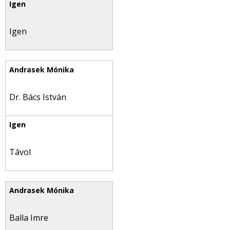
Igen
Dr. Bács István
Távol
Balla Imre