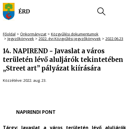
Főoldal
Önkormányzat
Közgyűlési dokumentumok
Jegyzőkönyvek
2022. évi Közgyűlési jegyzőkönyvek
2022.06.23
14. NAPIREND - Javaslat a város
területén lévő aluljárók tekintetében
„Street art” pályázat kiírására
Közzétéve:
2022. aug. 23.
NAPIRENDI PONT
Tárgy:
Javaslat a város területén lévő aluljárók