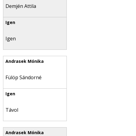
Demjén Attila
Igen
Fülöp Sándorné
Távol