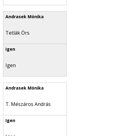
Tetlák Örs
Igen
T. Mészáros András