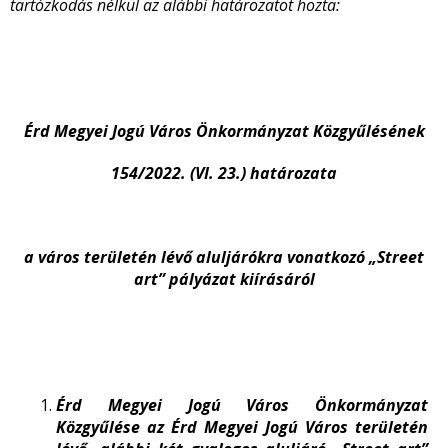
tartózkodás nélkül az alábbi határozatot hozta:
Érd Megyei Jogú Város Önkormányzat Közgyűlésének
154/2022. (VI. 23.) határozata
a város területén lévő aluljárókra vonatkozó „Street
art” pályázat kiírásáról
Érd Megyei Jogú Város Önkormányzat
Közgyűlése az Érd Megyei Jogú Város területén