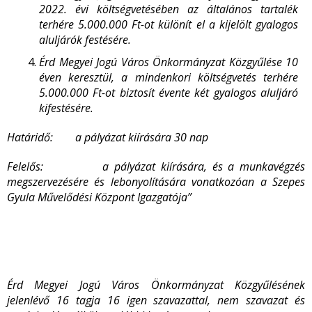
2022. évi költségvetésében az általános tartalék
terhére 5.000.000 Ft-ot különít el a kijelölt gyalogos
aluljárók festésére.
Érd Megyei Jogú Város Önkormányzat Közgyűlése 10
éven keresztül, a mindenkori költségvetés terhére
5.000.000 Ft-ot biztosít évente két gyalogos aluljáró
kifestésére.
Határidő: a pályázat kiírására 30 nap
Felelős: a pályázat kiírására, és a munkavégzés
megszervezésére és lebonyolítására vonatkozóan a Szepes
Gyula Művelődési Központ Igazgatója”
Érd Megyei Jogú Város Önkormányzat Közgyűlésének
jelenlévő 16 tagja 16 igen szavazattal, nem szavazat és