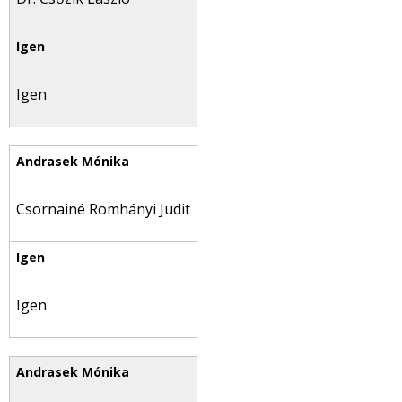
Igen
Csornainé Romhányi Judit
Igen