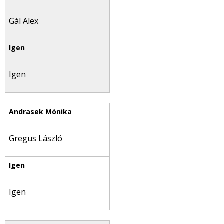
Gál Alex
Igen
Gregus László
Igen