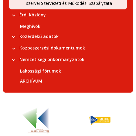
szervei Szervezeti és Működési Szabályzata
Érdi Közlöny
Meghívók
Közérdekű adatok
Közbeszerzési dokumentumok
Nemzetiségi önkormányzatok
Lakossági fórumok
ARCHÍVUM