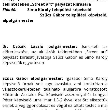
tekintetében „Street art” pályázat kiírására
Előadó:
Simó Károly települési képviselő
Szűcs Gábor települési képviselő,
alpolgármester
Dr. Csőzik László polgármester:
Ismerteti az
előterjesztést, az aluljárók tekintetében „Street art”
pályázat kiírását javasolja Szűcs Gábor és Simó Károly
képviselők együttesen.
Szűcs Gábor alpolgármester:
Igazából Simó Károly
képviselő úrnak volt egy javaslata, ami konkrétan a
választókerületében található aluljáróra vonatkozott.
Előtte dr. Asztalos Éva képviselő asszonnyal és Lengyel
Péter képviselő úrral már 1,5-2 évvel ezelőtt elkezdtük
ennek a végiggondolását és végül ez öltött testet a mai