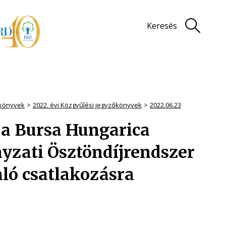
Keresés
könyvek
2022. évi Közgyűlési jegyzőkönyvek
2022.06.23
 a Bursa Hungarica
yzati Ösztöndíjrendszer
aló csatlakozásra