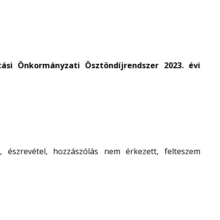
tási Önkormányzati Ösztöndíjrendszer 2023. évi
, észrevétel, hozzászólás nem érkezett, felteszem