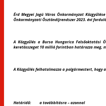
Érd Megyei Jogú Város Önkormányzat Közgyűlése 
Önkormányzati Ösztöndíjrendszer 2023. évi fordul
A Közgyűlés a Bursa Hungarica Felsőoktatási Ö
keretösszeget 10 millió forintban határozza meg, m
A Közgyűlés felhatalmazza a polgármestert, hogy 
Határidő: a továbbításra – azonnal