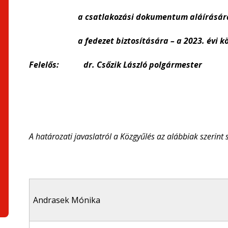
a csatlakozási dokumentum aláírására – a p
a fedezet biztosítására – a 2023. évi költ
Felelős: dr. Csőzik László polgármester
A határozati javaslatról a Közgyűlés az alábbiak szerint 
Andrasek Mónika