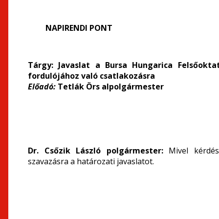
NAPIRENDI PONT
Tárgy: Javaslat a Bursa Hungarica Felsőokta
fordulójához való csatlakozásra
Előadó:
Tetlák Örs alpolgármester
Dr. Csőzik László polgármester:
Mivel kérdés
szavazásra a határozati javaslatot.