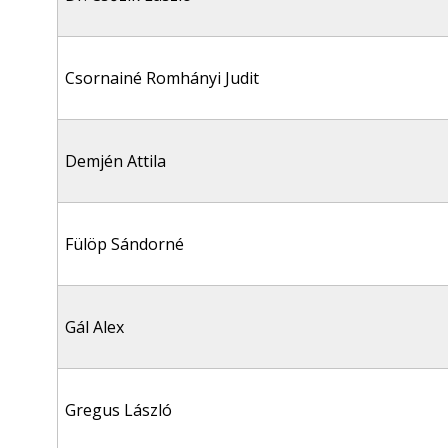
Csornainé Romhányi Judit
Demjén Attila
Fülöp Sándorné
Gál Alex
Gregus László