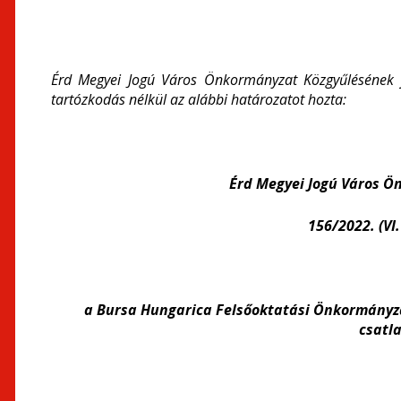
Érd Megyei Jogú Város Önkormányzat Közgyűlésének j
tartózkodás nélkül az alábbi határozatot hozta:
Érd Megyei Jogú Város 
156/2022. (VI
a Bursa Hungarica Felsőoktatási Önkormányzat
csatl