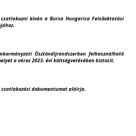
csatlakozni kíván a Bursa Hungarica Felsőoktatási
ójához.
nkormányzati Ösztöndíjrendszerben felhasználható
elyet a város 2023. évi költségvetésében biztosít.
a csatlakozási dokumentumot aláírja.