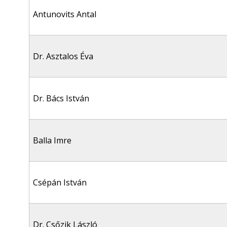
Antunovits Antal
Dr. Asztalos Éva
Dr. Bács István
Balla Imre
Csépán István
Dr. Csőzik László