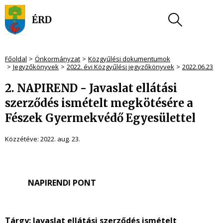
Főoldal
Önkormányzat
Közgyűlési dokumentumok
Jegyzőkönyvek
2022. évi Közgyűlési jegyzőkönyvek
2022.06.23
2. NAPIREND - Javaslat ellátási
szerződés ismételt megkötésére a
Fészek Gyermekvédő Egyesülettel
Közzétéve:
2022. aug. 23.
NAPIRENDI PONT
Tárgy:
Javaslat ellátási szerződés ismételt