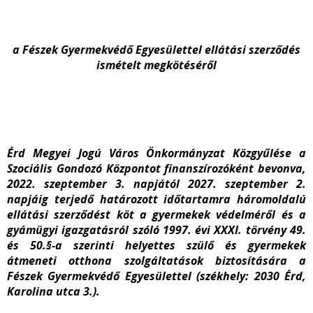
a Fészek Gyermekvédő Egyesülettel ellátási szerződés
ismételt megkötéséről
Érd Megyei Jogú Város Önkormányzat Közgyűlése a
Szociális Gondozó Központot finanszírozóként bevonva,
2022. szeptember 3. napjától 2027. szeptember 2.
napjáig terjedő határozott időtartamra háromoldalú
ellátási szerződést köt a gyermekek védelméről és a
gyámügyi igazgatásról szóló 1997. évi XXXI. törvény 49.
és 50.§-a szerinti helyettes szülő és gyermekek
átmeneti otthona szolgáltatások biztosítására a
Fészek Gyermekvédő Egyesülettel (székhely: 2030 Érd,
Karolina utca 3.).