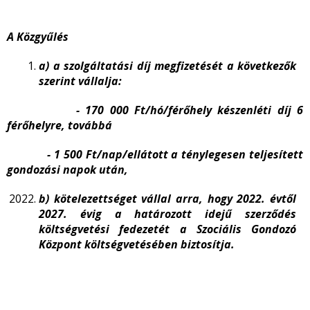
A Közgyűlés
a) a szolgáltatási díj megfizetését a következők
szerint vállalja:
-
170 000 Ft/hó/férőhely készenléti díj 6
férőhelyre, továbbá
- 1 500 Ft/nap/ellátott a ténylegesen teljesített
gondozási napok után,
b) kötelezettséget vállal arra, hogy 2022. évtől
2027. évig a határozott idejű szerződés
költségvetési fedezetét a Szociális Gondozó
Központ költségvetésében biztosítja.