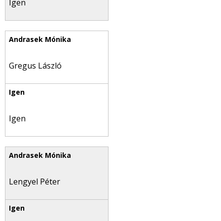
Igen
Gregus László
Igen
Lengyel Péter