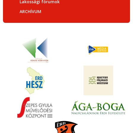
Lakossági fórumok
ARCHÍVUM