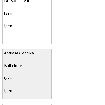
Dr. Bács István
Igen
Balla Imre
Igen