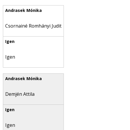
Csornainé Romhányi Judit
Igen
Demjén Attila
Igen