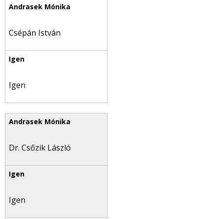
Csépán István
Igen
Dr. Csőzik László
Igen