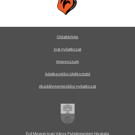
Oldaltérkép
Jogi nyilatkozat
Impresszum
Adatkezelési tájékoztató
Akadálymentesítési nyilatkozat
Érd Megyei Jogú Város Polgármesteri Hivatala