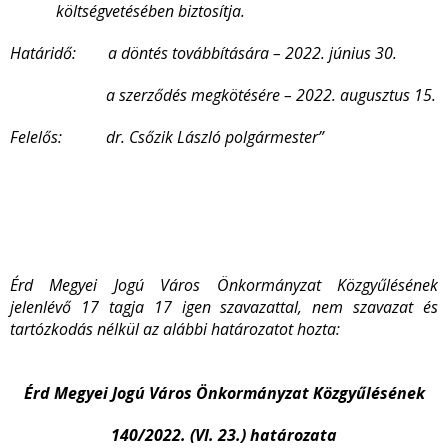
költségvetésében biztosítja.
Határidő: a döntés továbbítására – 2022. június 30.
a szerződés megkötésére – 2022. augusztus 15.
Felelős:
dr. Csőzik László polgármester”
Érd Megyei Jogú Város Önkormányzat Közgyűlésének
jelenlévő 17 tagja 17 igen szavazattal, nem szavazat és
tartózkodás nélkül az alábbi határozatot hozta:
Érd Megyei Jogú Város Önkormányzat Közgyűlésének
140/2022. (VI. 23.) határozata