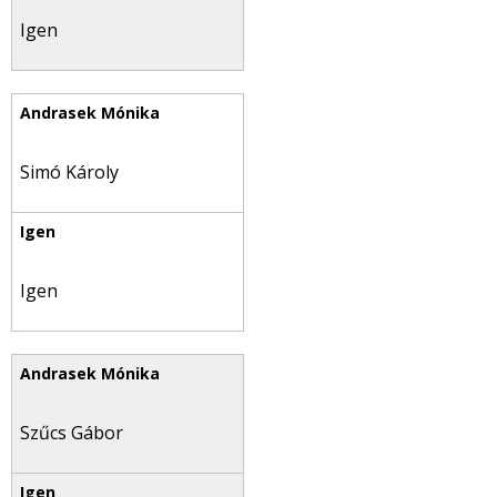
Igen
Simó Károly
Igen
Szűcs Gábor