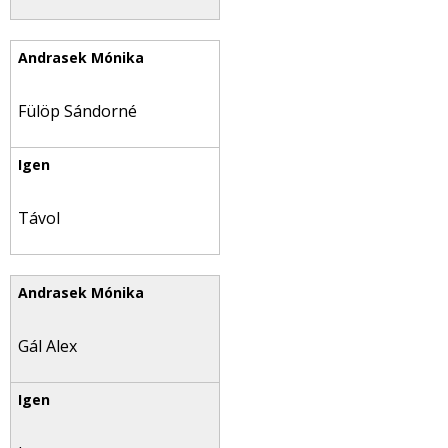
Fülöp Sándorné
Távol
Gál Alex