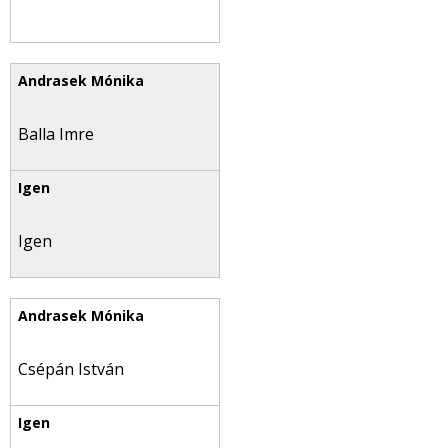
Balla Imre
Igen
Csépán István