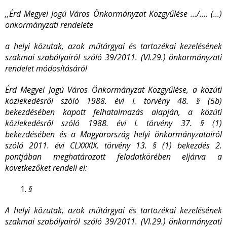
,,Érd Megyei Jogú Város Önkormányzat Közgyűlése .../.... (...)
önkormányzati rendelete
a helyi közutak, azok műtárgyai és tartozékai kezelésének
szakmai szabályairól szóló 39/2011. (VI.29.) önkormányzati
rendelet módosításáról
Érd Megyei Jogú Város Önkormányzat Közgyűlése, a közúti
közlekedésről szóló 1988. évi I. törvény 48. § (5b)
bekezdésében kapott felhatalmazás alapján, a közúti
közlekedésről szóló 1988. évi I. törvény 37. § (1)
bekezdésében és a Magyarország helyi önkormányzatairól
szóló 2011. évi CLXXXIX. törvény 13. § (1) bekezdés 2.
pontjában meghatározott feladatkörében eljárva a
következőket rendeli el:
§
A helyi közutak, azok műtárgyai és tartozékai kezelésének
szakmai szabályairól szóló 39/2011. (VI.29.) önkormányzati