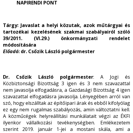
NAPIRENDI PONT
Tárgy:
Javaslat a helyi közutak, azok műtárgyai és
tartozékai kezelésének szakmai szabályairól szóló
39/2011. (VI.29.) önkormányzati rendelet
módosítására
Előadó
: dr. Csőzik László polgármester
Dr. Csőzik László polgármester
: A Jogi és
Közbiztonsági Bizottság 3 igen és 3 nem szavazattal
nem javasolja elfogadásra, a Gazdasági Bizottság 4 igen
szavazattal elfogadásra javasolja. Lényegében arról van
szó, hogy elszálltak az építőipari árak és ebből kifolyólag
ez egy nem rugalmas szabályozás, amin változtatni kell.
A közműcégek helyreállítási munkálatait végzi az ÉKFI
ilyenkor vállalkozási tevékenységben. Emlékezetem
szerint 2019. január 1-jei a mostani skála, ami a