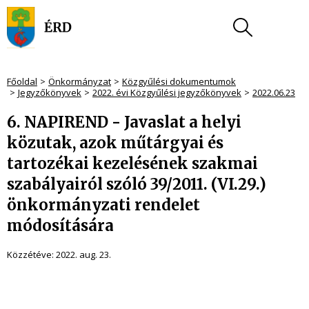
Főoldal
Önkormányzat
Közgyűlési dokumentumok
Jegyzőkönyvek
2022. évi Közgyűlési jegyzőkönyvek
2022.06.23
6. NAPIREND - Javaslat a helyi
közutak, azok műtárgyai és
tartozékai kezelésének szakmai
szabályairól szóló 39/2011. (VI.29.)
önkormányzati rendelet
módosítására
Közzétéve:
2022. aug. 23.