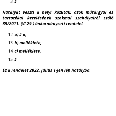
§
Hatályát veszti a helyi közutak, azok műtárgyai és
tartozékai kezelésének szakmai szabályairól szóló
39/2011. (VI.29.) önkormányzati rendelet
a)
§-a,
b)
melléklete,
c)
melléklete.
§
Ez a rendelet 2022. július 1-jén lép hatályba.