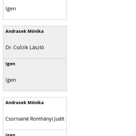
Igen
Dr. Csőzik László
Igen
Csornainé Romhányi Judit