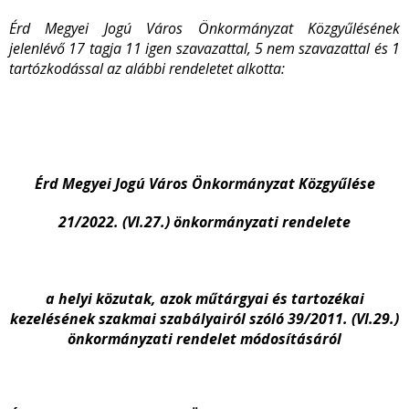
Érd Megyei Jogú Város Önkormányzat Közgyűlésének
jelenlévő 17 tagja 11 igen szavazattal, 5 nem szavazattal és 1
tartózkodással az alábbi rendeletet alkotta:
Érd Megyei Jogú Város Önkormányzat Közgyűlése
21/2022. (VI.27.) önkormányzati rendelete
a helyi közutak, azok műtárgyai és tartozékai
kezelésének szakmai szabályairól szóló 39/2011. (VI.29.)
önkormányzati rendelet módosításáról