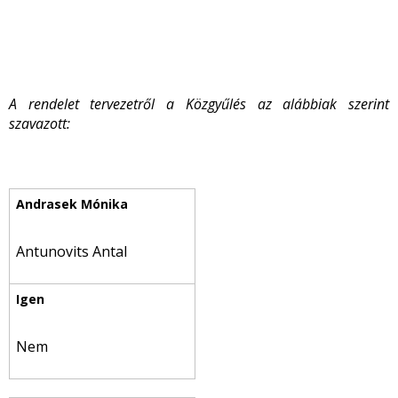
A rendelet tervezetről a Közgyűlés az alábbiak szerint
szavazott:
Antunovits Antal
Nem